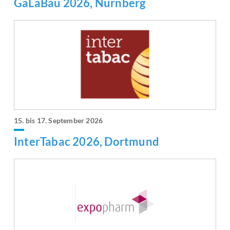
GaLaBau 2026, Nürnberg
15. bis 17. September 2026
InterTabac 2026, Dortmund