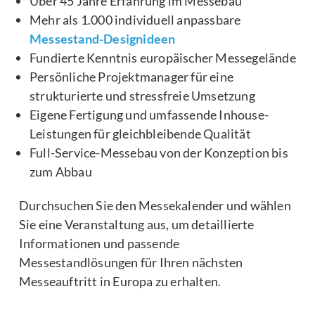
Über 45 Jahre Erfahrung im Messebau
Mehr als 1.000 individuell anpassbare
Messestand-Designideen
Fundierte Kenntnis europäischer Messegelände
Persönliche Projektmanager für eine
strukturierte und stressfreie Umsetzung
Eigene Fertigung und umfassende Inhouse-
Leistungen für gleichbleibende Qualität
Full-Service-Messebau von der Konzeption bis
zum Abbau
Durchsuchen Sie den Messekalender und wählen
Sie eine Veranstaltung aus, um detaillierte
Informationen und passende
Messestandlösungen für Ihren nächsten
Messeauftritt in Europa zu erhalten.