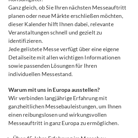
Ganz gleich, ob Sie Ihren nächsten Messeauftritt
planen oder neue Märkte erschließen möchten,
dieser Kalender hilft Ihnen dabei, relevante
Veranstaltungen schnell und gezielt zu
identifizieren.
Jede gelistete Messe verfügt über eine eigene
Detailseite mit allen wichtigen Informationen
sowie passenden Lösungen für Ihren
individuellen Messestand.
Warum mit uns in Europa ausstellen?
Wir verbinden langjährige Erfahrung mit
ganzheitlichen Messebauleistungen, um Ihnen
einen reibungslosen und wirkungsvollen
Messeauftritt in ganz Europa zu ermöglichen.