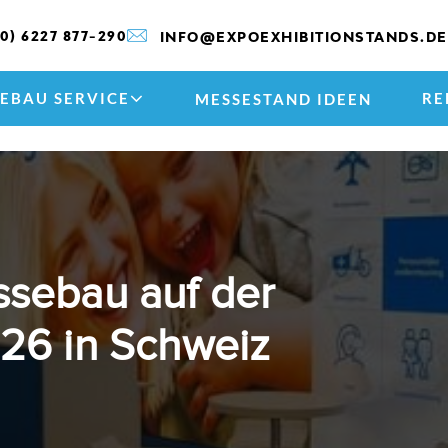
(0) 6227 877-290
INFO@EXPOEXHIBITIONSTANDS.DE
EBAU SERVICE
RE
MESSESTAND IDEEN
essebau auf der
6 in Schweiz