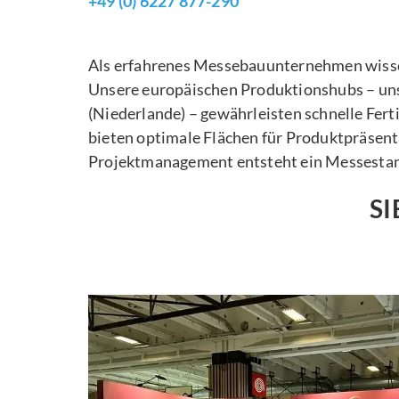
+49 (0) 6227 877-290
Als erfahrenes Messebauunternehmen wissen w
Unsere europäischen Produktionshubs – uns
(Niederlande) – gewährleisten schnelle Fe
bieten optimale Flächen für Produktpräsen
Projektmanagement entsteht ein Messestan
SI