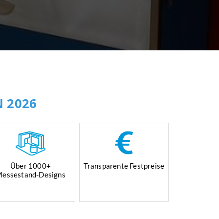
N 2026
Über 1000+
Transparente Festpreise
essestand-Designs