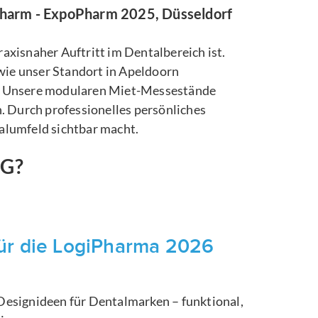
harm - ExpoPharm 2025, Düsseldorf
axisnaher Auftritt im Dentalbereich ist.
ie unser Standort in Apeldoorn
ck. Unsere modularen Miet-Messestände
 Durch professionelles persönliches
lumfeld sichtbar macht.
NG?
ür die LogiPharma 2026
esignideen für Dentalmarken – funktional,