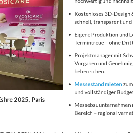
hochwertig und nachhalt
Kostenloses 3D-Design 
schnell, transparent und
Eigene Produktion und L
Termintreue – ohne Dritt
Projektmanager mit Schw
Vorgaben und Genehmig
beherrschen.
Messestand mieten
zum 
und vollständiger Budge
Eshre 2025, Paris
Messebauunternehmen mi
Bereich – regional verne