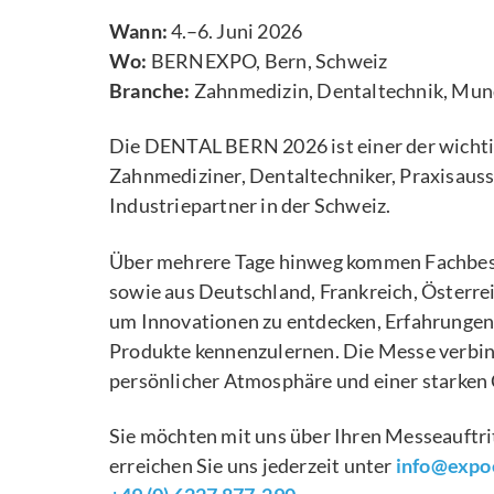
Wann:
4.–6. Juni 2026
Wo:
BERNEXPO, Bern, Schweiz
Branche:
Zahnmedizin, Dentaltechnik, Mu
Die DENTAL BERN 2026 ist einer der wichti
Zahnmediziner, Dentaltechniker, Praxisauss
Industriepartner in der Schweiz.
Über mehrere Tage hinweg kommen Fachbes
sowie aus Deutschland, Frankreich, Österre
um Innovationen zu entdecken, Erfahrunge
Produkte kennenzulernen. Die Messe verbi
persönlicher Atmosphäre und einer starke
Sie möchten mit uns über Ihren Messeauftr
erreichen Sie uns jederzeit unter
info@expoe