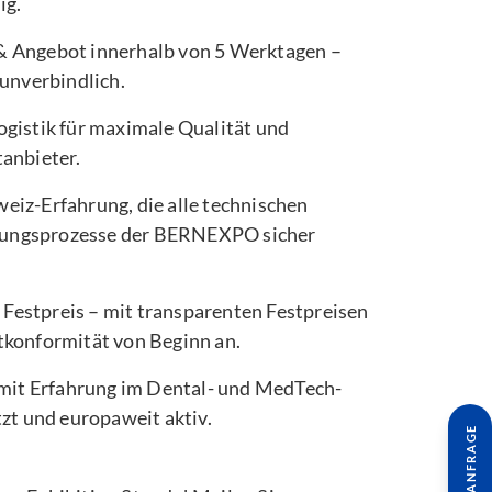
ig.
& Angebot innerhalb von 5 Werktagen –
 unverbindlich.
ogistik für maximale Qualität und
anbieter.
eiz-Erfahrung, die alle technischen
ungsprozesse der BERNEXPO sicher
Festpreis – mit transparenten Festpreisen
tkonformität von Beginn an.
t Erfahrung im Dental- und MedTech-
tzt und europaweit aktiv.