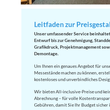
Leitfaden zur Preisgesta
Unser umfassender Service beinhaltet
Entwurf bis zur Genehmigung, Standde
Grafikdruck, Projektmanagement sow
Demontage.
Um Ihnen ein genaues Angebot für un
Messestände machen zu können, erstell
kostenloses und unverbindliches Desi
Wir bieten All-inclusive-Preise und kei
Abrechnung – für volle Kostentranspar
Gebühren, damit Sie Ihr Budget sicher 