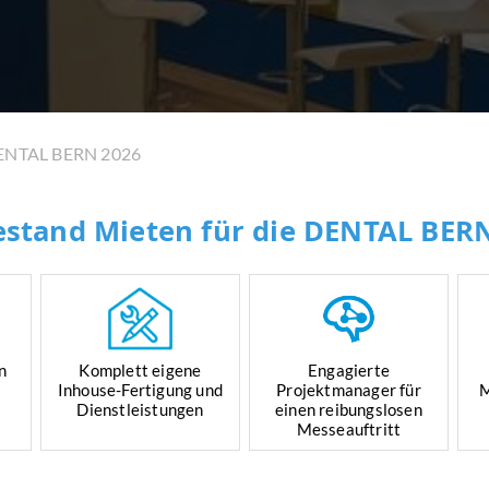
ENTAL BERN 2026
stand Mieten für die DENTAL BER
n
Komplett eigene
Engagierte
Inhouse-Fertigung und
Projektmanager für
M
Dienstleistungen
einen reibungslosen
Messeauftritt