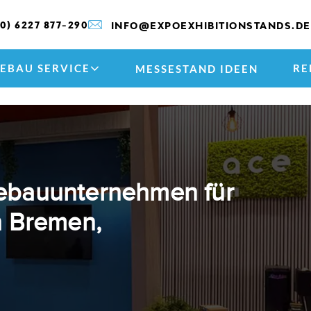
(0) 6227 877-290
INFO@EXPOEXHIBITIONSTANDS.DE
EBAU SERVICE
RE
MESSESTAND IDEEN
sebauunternehmen für
 Bremen,