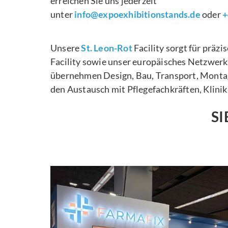
erreichen Sie uns jederzeit
unter
info@expoexhibitionstands.de
oder
+
Unsere
St. Leon-Rot
Facility sorgt für präz
Facility sowie unser europäisches Netzwerk
übernehmen Design, Bau, Transport, Montage
den Austausch mit Pflegefachkräften, Klini
SI