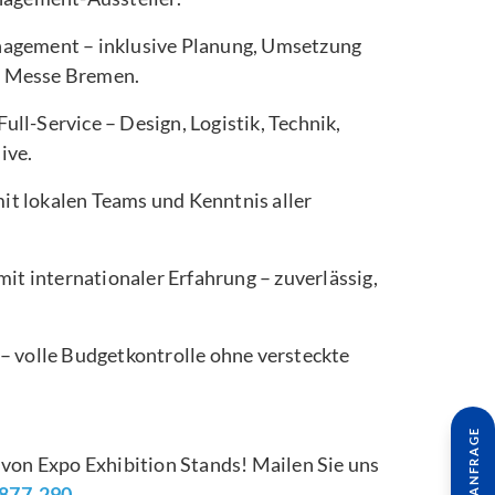
nagement – inklusive Planung, Umsetzung
r Messe Bremen.
Full-Service – Design, Logistik, Technik,
ive.
it lokalen Teams und Kenntnis aller
 internationaler Erfahrung – zuverlässig,
– volle Budgetkontrolle ohne versteckte
on Expo Exhibition Stands! Mailen Sie uns
 877-290