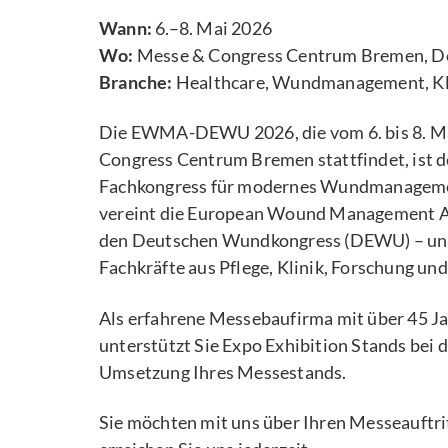
Wann:
6.–8. Mai 2026
Wo:
Messe & Congress Centrum Bremen, D
Branche:
Healthcare, Wundmanagement, Kl
Die EWMA-DEWU 2026, die vom 6. bis 8. M
Congress Centrum Bremen stattfindet, ist d
Fachkongress für modernes Wundmanagemen
vereint die European Wound Management 
den Deutschen Wundkongress (DEWU) – und 
Fachkräfte aus Pflege, Klinik, Forschung un
Als erfahrene Messebaufirma mit über 45 J
unterstützt Sie Expo Exhibition Stands bei 
Umsetzung Ihres Messestands.
Sie möchten mit uns über Ihren Messeauftr