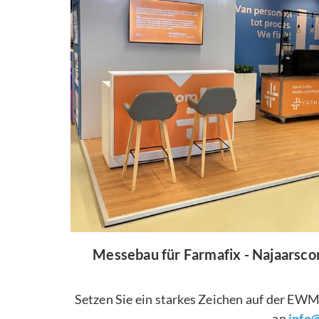
Messebau für Farmafix - Najaarsco
Setzen Sie ein starkes Zeichen auf der E
an
info