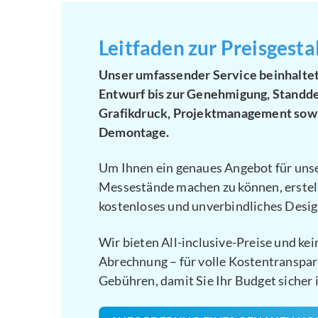
Leitfaden zur Preisgesta
Unser umfassender Service beinhaltet
Entwurf bis zur Genehmigung, Standde
Grafikdruck, Projektmanagement sow
Demontage.
Um Ihnen ein genaues Angebot für un
Messestände machen zu können, erstell
kostenloses und unverbindliches Desi
Wir bieten All-inclusive-Preise und kei
Abrechnung – für volle Kostentranspar
Gebühren, damit Sie Ihr Budget sicher 