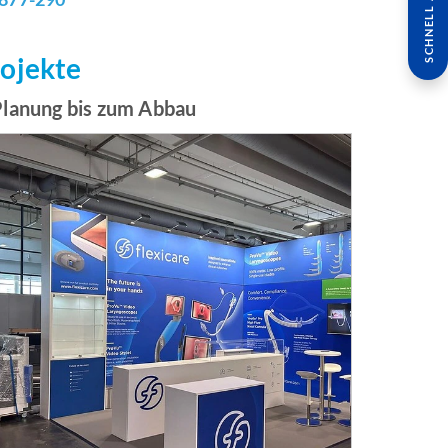
SCHNELL ANFRAGE
rojekte
Planung bis zum Abbau