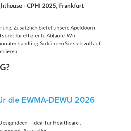
ghthouse - CPHI 2025, Frankfurt
ferung. Zusätzlich bietet unsere Apeldoorn
orgt für effiziente Abläufe. Wir
natenhandling. So können Sie sich voll auf
trieren.
NG?
für die EWMA-DEWU 2026
signideen – ideal für Healthcare-,
gement-Aussteller.