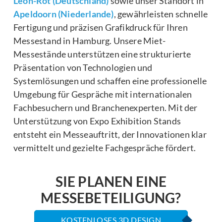
Leon-Rot (Deutschland)
sowie unser Standort in
Apeldoorn (Niederlande)
, gewährleisten schnelle
Fertigung und präzisen Grafikdruck für Ihren
Messestand in Hamburg. Unsere Miet-
Messestände unterstützen eine strukturierte
Präsentation von Technologien und
Systemlösungen und schaffen eine professionelle
Umgebung für Gespräche mit internationalen
Fachbesuchern und Branchenexperten. Mit der
Unterstützung von Expo Exhibition Stands
entsteht ein Messeauftritt, der Innovationen klar
vermittelt und gezielte Fachgespräche fördert.
SIE PLANEN EINE
MESSEBETEILIGUNG?
KOSTENLOSES 3D DESIGN