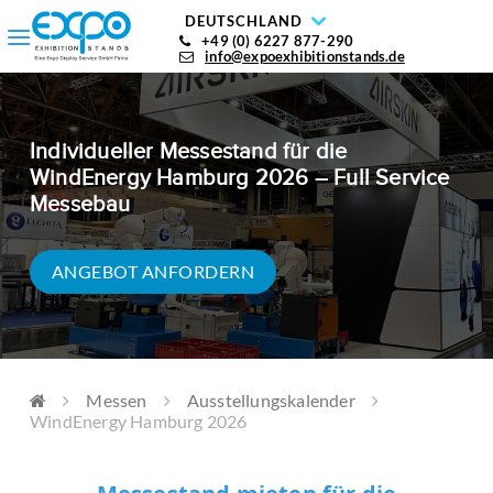
DEUTSCHLAND
+49 (0) 6227 877-290
info@expoexhibitionstands.de
Individueller Messestand für die
WindEnergy Hamburg 2026 – Full Service
Messebau
ANGEBOT ANFORDERN
Messen
Ausstellungskalender
WindEnergy Hamburg 2026