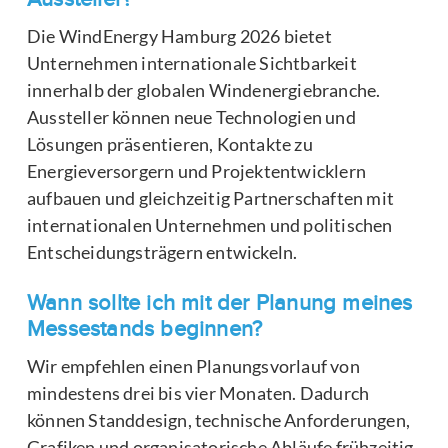
Die WindEnergy Hamburg 2026 bietet
Unternehmen internationale Sichtbarkeit
innerhalb der globalen Windenergiebranche.
Aussteller können neue Technologien und
Lösungen präsentieren, Kontakte zu
Energieversorgern und Projektentwicklern
aufbauen und gleichzeitig Partnerschaften mit
internationalen Unternehmen und politischen
Entscheidungsträgern entwickeln.
Wann sollte ich mit der Planung meines
Messestands beginnen?
Wir empfehlen einen Planungsvorlauf von
mindestens drei bis vier Monaten. Dadurch
können Standdesign, technische Anforderungen,
Grafiken und organisatorische Abläufe frühzeitig