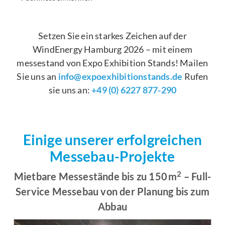
Setzen Sie ein starkes Zeichen auf der
WindEnergy Hamburg 2026 – mit einem
messestand von Expo Exhibition Stands! Mailen
Sie uns an
info@expoexhibitionstands.de
Rufen
sie uns an:
+49 (0) 6227 877-290
Einige unserer erfolgreichen
Messebau-Projekte
2
Mietbare Messestände bis zu 150 m
– Full-
Service Messebau von der Planung bis zum
Abbau