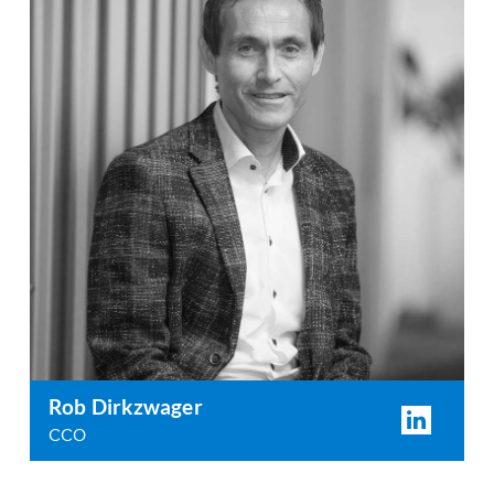
Rob Dirkzwager
CCO