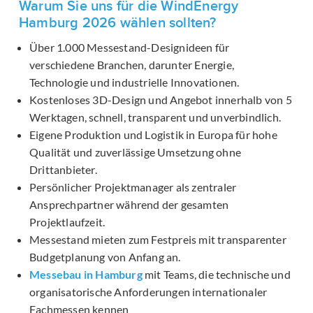
Warum Sie uns für die WindEnergy
Hamburg 2026 wählen sollten?
Über 1.000 Messestand-Designideen für
verschiedene Branchen, darunter Energie,
Technologie und industrielle Innovationen.
Kostenloses 3D-Design und Angebot innerhalb von 5
Werktagen, schnell, transparent und unverbindlich.
Eigene Produktion und Logistik in Europa für hohe
Qualität und zuverlässige Umsetzung ohne
Drittanbieter.
Persönlicher Projektmanager als zentraler
Ansprechpartner während der gesamten
Projektlaufzeit.
Messestand mieten zum Festpreis mit transparenter
Budgetplanung von Anfang an.
Messebau in Hamburg
mit Teams, die technische und
organisatorische Anforderungen internationaler
Fachmessen kennen