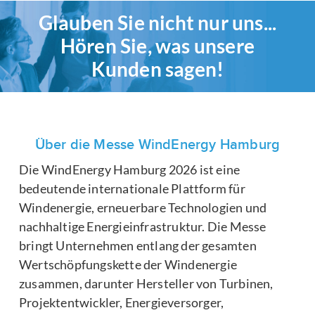
Glauben Sie nicht nur uns...
Hören Sie, was unsere
Kunden sagen!
Über die Messe WindEnergy Hamburg
Die WindEnergy Hamburg 2026 ist eine
bedeutende internationale Plattform für
Windenergie, erneuerbare Technologien und
nachhaltige Energieinfrastruktur. Die Messe
bringt Unternehmen entlang der gesamten
Wertschöpfungskette der Windenergie
zusammen, darunter Hersteller von Turbinen,
Projektentwickler, Energieversorger,