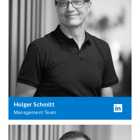
Holger Schmitt
Management Team