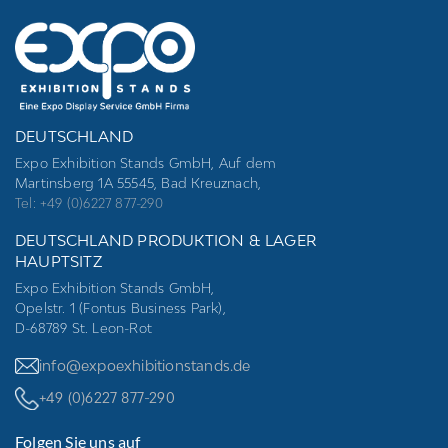
DEUTSCHLAND
Expo Exhibition Stands GmbH, Auf dem
Martinsberg 1A 55545, Bad Kreuznach,
Tel: +49 (0)6227 877-290
DEUTSCHLAND PRODUKTION & LAGER
HAUPTSITZ
Expo Exhibition Stands GmbH,
Opelstr. 1 (Fontus Business Park),
D-68789 St. Leon-Rot
info@expoexhibitionstands.de
+49 (0)6227 877-290
Folgen Sie uns auf