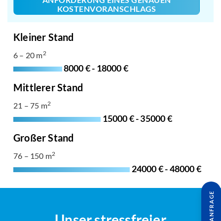
KOSTENVORANSCHLAGS
Kleiner Stand
2
6 – 20 m
8000 € - 18000 €
Mittlerer Stand
2
21 – 75 m
15000 € - 35000 €
Großer Stand
2
76 – 150 m
24000 € - 48000 €
Unser stressfreier