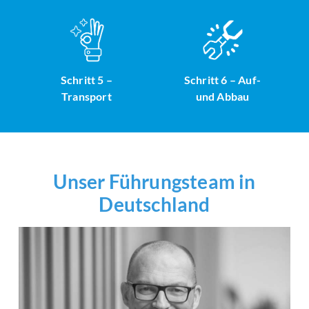
Schritt 5 –
Schritt 6 – Auf-
Transport
und Abbau
Unser Führungsteam in
Deutschland