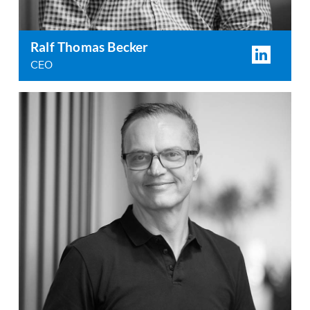
Ralf Thomas Becker
CEO