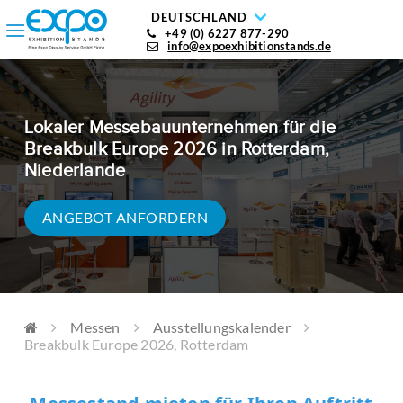
DEUTSCHLAND
+49 (0) 6227 877-290
info@expoexhibitionstands.de
Lokaler Messebauunternehmen für die
Breakbulk Europe 2026 in Rotterdam,
Niederlande
ANGEBOT ANFORDERN
Messen
Ausstellungskalender
Breakbulk Europe 2026, Rotterdam