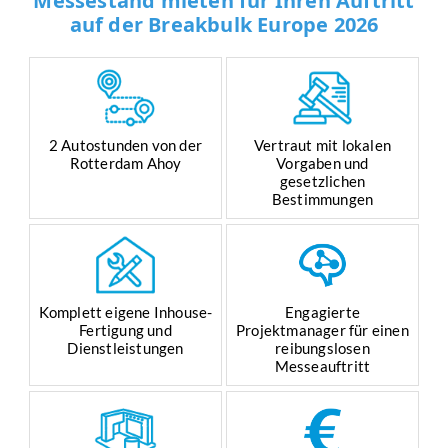
Messestand mieten für Ihren Auftritt
auf der Breakbulk Europe 2026
2 Autostunden von der
Vertraut mit lokalen
Rotterdam Ahoy
Vorgaben und
gesetzlichen
Bestimmungen
Komplett eigene Inhouse-
Engagierte
Fertigung und
Projektmanager für einen
Dienstleistungen
reibungslosen
Messeauftritt