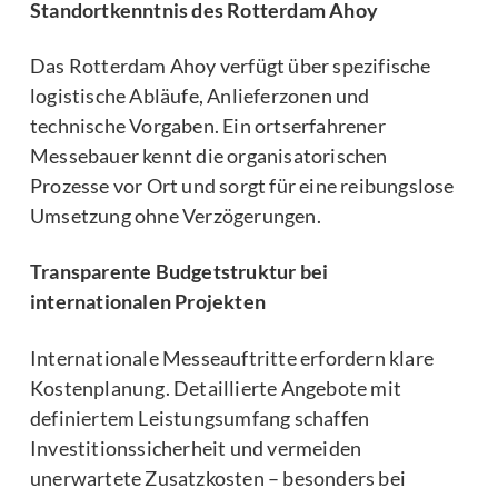
Standortkenntnis des Rotterdam Ahoy
Das Rotterdam Ahoy verfügt über spezifische
logistische Abläufe, Anlieferzonen und
technische Vorgaben. Ein ortserfahrener
Messebauer kennt die organisatorischen
Prozesse vor Ort und sorgt für eine reibungslose
Umsetzung ohne Verzögerungen.
Transparente Budgetstruktur bei
internationalen Projekten
Internationale Messeauftritte erfordern klare
Kostenplanung. Detaillierte Angebote mit
definiertem Leistungsumfang schaffen
Investitionssicherheit und vermeiden
unerwartete Zusatzkosten – besonders bei