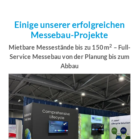
Einige unserer erfolgreichen
Messebau-Projekte
2
Mietbare Messestände bis zu 150 m
– Full-
Service Messebau von der Planung bis zum
Abbau