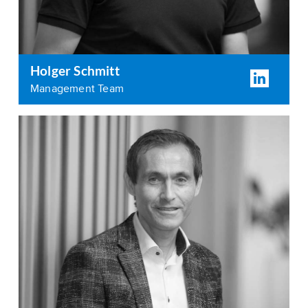
Holger Schmitt
Management Team