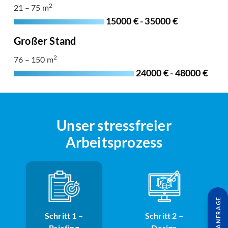
2
21 – 75 m
15000 € - 35000 €
Großer Stand
2
76 – 150 m
24000 € - 48000 €
Unser stressfreier
Arbeitsprozess
Schritt 1 –
Schritt 2 –
Briefing
Design