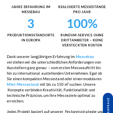
JAHRE ERFAHRUNG IM
REALISIERTE MESSESTÄNDE
MESSEBAU
PRO JAHR
3
100%
PRODUKTIONSSTANDORTE
RUNDUM-SERVICE OHNE
IN EUROPA
DRITTANBIETER – KEINE
VERSTECKTEN KOSTEN
Dank unserer langjährigen Erfahrung im
Messebau
verstehen wir die unterschiedlichen Anforderungen von
Ausstellern ganz genau – vom ersten Messeauftritt bis
hin zu international austellenden Unternehmen. Egal ob
Sie einen kompakten Messestand oder einen modularen
Miet-Messestand
mit bis zu 150 m² suchen: Unsere
Konzepte verbinden Kreativität, Funktionalität und
technische Präzision, um Ihre Messeziele optimal zu
erreichen.
Jedes Projekt basiert auf unserer Festpreisstrategie und