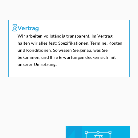
3
3
Vertrag
Wir arbeiten vollständig transparent. Im Vertrag
halten wir alles fest: Spezifikationen, Termine, Kosten
und Konditionen. So wissen Sie genau, was Sie
bekommen, und Ihre Erwartungen decken sich mit
Vertrag
unserer Umsetzung.
4
4
Grafik & Fertigung