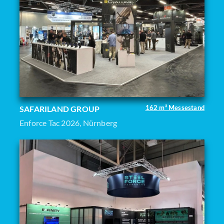
162 m² Messestand
SAFARILAND GROUP
Enforce Tac 2026, Nürnberg