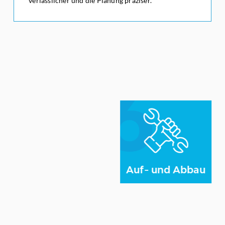
verlässlicher und die Planung präziser.
6
6
Auf- und Abbau
Auf- und Abbau übernehmen wir komplett. Unser
Team betreut den gesamten Ablauf vor Ort. Ihr Stand
steht rechtzeitig und fachgerecht, und wird nach
Messeschluss zügig wieder abgebaut.
Auf- und Abbau