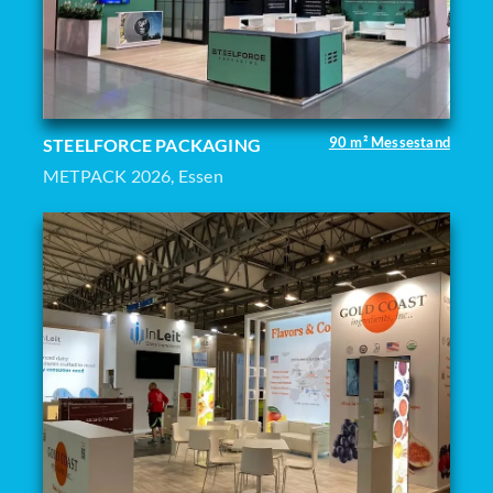
90 m² Messestand
STEELFORCE PACKAGING
METPACK 2026, Essen