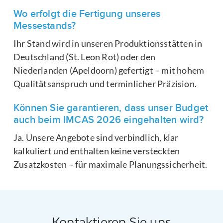
Wo erfolgt die Fertigung unseres
Messestands?
Ihr Stand wird in unseren Produktionsstätten in
Deutschland (St. Leon Rot) oder den
Niederlanden (Apeldoorn) gefertigt – mit hohem
Qualitätsanspruch und terminlicher Präzision.
Können Sie garantieren, dass unser Budget
auch beim IMCAS 2026 eingehalten wird?
Ja. Unsere Angebote sind verbindlich, klar
kalkuliert und enthalten keine versteckten
Zusatzkosten – für maximale Planungssicherheit.
Kontaktieren Sie uns