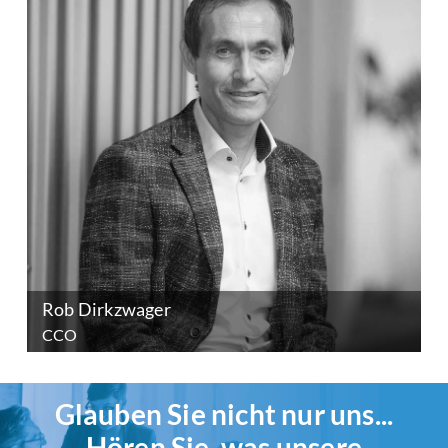
Rob Dirkzwager
CCO
Glauben Sie nicht nur uns...
Hören Sie, was unsere