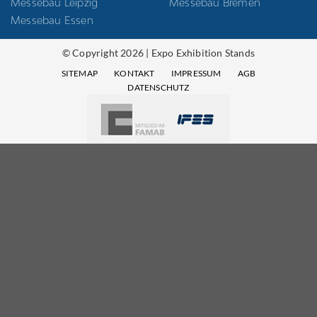
Messebau Leipzig
Messebau Bremen
Messebau Essen
© Copyright 2026 | Expo Exhibition Stands
SITEMAP
KONTAKT
IMPRESSUM
AGB
DATENSCHUTZ