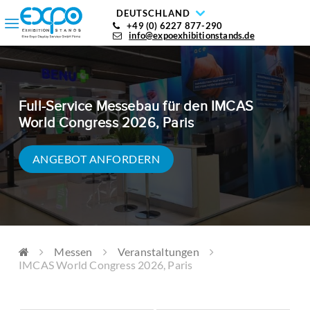
DEUTSCHLAND
+49 (0) 6227 877-290
info@expoexhibitionstands.de
Full-Service Messebau für
den IMCAS
World Congress 2026, Paris
ANGEBOT ANFORDERN
Messen
Veranstaltungen
IMCAS World Congress 2026, Paris