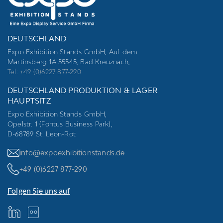
DEUTSCHLAND
Expo Exhibition Stands GmbH, Auf dem
Martinsberg 1A 55545, Bad Kreuznach,
Tel: +49 (0)6227 877-290
DEUTSCHLAND PRODUKTION & LAGER
HAUPTSITZ
Expo Exhibition Stands GmbH,
Opelstr. 1 (Fontus Business Park),
D-68789 St. Leon-Rot
info@expoexhibitionstands.de
+49 (0)6227 877-290
Folgen Sie uns auf