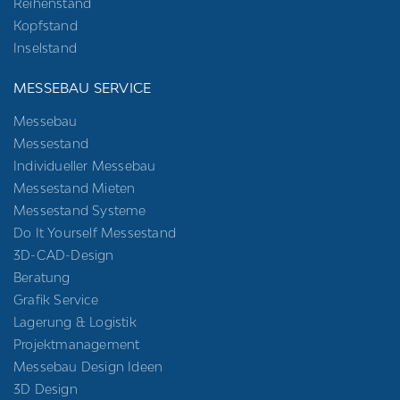
Reihenstand
Kopfstand
Inselstand
MESSEBAU SERVICE
Messebau
Messestand
Individueller Messebau
Messestand Mieten
Messestand Systeme
Do It Yourself Messestand
3D-CAD-Design
Beratung
Grafik Service
Lagerung & Logistik
Projektmanagement
Messebau Design Ideen
3D Design