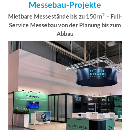
Messebau-Projekte
2
Mietbare Messestände bis zu 150 m
– Full-
Service Messebau von der Planung bis zum
Abbau