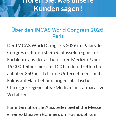
Kunden sagen!
Über den IMCAS World Congress 2026,
Paris
Der IMCAS World Congress 2026 im Palais des
Congrès de Paris ist ein Schlüsselereignis für
Fachleute aus der ästhetischen Medizin. Über
15.000 Teilnehmer aus 120 Ländern treffen hier
auf über 350 ausstellende Unternehmen – mit
Fokus auf Hautbehandlungen, plastische
Chirurgie, regenerative Medizin und apparative
Verfahren.
Für internationale Aussteller bietet die Messe
einen exklusiven Rahmen, um Fachpublikum