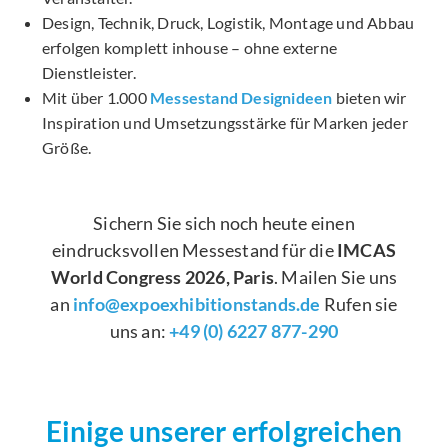
Design, Technik, Druck, Logistik, Montage und Abbau
erfolgen komplett inhouse – ohne externe
Dienstleister.
Mit über 1.000
Messestand Designideen
bieten wir
Inspiration und Umsetzungsstärke für Marken jeder
Größe.
Sichern Sie sich noch heute einen
eindrucksvollen Messestand für die
IMCAS
World Congress 2026, Paris
. Mailen Sie uns
an
info@expoexhibitionstands.de
Rufen sie
uns an:
+49 (0) 6227 877-290
Einige unserer erfolgreichen