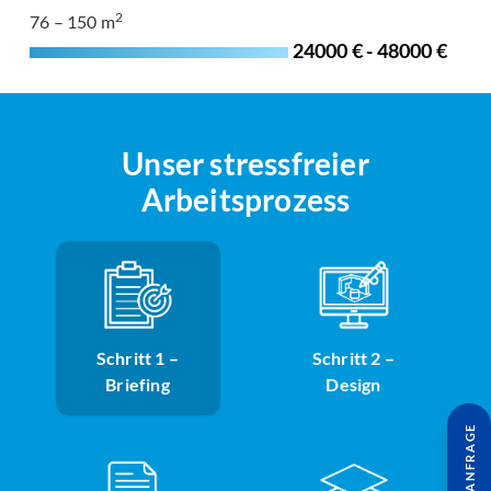
2
76 – 150 m
24000 € - 48000 €
Unser stressfreier
Arbeitsprozess
Schritt 1 –
Schritt 2 –
Briefing
Design