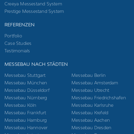
Creeya Messestand System
Prestige Messestand System
REFERENZEN
Portfolio
Case Studies
Testimonials
MESSEBAU NACH STÄDTEN
Messebau Stuttgart
Messebau Berlin
Messebau München
Messebau Amsterdam
Messebau Düsseldorf
Messebau Utrecht
Messebau Nürnberg
Messebau Friedrichshafen
Messebau Köln
Messebau Karlsruhe
Messebau Frankfurt
Messebau Krefeld
Messebau Hamburg
Messebau Aachen
Messebau Hannover
Messebau Dresden