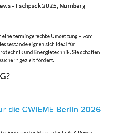
ewa - Fachpack 2025, Nürnberg
r eine termingerechte Umsetzung – vom
ssestände eignen sich ideal für
otechnik und Energietechnik. Sie schaffen
uchern gezielt fördert.
NG?
ür die CWIEME Berlin 2026
esignideen für Elektrotechnik & Power