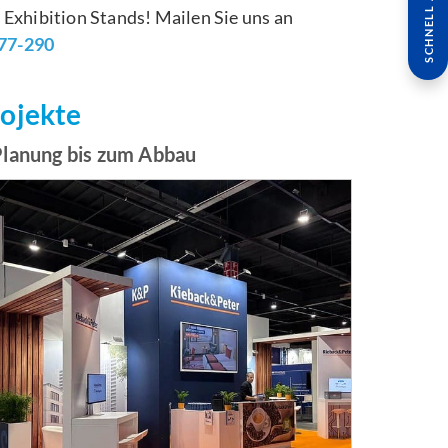
SCHNELL ANFRAGE
Exhibition Stands! Mailen Sie uns an
877-290
rojekte
Planung bis zum Abbau