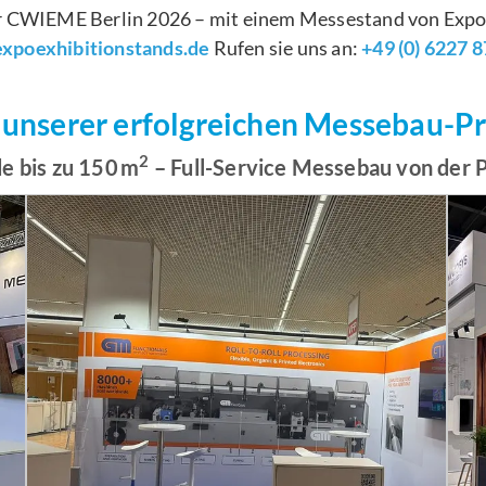
der CWIEME Berlin 2026 – mit einem Messestand von Expo 
xpoexhibitionstands.de
Rufen sie uns an:
+49 (0) 6227 
 unserer erfolgreichen Messebau-P
2
e bis zu 150 m
– Full-Service Messebau von der 