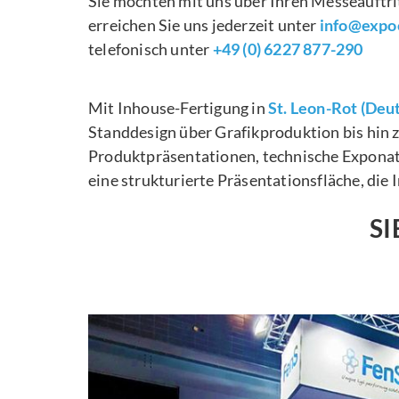
Sie möchten mit uns über Ihren Messeauftr
erreichen Sie uns jederzeit unter
info@expoe
telefonisch unter
+49 (0) 6227 877-290
Mit Inhouse-Fertigung in
St. Leon-Rot (Deu
Standdesign über Grafikproduktion bis hin 
Produktpräsentationen, technische Exponate
eine strukturierte Präsentationsfläche, die
SI