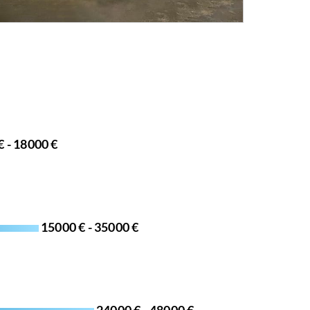
€ - 18000 €
15000 € - 35000 €
24000 € - 48000 €