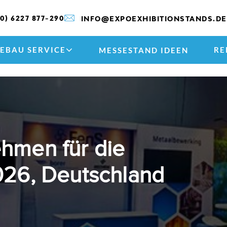
(0) 6227 877-290
INFO@EXPOEXHIBITIONSTANDS.DE
EBAU SERVICE
RE
MESSESTAND IDEEN
hmen für die
26, Deutschland