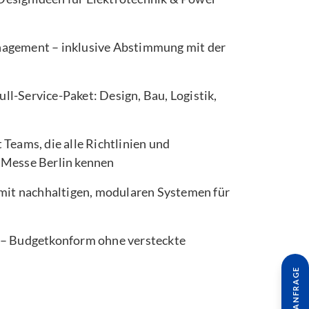
nagement – inklusive Abstimmung mit der
ull-Service-Paket: Design, Bau, Logistik,
u
 Teams, die alle Richtlinien und
 Messe Berlin kennen
t nachhaltigen, modularen Systemen für
 – Budgetkonform ohne versteckte