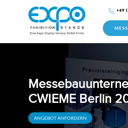
+49 
MESS
Messebauunterne
CWIEME Berlin 20
ANGEBOT ANFORDERN