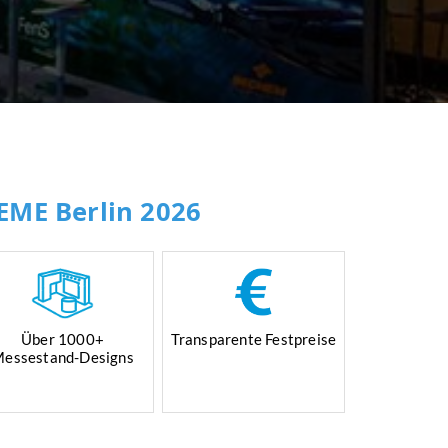
EME Berlin 2026
Über 1000+
Transparente Festpreise
essestand-Designs