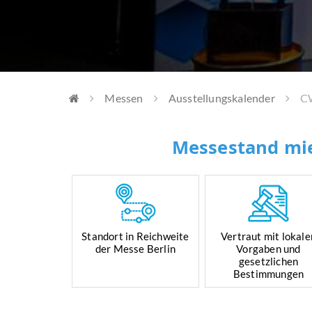
Messen
Ausstellungskalender
CW
Messestand mie
Standort in Reichweite
Vertraut mit lokale
der Messe Berlin
Vorgaben und
gesetzlichen
Bestimmungen