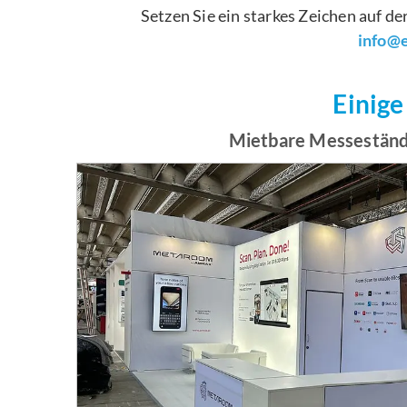
Setzen Sie ein starkes Zeichen auf 
info@e
Einige
Mietbare Messeständ