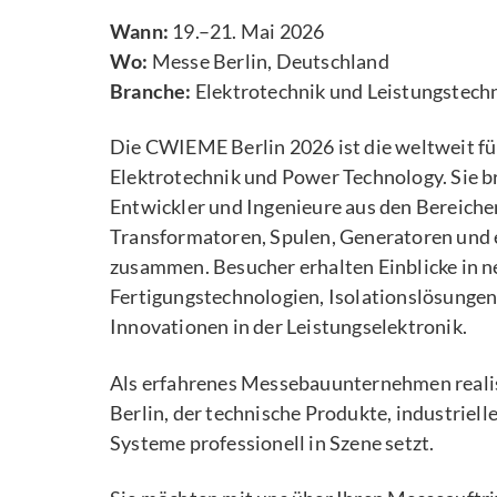
Wann:
19.–21. Mai 2026
Wo:
Messe Berlin, Deutschland
Branche:
Elektrotechnik und Leistungstech
Die CWIEME Berlin 2026 ist die weltweit f
Elektrotechnik und Power Technology. Sie bri
Entwickler und Ingenieure aus den Bereich
Transformatoren, Spulen, Generatoren und
zusammen. Besucher erhalten Einblicke in n
Fertigungstechnologien, Isolationslösunge
Innovationen in der Leistungselektronik.
Als erfahrenes Messebauunternehmen reali
Berlin, der technische Produkte, industriel
Systeme professionell in Szene setzt.