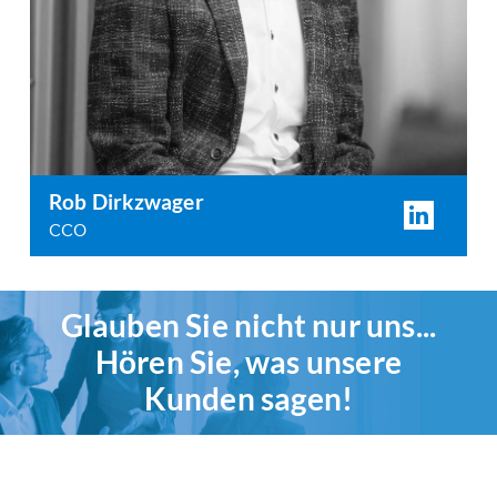
Rob Dirkzwager
CCO
Glauben Sie nicht nur uns...
Hören Sie, was unsere
Kunden sagen!