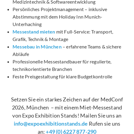
Medizintechnik & Softwareentwicklung
Persönliches Projektmanagement – inklusive
Abstimmung mit dem Holiday Inn Munich-
Unterhaching
Messestand mieten
mit Full-Service: Transport,
Grafik, Technik & Montage
Messebau in München
– erfahrene Teams & sichere
Abläufe
Professionelle Messestandbauer für regulierte,
technikorientierte Branchen
Feste Preisgestaltung für klare Budgetkontrolle
Setzen Sie ein starkes Zeichen auf der MedConf
2026, München
– mit einem Miet-Messestand
von Expo Exhibition Stands! Mailen Sie uns an
info@expoexhibitionstands.de
Rufen sie uns
an:
+49 (0) 6227 877-290