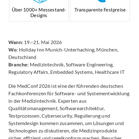
Über 1000+ Messestand-
Transparente Festpreise
Designs
Wann:
19.–21. Mai 2026
Wo:
Holiday Inn Munich-Unterhaching, München,
Deutschland
Branche:
Medizintechnik, Software Engineering,
Regulatory Affairs, Embedded Systems, Healthcare IT
Die MedConf 2026 ist eine der führenden deutschen
Fachkonferenzen für Software- und Systementwicklung
in der Medizintechnik. Experten aus
Qualitätsmanagement, Softwarearchitektur,
Testprozessen, Cybersecurity, Regulierung und
Systemdesign kommen zusammen, um Lösungen und
Technologien zu diskutieren, die Medizinprodukte
sicher, effizient und regelkonform machen. Besucher