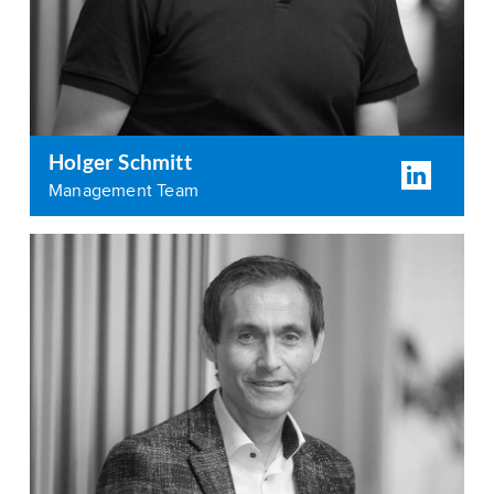
Holger Schmitt
Management Team