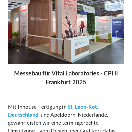
Messebau für Vital Laboratories - CPHI
Frankfurt 2025
Mit Inhouse-Fertigung in
St. Leon-Rot,
Deutschland
, und Apeldoorn, Niederlande,
gewährleisten wir eine termingerechte
Umsetzung – vom Design über Grafikdruck bis