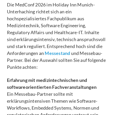
Die MedConf 2026 im Holiday Inn Munich-
Unterhaching richtet sich an ein
hochspezialisiertes Fachpublikum aus
Medizintechnik, Software Engineering,
Regulatory Affairs und Healthcare-IT. Inhalte
sind erklärungsintensiv, technisch anspruchsvoll
und stark reguliert. Entsprechend hoch sind die
Anforderungen an
Messestand
und Messebau-
Partner. Bei der Auswahl sollten Sie auf folgende
Punkte achten:
Erfahrung mit medizintechnischen und
softwareorientierten Fachveranstaltungen
Ein Messebau-Partner sollte mit
erklärungsintensiven Themen wie Software-
Workflows, Embedded Systems, Normen und
regulatorischen Anforderungen vertraut sein.