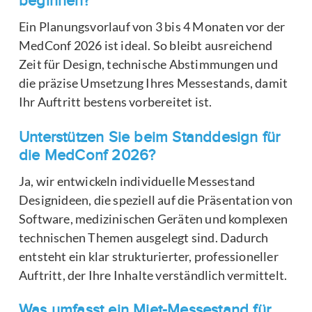
beginnen?
Ein Planungsvorlauf von 3 bis 4 Monaten vor der
MedConf 2026 ist ideal. So bleibt ausreichend
Zeit für Design, technische Abstimmungen und
die präzise Umsetzung Ihres Messestands, damit
Ihr Auftritt bestens vorbereitet ist.
Unterstützen Sie beim Standdesign für
die MedConf 2026?
Ja, wir entwickeln individuelle Messestand
Designideen, die speziell auf die Präsentation von
Software, medizinischen Geräten und komplexen
technischen Themen ausgelegt sind. Dadurch
entsteht ein klar strukturierter, professioneller
Auftritt, der Ihre Inhalte verständlich vermittelt.
Was umfasst ein Miet-Messestand für