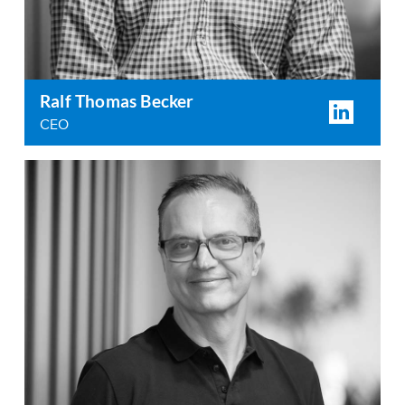
Ralf Thomas Becker
CEO