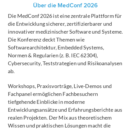
Über die MedConf 2026
Die MedConf 2026 ist eine zentrale Plattform für
die Entwicklung sicherer, zertifizierbarer und
innovativer medizinischer Software und Systeme.
Die Konferenz deckt Themen wie
Softwarearchitektur, Embedded Systems,
Normen & Regularien (z. B. IEC 62304),
Cybersecurity, Teststrategien und Risikoanalysen
ab.
Workshops, Praxisvorträge, Live-Demos und
Fachpanel ermöglichen Fachbesuchern
tiefgehende Einblicke in moderne
Entwicklungsansätze und Erfahrungsberichte aus
realen Projekten. Der Mix aus theoretischem
Wissen und praktischen Lösungen macht die