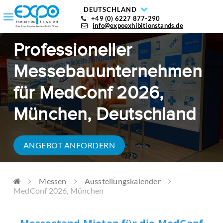
DEUTSCHLAND
+49 (0) 6227 877-290
info@expoexhibitionstands.de
Professioneller
Messebauunternehmen
für MedConf 2026,
München, Deutschland
ANGEBOT ANFORDERN
Messen
Ausstellungskalender
MedConf 2026, München