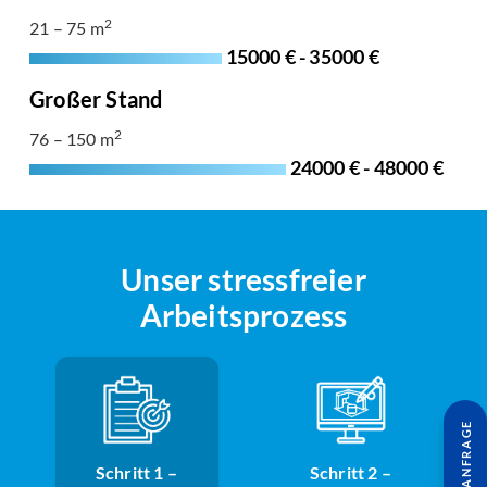
2
21 – 75 m
15000 € - 35000 €
Großer Stand
2
76 – 150 m
24000 € - 48000 €
Unser stressfreier
Arbeitsprozess
Schritt 1 –
Schritt 2 –