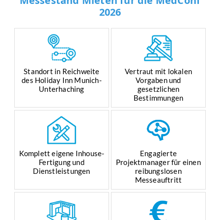
Messestand Mieten für die MedConf
2026
Standort in Reichweite
Vertraut mit lokalen
des Holiday Inn Munich-
Vorgaben und
Unterhaching
gesetzlichen
Bestimmungen
Komplett eigene Inhouse-
Engagierte
Fertigung und
Projektmanager für einen
Dienstleistungen
reibungslosen
Messeauftritt