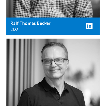
Ralf Thomas Becker
CEO