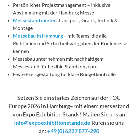
Persönliches Projektmanagement – inklusive
Abstimmung mit der Hamburg Messe
Messestand mieten
Transport, Grafik, Technik &
Montage
Messebau in Hamburg
– mit Teams, die alle
Richtlinien und Sicherheitsvorgaben der Koelnmesse
kennen
Messebauunternehmen mit nachhaltigem
Messestand für flexible Standkonzepte.
Feste Preisgestaltung für klare Budgetkontrolle
Setzen Sie ein starkes Zeichen auf der TOC
Europe 2026 in Hamburg– mit einem messestand
von Expo Exhibition Stands! Mailen Sie uns an
info@expoexhibitionstands.de
Rufen sie uns
an:
+49 (0) 6227 877-290