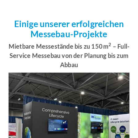
Einige unserer erfolgreichen
Messebau-Projekte
2
Mietbare Messestände bis zu 150 m
– Full-
Service Messebau von der Planung bis zum
Abbau