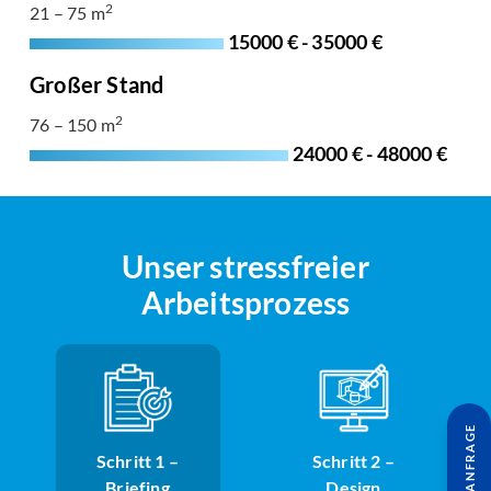
2
21 – 75 m
15000 € - 35000 €
Großer Stand
2
76 – 150 m
24000 € - 48000 €
Unser stressfreier
Arbeitsprozess
Schritt 1 –
Schritt 2 –
Briefing
Design