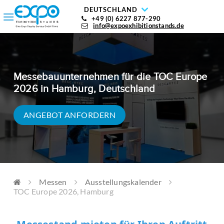
DEUTSCHLAND
+49 (0) 6227 877-290
info@expoexhibitionstands.de
Messebauunternehmen für die TOC Europe
2026 in Hamburg, Deutschland
ANGEBOT ANFORDERN
Messen
Ausstellungskalender
TOC Europe 2026, Hamburg