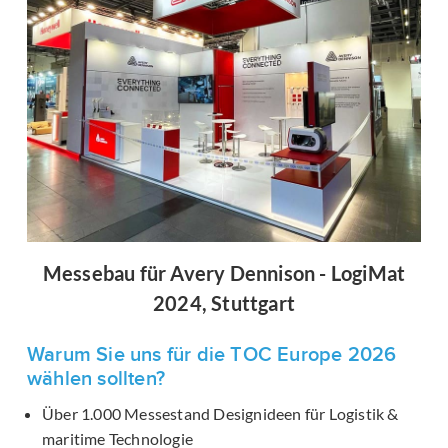
Messebau für Avery Dennison - LogiMat
2024, Stuttgart
Warum Sie uns für die TOC Europe 2026
wählen sollten?
Über 1.000 Messestand Designideen für Logistik &
maritime Technologie