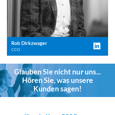
Rob Dirkzwager
CCO
Glauben Sie nicht nur uns...
Hören Sie, was unsere
Kunden sagen!