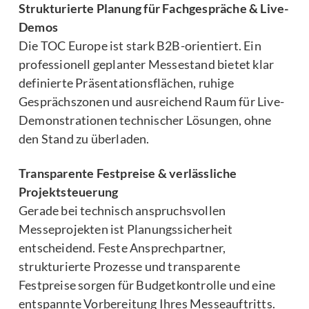
Strukturierte Planung für Fachgespräche & Live-
Demos
Die TOC Europe ist stark B2B-orientiert. Ein
professionell geplanter Messestand bietet klar
definierte Präsentationsflächen, ruhige
Gesprächszonen und ausreichend Raum für Live-
Demonstrationen technischer Lösungen, ohne
den Stand zu überladen.
Transparente Festpreise & verlässliche
Projektsteuerung
Gerade bei technisch anspruchsvollen
Messeprojekten ist Planungssicherheit
entscheidend. Feste Ansprechpartner,
strukturierte Prozesse und transparente
Festpreise sorgen für Budgetkontrolle und eine
entspannte Vorbereitung Ihres Messeauftritts.