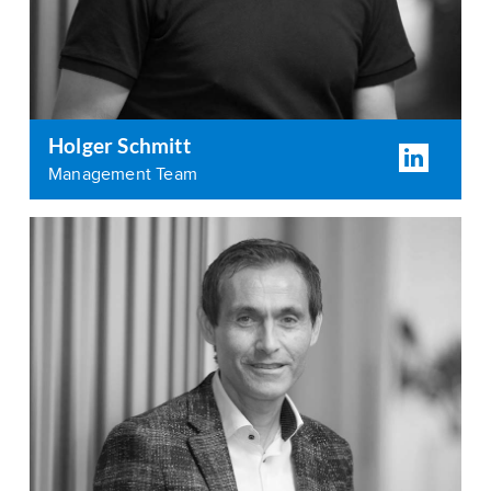
Holger Schmitt
Management Team