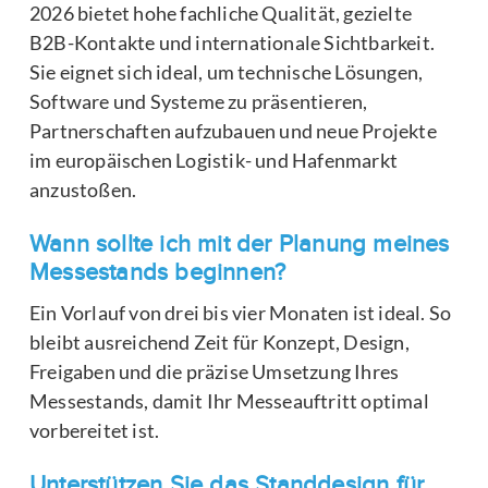
2026 bietet hohe fachliche Qualität, gezielte
B2B-Kontakte und internationale Sichtbarkeit.
Sie eignet sich ideal, um technische Lösungen,
Software und Systeme zu präsentieren,
Partnerschaften aufzubauen und neue Projekte
im europäischen Logistik- und Hafenmarkt
anzustoßen.
Wann sollte ich mit der Planung meines
Messestands beginnen?
Ein Vorlauf von drei bis vier Monaten ist ideal. So
bleibt ausreichend Zeit für Konzept, Design,
Freigaben und die präzise Umsetzung Ihres
Messestands, damit Ihr Messeauftritt optimal
vorbereitet ist.
Unterstützen Sie das Standdesign für