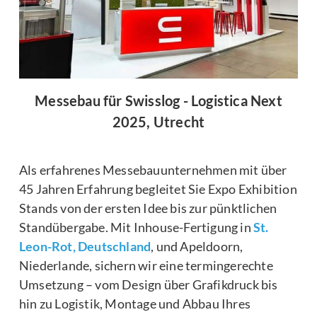
Messebau für Swisslog - Logistica Next
2025, Utrecht
Als erfahrenes Messebauunternehmen mit über
45 Jahren Erfahrung begleitet Sie Expo Exhibition
Stands von der ersten Idee bis zur pünktlichen
Standübergabe. Mit Inhouse-Fertigung in
St.
Leon-Rot, Deutschland
, und Apeldoorn,
Niederlande, sichern wir eine termingerechte
Umsetzung – vom Design über Grafikdruck bis
hin zu Logistik, Montage und Abbau Ihres