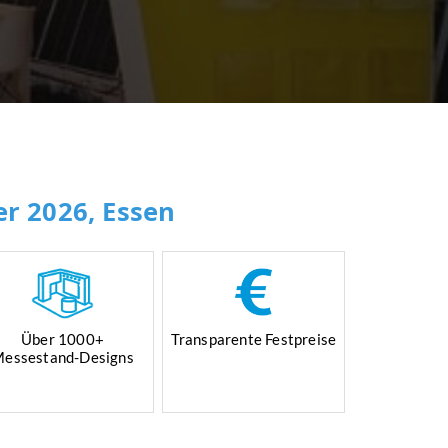
r 2026, Essen
Über 1000+
Transparente Festpreise
essestand-Designs