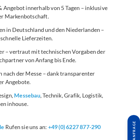
 Angebot innerhalb von 5 Tagen – inklusive
rer Markenbotschaft.
en in Deutschland und den Niederlanden –
schnelle Lieferzeiten.
r – vertraut mit technischen Vorgaben der
hpartner von Anfang bis Ende.
 nach der Messe – dank transparenter
rer Angebote.
esign,
Messebau
, Technik, Grafik, Logistik,
en inhouse.
de
Rufen sie uns an:
+49 (0) 6227 877-290