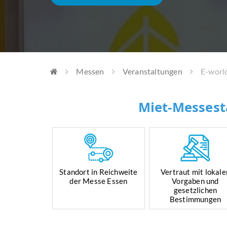
Messen
Veranstaltungen
E-worl
Miet-Messest
Standort in Reichweite
Vertraut mit lokale
der Messe Essen
Vorgaben und
gesetzlichen
Bestimmungen