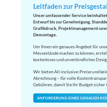
Leitfaden zur Preisgesta
Unser umfassender Service beinhaltet
Entwurf bis zur Genehmigung, Standde
Grafikdruck, Projektmanagement sow
Demontage.
Um Ihnen ein genaues Angebot für un
Messestände machen zu können, erstell
kostenloses und unverbindliches Desi
Wir bieten All-inclusive-Preise und kei
Abrechnung – für volle Kostentranspar
Gebühren, damit Sie Ihr Budget sicher 
ANFORDERUNG EINES GENAUEN K