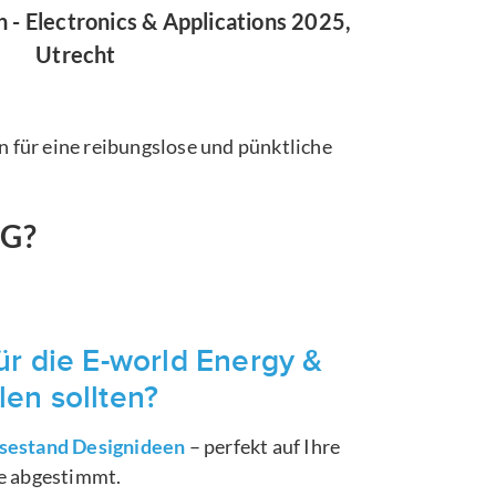
- Electronics & Applications 2025,
Utrecht
 für eine reibungslose und pünktliche
NG?
ür die E-world Energy &
en sollten?
sestand Designideen
– perfekt auf Ihre
he abgestimmt.