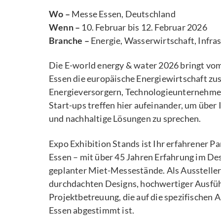
Wo –
Messe Essen, Deutschland
Wenn –
10. Februar bis 12. Februar 2026
Branche –
Energie, Wasserwirtschaft, Infra
Die E-world energy & water 2026 bringt vom 
Essen die europäische Energiewirtschaft z
Energieversorgern, Technologieunternehme
Start-ups treffen hier aufeinander, um übe
und nachhaltige Lösungen zu sprechen.
Expo Exhibition Stands ist Ihr erfahrener P
Essen – mit über 45 Jahren Erfahrung im Des
geplanter Miet-Messestände. Als Aussteller 
durchdachten Designs, hochwertiger Ausfüh
Projektbetreuung, die auf die spezifischen
Essen abgestimmt ist.