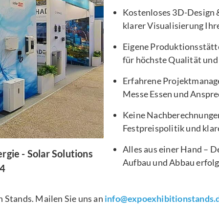
Kostenloses 3D-Design &
klarer Visualisierung Ih
Eigene Produktionsstätt
für höchste Qualität und 
Erfahrene Projektmanage
Messe Essen und Ansprec
Keine Nachberechnungen
Festpreispolitik und kla
Alles aus einer Hand – D
ie - Solar Solutions
Aufbau und Abbau erfolg
4
n Stands. Mailen Sie uns an
info@expoexhibitionstands.