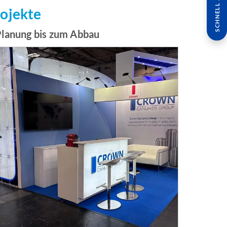
SCHNELL ANFRAGE
rojekte
Planung bis zum Abbau