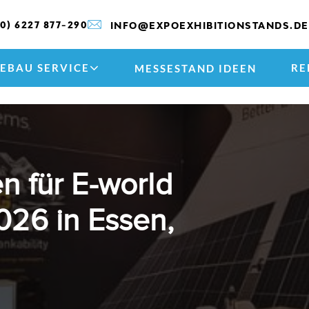
(0) 6227 877-290
INFO@EXPOEXHIBITIONSTANDS.DE
EBAU SERVICE
RE
MESSESTAND IDEEN
n für E-world
026 in Essen,