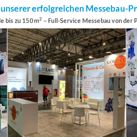
 unserer erfolgreichen Messebau-P
2
e bis zu 150 m
– Full-Service Messebau von der 