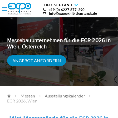
DEUTSCHLAND
+49 (0) 6227 877-290
info@expoexhibitionstands.de
Messebauunternehmen für die ECR 2026 in
Wien, Österreich
ANGEBOT ANFORDERN
Messen
Ausstellungskalender
ECR 2026, Wien