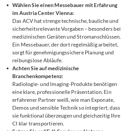
Wählen Sie einen Messebauer mit Erfahrung
im Austria Center Vienna:
Das ACV hat strenge technische, bauliche und
sicherheitsrelevante Vorgaben – besonders bei
medizinischen Geräten und Stromanschlüssen.
Ein Messebauer, der dort regelmäßig arbeitet,
sorgt für genehmigungssichere Planung und
reibungslose Abläufe.
Achten Sie auf medizinische
Branchenkompetenz:
Radiologie- und Imaging-Produkte benötigen
eine klare, professionelle Präsentation. Ein
erfahrener Partner weiß, wie man Exponate,
Demos und sensible Technik so integriert, dass
sie funktional überzeugen und gleichzeitig Ihre
CI klar transportieren.