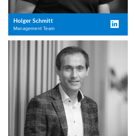
Holger Schmitt
Management Team