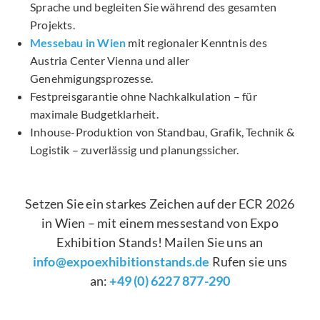
Sprache und begleiten Sie während des gesamten
Projekts.
Messebau in Wien
mit regionaler Kenntnis des
Austria Center Vienna und aller
Genehmigungsprozesse.
Festpreisgarantie ohne Nachkalkulation – für
maximale Budgetklarheit.
Inhouse-Produktion von Standbau, Grafik, Technik &
Logistik – zuverlässig und planungssicher.
Setzen Sie ein starkes Zeichen auf der ECR 2026
in Wien – mit einem messestand von Expo
Exhibition Stands! Mailen Sie uns an
info@expoexhibitionstands.de
Rufen sie uns
an:
+49 (0) 6227 877-290