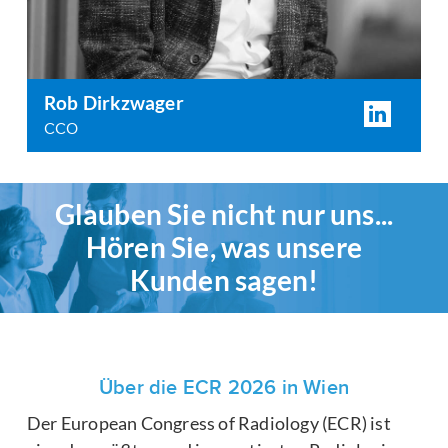
Rob Dirkzwager
CCO
Glauben Sie nicht nur uns...
Hören Sie, was unsere
Kunden sagen!
Über die ECR 2026 in Wien
Der European Congress of Radiology (ECR) ist