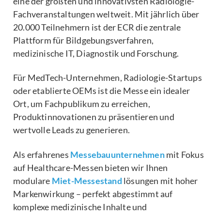
eine der größten und innovativsten Radiologie-
Fachveranstaltungen weltweit. Mit jährlich über
20.000 Teilnehmern ist der ECR die zentrale
Plattform für Bildgebungsverfahren,
medizinische IT, Diagnostik und Forschung.
Für MedTech-Unternehmen, Radiologie-Startups
oder etablierte OEMs ist die Messe ein idealer
Ort, um Fachpublikum zu erreichen,
Produktinnovationen zu präsentieren und
wertvolle Leads zu generieren.
Als erfahrenes
Messebauunternehmen
mit Fokus
auf Healthcare-Messen bieten wir Ihnen
modulare
Miet-Messestand
lösungen mit hoher
Markenwirkung – perfekt abgestimmt auf
komplexe medizinische Inhalte und