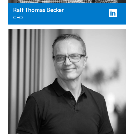
Ralf Thomas Becker
CEO