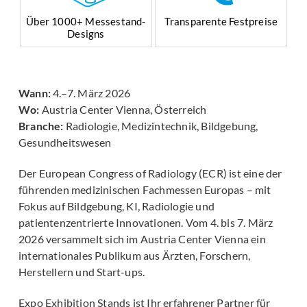
Über 1000+ Messestand-
Transparente Festpreise
Designs
Wann:
4.–7. März 2026
Wo:
Austria Center Vienna, Österreich
Branche:
Radiologie, Medizintechnik, Bildgebung,
Gesundheitswesen
Der European Congress of Radiology (ECR) ist eine der
führenden medizinischen Fachmessen Europas – mit
Fokus auf Bildgebung, KI, Radiologie und
patientenzentrierte Innovationen. Vom 4. bis 7. März
2026 versammelt sich im Austria Center Vienna ein
internationales Publikum aus Ärzten, Forschern,
Herstellern und Start-ups.
Expo Exhibition Stands ist Ihr erfahrener Partner für