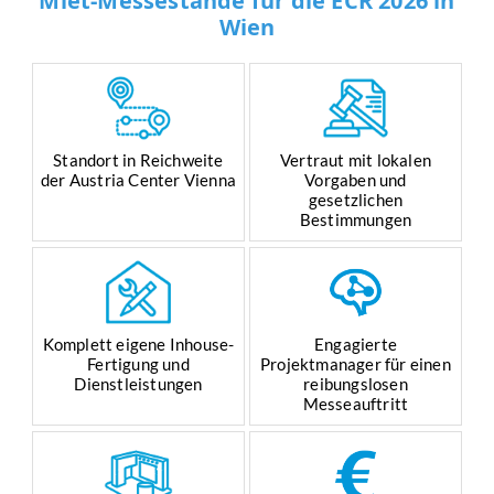
Miet-Messestände für die ECR 2026 in
Wien
Standort in Reichweite
Vertraut mit lokalen
der Austria Center Vienna
Vorgaben und
gesetzlichen
Bestimmungen
Komplett eigene Inhouse-
Engagierte
Fertigung und
Projektmanager für einen
Dienstleistungen
reibungslosen
Messeauftritt