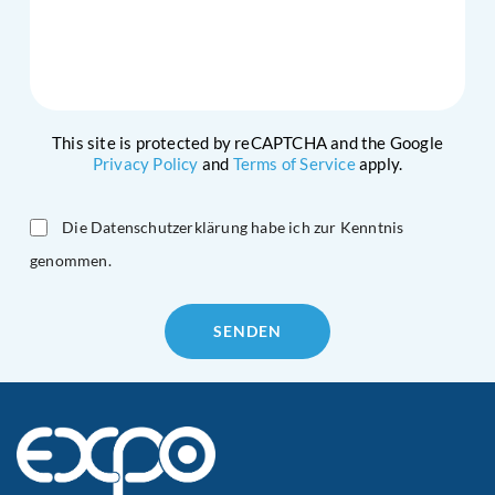
This site is protected by reCAPTCHA and the Google
Privacy Policy
and
Terms of Service
apply.
Die Datenschutzerklärung habe ich zur Kenntnis
genommen.
Please
leave
this
field
empty.