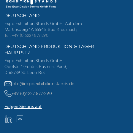
DEUTSCHLAND
Expo Exhibition Stands GmbH, Auf dem
Martinsberg 1A 55545, Bad Kreuznach,
Tel: +49 (0)6227 877-290
DEUTSCHLAND PRODUKTION & LAGER
HAUPTSITZ
Expo Exhibition Stands GmbH,
Opelstr. 1 (Fontus Business Park),
D-68789 St. Leon-Rot
info@expoexhibitionstands.de
+49 (0)6227 877-290
Folgen Sie uns auf