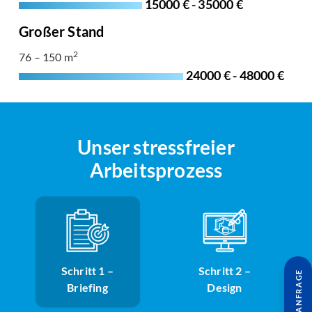
15000 € - 35000 €
Großer Stand
2
76 – 150 m
24000 € - 48000 €
Unser stressfreier
Arbeitsprozess
Schritt 1 –
Schritt 2 –
Briefing
Design