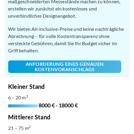
maßgeschneiderten Messestände machen zu können,
erstellen wir zunächst ein kostenloses und
unverbindliches Designangebot.
Wir bieten All-inclusive-Preise und keine nachträgliche
Abrechnung – für volle Kostentransparenz ohne
versteckte Gebühren, damit Sie Ihr Budget sicher im
Griff behalten.
ANFORDERUNG EINES GENAUEN
KOSTENVORANSCHLAGS
Kleiner Stand
2
6 – 20 m
8000 € - 18000 €
Mittlerer Stand
2
21 – 75 m