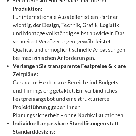
Setzen Sie auf Full-Service und interne
Produktion:
Für internationale Aussteller ist ein Partner
wichtig, der Design, Technik, Grafik, Logistik
und Montage vollständig selbst abwickelt. Das
vermeidet Verzögerungen, gewährleistet
Qualität und ermöglicht schnelle Anpassungen
bei medizinischen Anforderungen.
Verlangen Sie transparente Festpreise & klare
Zeitpläne:
Gerade im Healthcare-Bereich sind Budgets
und Timings eng getaktet. Ein verbindliches
Festpreisangebot und eine strukturierte
Projektführung geben Ihnen
Planungssicherheit – ohne Nachkalkulationen.
Individuell anpassbare Standlösungen statt
Standarddesigns: