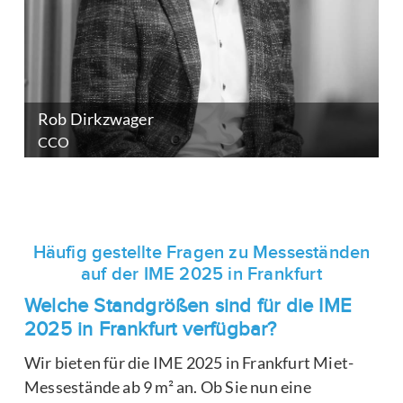
Rob Dirkzwager
CCO
Häufig gestellte Fragen zu Messeständen
auf der IME 2025 in Frankfurt
Welche Standgrößen sind für die IME
2025 in Frankfurt verfügbar?
Wir bieten für die IME 2025 in Frankfurt Miet-
Messestände ab 9 m² an. Ob Sie nun eine