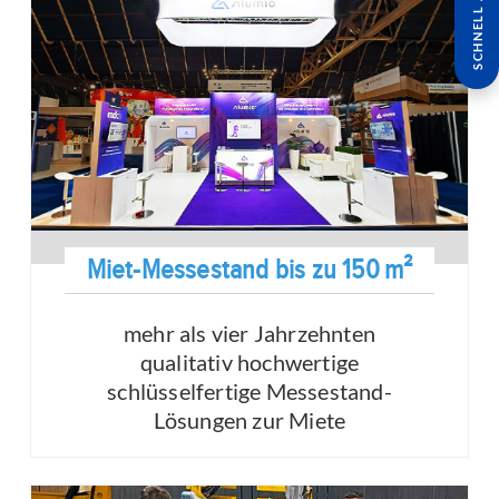
SCHNELL ANFRAGE
Miet-Messestand bis zu 150 m²
mehr als vier Jahrzehnten
qualitativ hochwertige
schlüsselfertige Messestand-
Lösungen zur Miete