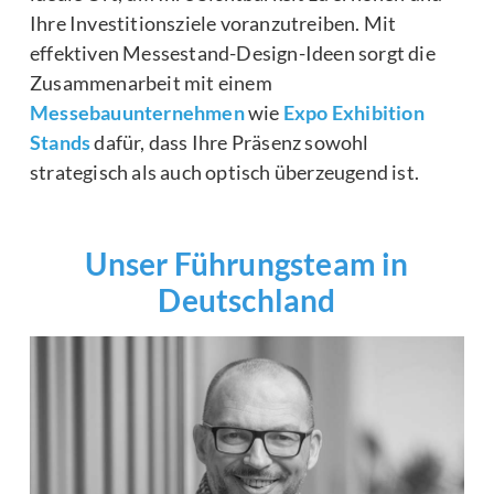
Ihre Investitionsziele voranzutreiben. Mit
effektiven Messestand-Design-Ideen sorgt die
Zusammenarbeit mit einem
Messebauunternehmen
wie
Expo Exhibition
Stands
dafür, dass Ihre Präsenz sowohl
strategisch als auch optisch überzeugend ist.
Unser Führungsteam in
Deutschland