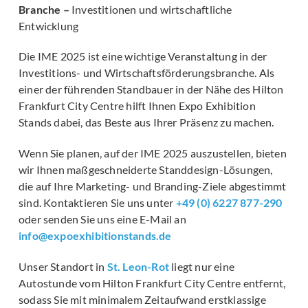
Branche –
Investitionen und wirtschaftliche
Entwicklung
Die IME 2025 ist eine wichtige Veranstaltung in der
Investitions- und Wirtschaftsförderungsbranche. Als
einer der führenden Standbauer in der Nähe des Hilton
Frankfurt City Centre hilft Ihnen Expo Exhibition
Stands dabei, das Beste aus Ihrer Präsenz zu machen.
Wenn Sie planen, auf der IME 2025 auszustellen, bieten
wir Ihnen maßgeschneiderte Standdesign-Lösungen,
die auf Ihre Marketing- und Branding-Ziele abgestimmt
sind. Kontaktieren Sie uns unter
+49 (0) 6227 877-290
oder senden Sie uns eine E-Mail an
info@expoexhibitionstands.de
Unser Standort in
St. Leon-Rot
liegt nur eine
Autostunde vom Hilton Frankfurt City Centre entfernt,
sodass Sie mit minimalem Zeitaufwand erstklassige