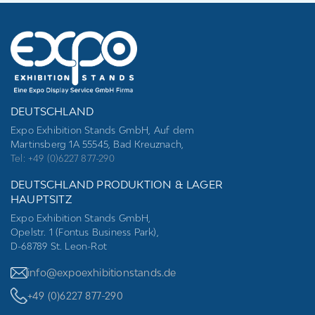
empty.
DEUTSCHLAND
Expo Exhibition Stands GmbH, Auf dem
Martinsberg 1A 55545, Bad Kreuznach,
Tel: +49 (0)6227 877-290
DEUTSCHLAND PRODUKTION & LAGER
HAUPTSITZ
Expo Exhibition Stands GmbH,
Opelstr. 1 (Fontus Business Park),
D-68789 St. Leon-Rot
info@expoexhibitionstands.de
+49 (0)6227 877-290