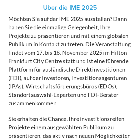
Über die IME 2025
Möchten Sie auf der IME 2025 ausstellen? Dann
haben Sie die einmalige Gelegenheit, Ihre
Projekte zu präsentieren und mit einem globalen
Publikum in Kontakt zu treten. Die Veranstaltung
findet vom 17. bis 18. November 2025 im Hilton
Frankfurt City Centre statt und ist eine führende
Plattform für ausländische Direktinvestitionen
(FDI), auf der Investoren, Investitionsagenturen
(IPAs), Wirtschaftsförderungsbüros (EDOs),
Standortauswahl-Experten und FDI-Berater
zusammenkommen.
Sie erhalten die Chance, Ihre investitionsreifen
Projekte einem ausgewählten Publikum zu
präsentieren, das aktiv nach neuen Möglichkeiten