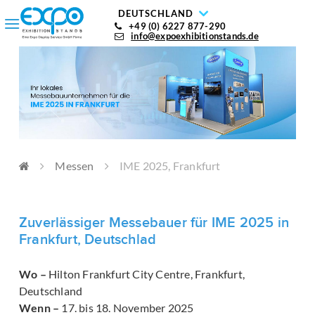
DEUTSCHLAND
+49 (0) 6227 877-290
info@expoexhibitionstands.de
Messen
IME 2025, Frankfurt
Zuverlässiger Messebauer für IME 2025 in
Frankfurt, Deutschlad
Wo –
Hilton Frankfurt City Centre, Frankfurt,
Deutschland
Wenn –
17. bis 18. November 2025