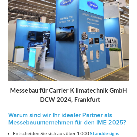
Messebau für Carrier K limatechnik GmbH
- DCW 2024, Frankfurt
Warum sind wir Ihr idealer Partner als
Messebauunternehmen für den IME 2025?
Entscheiden Sie sich aus über 1.000
Standdesigns