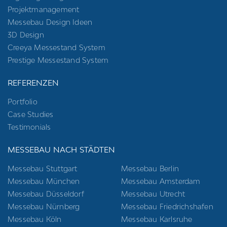
Projektmanagement
Messebau Design Ideen
3D Design
Creeya Messestand System
Prestige Messestand System
REFERENZEN
Portfolio
Case Studies
Testimonials
MESSEBAU NACH STÄDTEN
Messebau Stuttgart
Messebau Berlin
Messebau München
Messebau Amsterdam
Messebau Düsseldorf
Messebau Utrecht
Messebau Nürnberg
Messebau Friedrichshafen
Messebau Köln
Messebau Karlsruhe