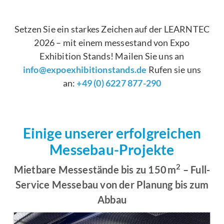
Setzen Sie ein starkes Zeichen auf der LEARNTEC
2026 – mit einem messestand von Expo
Exhibition Stands! Mailen Sie uns an
info@expoexhibitionstands.de
Rufen sie uns
an:
+49 (0) 6227 877-290
Einige unserer erfolgreichen
Messebau-Projekte
2
Mietbare Messestände bis zu 150 m
– Full-
Service Messebau von der Planung bis zum
Abbau