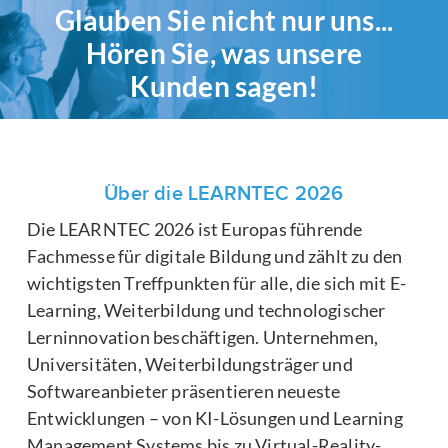
Glauben Sie nicht nur uns...
Hören Sie, was unsere
Kunden sagen!
Über die LEARNTEC 2026
Die LEARNTEC 2026 ist Europas führende
Fachmesse für digitale Bildung und zählt zu den
wichtigsten Treffpunkten für alle, die sich mit E-
Learning, Weiterbildung und technologischer
Lerninnovation beschäftigen. Unternehmen,
Universitäten, Weiterbildungsträger und
Softwareanbieter präsentieren neueste
Entwicklungen – von KI-Lösungen und Learning
Management Systems bis zu Virtual-Reality-