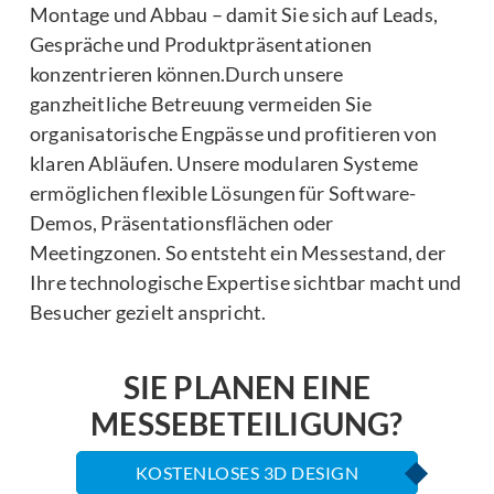
Montage und Abbau – damit Sie sich auf Leads,
Gespräche und Produktpräsentationen
konzentrieren können.Durch unsere
ganzheitliche Betreuung vermeiden Sie
organisatorische Engpässe und profitieren von
klaren Abläufen. Unsere modularen Systeme
ermöglichen flexible Lösungen für Software-
Demos, Präsentationsflächen oder
Meetingzonen. So entsteht ein Messestand, der
Ihre technologische Expertise sichtbar macht und
Besucher gezielt anspricht.
SIE PLANEN EINE
MESSEBETEILIGUNG?
KOSTENLOSES 3D DESIGN