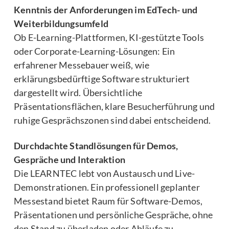
Kenntnis der Anforderungen im EdTech- und
Weiterbildungsumfeld
Ob E-Learning-Plattformen, KI-gestützte Tools
oder Corporate-Learning-Lösungen: Ein
erfahrener Messebauer weiß, wie
erklärungsbedürftige Software strukturiert
dargestellt wird. Übersichtliche
Präsentationsflächen, klare Besucherführung und
ruhige Gesprächszonen sind dabei entscheidend.
Durchdachte Standlösungen für Demos,
Gespräche und Interaktion
Die LEARNTEC lebt von Austausch und Live-
Demonstrationen. Ein professionell geplanter
Messestand bietet Raum für Software-Demos,
Präsentationen und persönliche Gespräche, ohne
den Stand zu überladen oder Abläufe zu