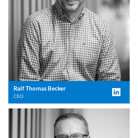
Ralf Thomas Becker
CEO