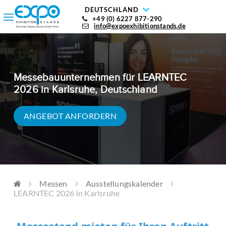
DEUTSCHLAND
+49 (0) 6227 877-290
info@expoexhibitionstands.de
Messebauunternehmen für LEARNTEC
2026 in Karlsruhe, Deutschland
ANGEBOT ANFORDERN
Messen
Ausstellungskalender
LEARNTEC 2026 in Karlsruhe