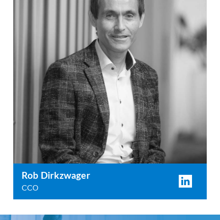
Rob Dirkzwager
CCO