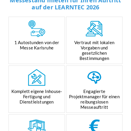
Messestand mieten für Ihren Auftritt
auf der LEARNTEC 2026
1 Autostunden von der
Vertraut mit lokalen
Messe Karlsruhe
Vorgaben und
gesetzlichen
Bestimmungen
Komplett eigene Inhouse-
Engagierte
Fertigung und
Projektmanager für einen
Dienstleistungen
reibungslosen
Messeauftritt