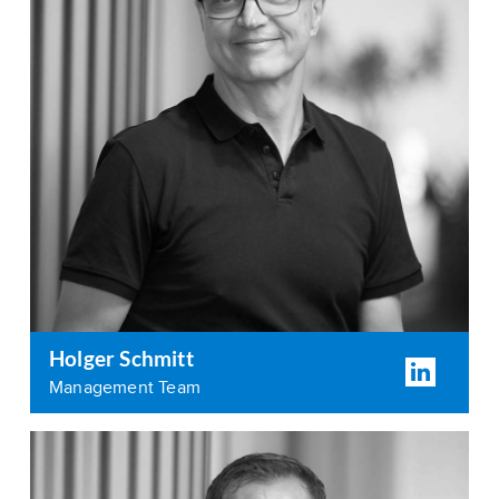
Holger Schmitt
Management Team