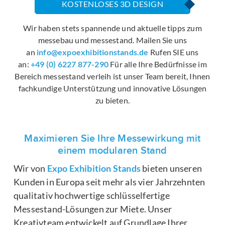
KOSTENLOSES 3D DESIGN
Wir haben stets spannende und aktuelle tipps zum
messebau und messestand. Mailen Sie uns
an
info@expoexhibitionstands.de
Rufen SIE uns
an:
+49 (0) 6227 877-290
Für alle Ihre Bedürfnisse im
Bereich messestand verleih ist unser Team bereit, Ihnen
fachkundige Unterstützung und innovative Lösungen
zu bieten.
Maximieren Sie Ihre Messewirkung mit
einem modularen Stand
Wir von
Expo Exhibition Stands
bieten unseren
Kunden in Europa seit mehr als vier Jahrzehnten
qualitativ hochwertige schlüsselfertige
Messestand-Lösungen zur Miete. Unser
Kreativteam entwickelt auf Grundlage Ihrer