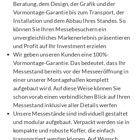
Beratung, dem Design, der Grafik und der
Vormontage-Garantie bis zum Transport, der
Installation und dem Abbau Ihres Standes. So
können Sie Ihren Messebesuchern ein
unvergleichliches Markenerlebnis präsentieren
und Profit auf Ihr Investment erzielen
Wir geben unseren Kunden eine 100%-
Vormontage-Garantie. Das bedeutet, dass Ihr
Messestand bereits vor der Messeeröffnung in
einer unserer Montagehallen komplett
aufgebaut wird. Auf diese Weise können Sie
schon vorab einen verbindlichen Blick auf Ihren
Messestand inklusive aller Details werfen
Unsere Messestände sind individuell gestaltet
und modular aufgebaut. Verpackt werden sie in
kompakte und robuste Koffer, die einfach
transportiert werden können. Auf Wunsch