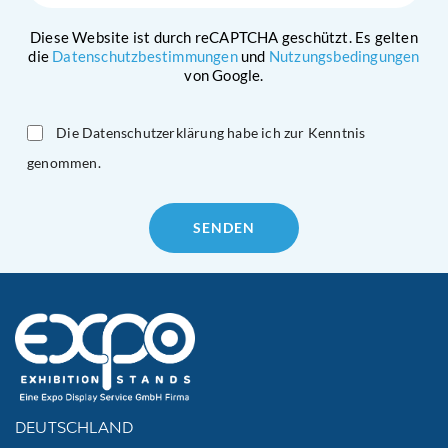
Diese Website ist durch reCAPTCHA geschützt. Es gelten
die
Datenschutzbestimmungen
und
Nutzungsbedingungen
von Google.
Die Datenschutzerklärung habe ich zur Kenntnis
genommen.
Please
leave
this
field
empty.
DEUTSCHLAND