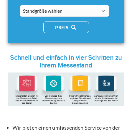
standsizes
PREIS
Schnell und einfach in vier Schritten zu
Ihrem Messestand
Wir bieten einen umfassenden Service von der