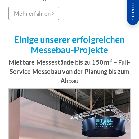
SCHNELL ANFRAGE
Mehr erfahren
Einige unserer erfolgreichen
Messebau-Projekte
2
Mietbare Messestände bis zu 150 m
– Full-
Service Messebau von der Planung bis zum
Abbau