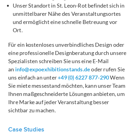
Unser Standort in St. Leon-Rot befindet sich in
unmittelbarer Nähe des Veranstaltungsortes
und ermöglicht eine schnelle Betreuung vor
Ort.
Für ein kostenloses unverbindliches Design oder
eine professionelle Designberatung durch unsere
Spezialisten schreiben Sie uns eine E-Mail
an
info@expoexhibitionstands.de
oder rufen Sie
uns einfach an unter
+49 (0) 6227 877-290
Wenn
Sie miete messestand möchten, kann unser Team
Ihnen maßgeschneiderte Lösungen anbieten, um
Ihre Marke auf jeder Veranstaltung besser
sichtbar zu machen.
Case Studies