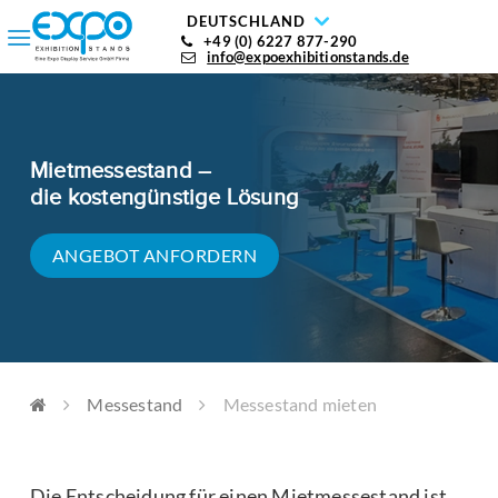
DEUTSCHLAND
+49 (0) 6227 877-290
info@expoexhibitionstands.de
Mietmessestand –
die kostengünstige Lösung
ANGEBOT ANFORDERN
Messestand
Messestand mieten
Die Entscheidung für einen Mietmessestand ist