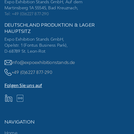
Expo Exhibition Stands GmbH, Auf dem
Martinsberg 1A 55545, Bad Kreuznach,
Tel: +49 (0)6227 877-290
DEUTSCHLAND PRODUKTION & LAGER
HAUPTSITZ
Expo Exhibition Stands GmbH,
Opelstr. 1 (Fontus Business Park),
D-68789 St. Leon-Rot
info@expoexhibitionstands.de
+49 (0)6227 877-290
Folgen Sie uns auf
NAVIGATION
Home