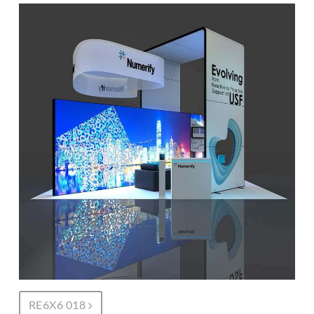
RE6X6 018