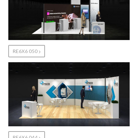
RE6X6 050
RE6X6 044