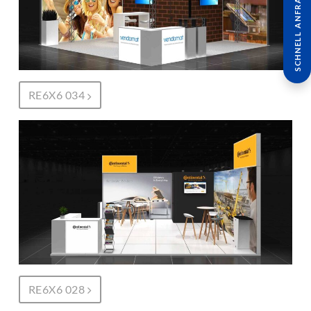
SCHNELL ANFRAGE
RE6X6 034
RE6X6 028