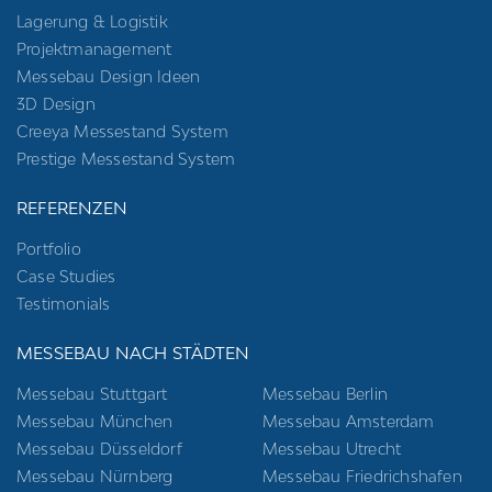
Lagerung & Logistik
Projektmanagement
Messebau Design Ideen
3D Design
Creeya Messestand System
Prestige Messestand System
REFERENZEN
Portfolio
Case Studies
Testimonials
MESSEBAU NACH STÄDTEN
Messebau Stuttgart
Messebau Berlin
Messebau München
Messebau Amsterdam
Messebau Düsseldorf
Messebau Utrecht
Messebau Nürnberg
Messebau Friedrichshafen