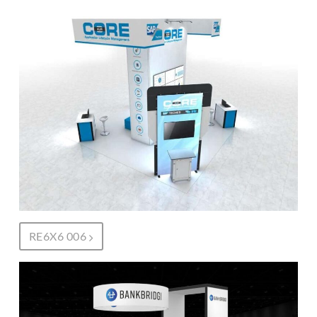
RE6X6 006