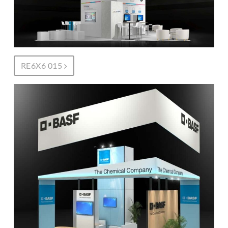
RE6X6 015