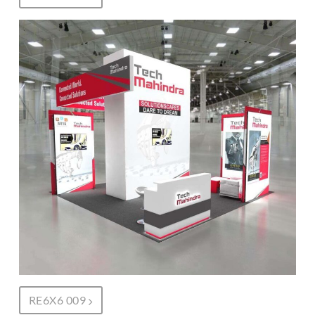
RE6X6 009