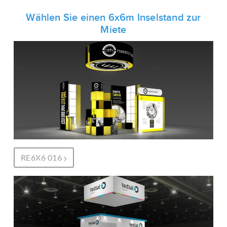
Wählen Sie einen 6x6m Inselstand zur
Miete
RE6X6 016