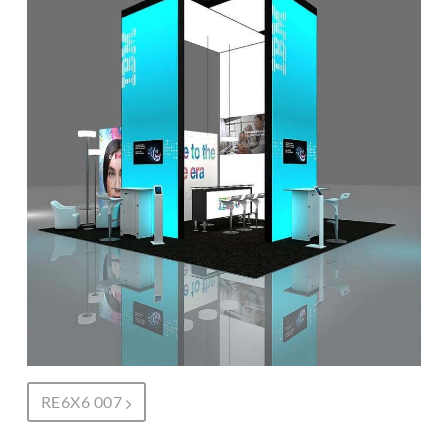
RE6X6 007