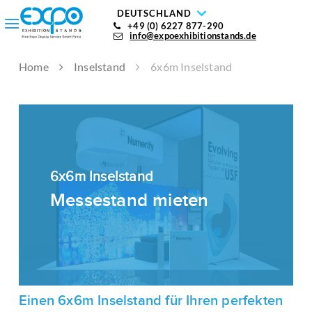
DEUTSCHLAND
+49 (0) 6227 877-290
info@expoexhibitionstands.de
Home
Inselstand
6x6m Inselstand
6x6m Inselstand
Messestand mieten
Einen 6x6m Inselstand für Ihren perfekten