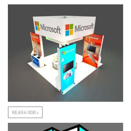
RE6X6 008