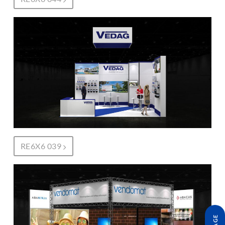
RE6X6 039