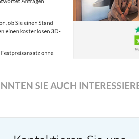
ntwortet Anfragen
n, ob Sie einen Stand
en einen kostenlosen 3D-
n Festpreisansatz ohne
NNTEN SIE AUCH INTERESSIER