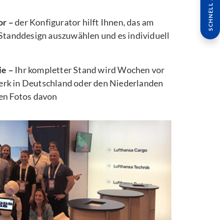
SCHNELL ANFRAGE
or –
der Konfigurator hilft Ihnen, das am
 Standdesign auszuwählen und es individuell
ie –
Ihr kompletter Stand wird Wochen vor
rk in Deutschland oder den Niederlanden
ten Fotos davon