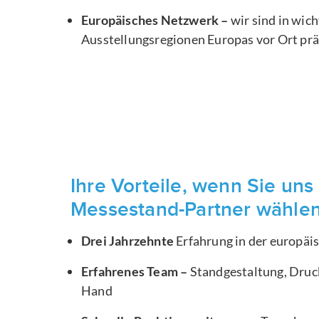
Europäisches Netzwerk –
wir sind in wic
Ausstellungsregionen Europas vor Ort pr
Ihre Vorteile, wenn Sie uns 
Messestand-Partner wähle
Drei Jahrzehnte
Erfahrung in der europä
Erfahrenes Team –
Standgestaltung, Druck
Hand