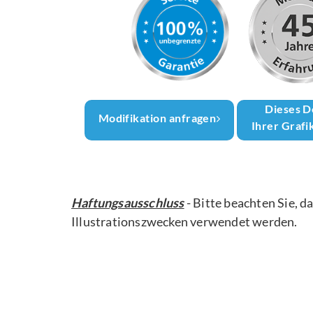
Dieses D
Modifikation anfragen
Ihrer Grafi
Haftungsausschluss
- Bitte beachten Sie, d
Illustrationszwecken verwendet werden.