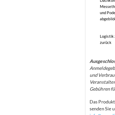
Dachkon
Messethe
und Pode
abgebild
Logistik
zurück
Ausgeschlos
Anmeldegebü
und Verbrau
Veranstalter
Gebühren für
Das Produkt
senden Sie u