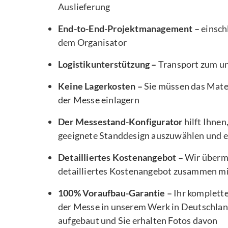
Auslieferung
End-to-End-Projektmanagement –
einsch
dem Organisator
Logistikunterstützung –
Transport zum u
Keine Lagerkosten –
Sie müssen das Mater
der Messe einlagern
Der Messestand-Konfigurator
hilft Ihnen
geeignete Standdesign auszuwählen und e
Detailliertes Kostenangebot –
Wir übermi
detailliertes Kostenangebot zusammen m
100% Voraufbau-Garantie –
Ihr komplett
der Messe in unserem Werk in Deutschlan
aufgebaut und Sie erhalten Fotos davon