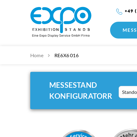
+49 
MESS
Home
RE6X6 016
MESSESTAND
Standort
KONFIGURATORR