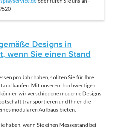
splayservice.de
oder rufen Sie uns an -
29520
itgemäße Designs in
t, wenn Sie einen Stand
ssen pro Jahr haben, sollten Sie für Ihre
Stand kaufen. Mit unserem hochwertigen
können wir verschiedene moderne Designs
botschaft transportieren und Ihnen die
eines modularen Aufbaus bieten.
e Sie haben, wenn Sie einen Messestand bei