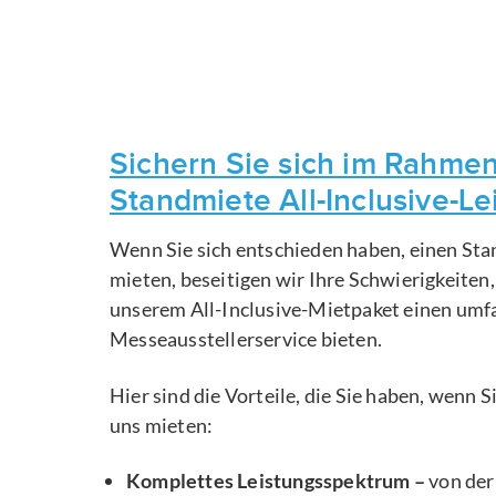
Sichern Sie sich im Rahmen
Standmiete All-Inclusive-L
Wenn Sie sich entschieden haben, einen Sta
mieten, beseitigen wir Ihre Schwierigkeiten
unserem All-Inclusive-Mietpaket einen um
Messeausstellerservice bieten.
Hier sind die Vorteile, die Sie haben, wenn 
uns mieten:
Komplettes Leistungsspektrum –
von der