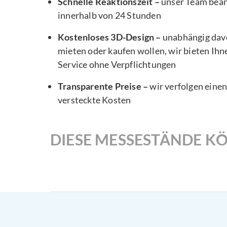
Schnelle Reaktionszeit –
unser Team bea
innerhalb von 24 Stunden
Kostenloses 3D-Design –
unabhängig davo
mieten oder kaufen wollen, wir bieten Ihn
Service ohne Verpflichtungen
Transparente Preise –
wir verfolgen eine
versteckte Kosten
DIESE MESSESTÄNDE KÖ