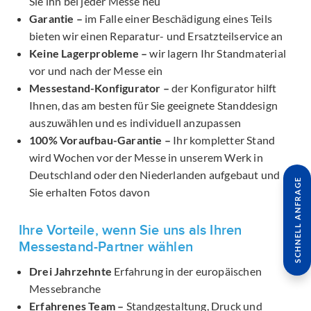
Sie ihn bei jeder Messe neu
Garantie –
im Falle einer Beschädigung eines Teils
bieten wir einen Reparatur- und Ersatzteilservice an
Keine Lagerprobleme –
wir lagern Ihr Standmaterial
vor und nach der Messe ein
Messestand-Konfigurator –
der Konfigurator hilft
Ihnen, das am besten für Sie geeignete Standdesign
auszuwählen und es individuell anzupassen
100% Voraufbau-Garantie –
Ihr kompletter Stand
wird Wochen vor der Messe in unserem Werk in
Deutschland oder den Niederlanden aufgebaut und
SCHNELL ANFRAGE
Sie erhalten Fotos davon
Ihre Vorteile, wenn Sie uns als Ihren
Messestand-Partner wählen
Drei Jahrzehnte
Erfahrung in der europäischen
Messebranche
Erfahrenes Team –
Standgestaltung, Druck und