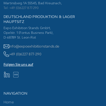
Martinsberg 1A 55545, Bad Kreuznach,
Tel: +49 (0)6227 877-290
DEUTSCHLAND PRODUKTION & LAGER
HAUPTSITZ
Expo Exhibition Stands GmbH,
Opelstr. 1 (Fontus Business Park),
D-68789 St. Leon-Rot
info@expoexhibitionstands.de
+49 (0)6227 877-290
Folgen Sie uns auf
NAVIGATION
Home