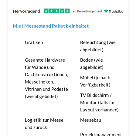
Miet Messestand Paket beinhaltet
Grafiken
Beleuchtung (wie
abgebildet)
Gesamte Hardware
Boden (wie
für Wände und
abgebildet)
Dachkonstruktionen,
Möbel (je nach
Messetheken,
Verfügbarkeit)
Vitrinen und Podeste
TV Bildschirm /
(wie abgebildet)
Monitor (falls im
Layout vorhanden)
Logistik zur Messe
Messebau
und zurück
Projektmanagement