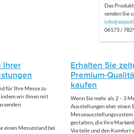
Das Produkt
senden Sie u
info@expodi
06173 / 78
 Ihrer
Erhalten Sie ze
eistungen
Premium-Qualitä
kaufen
nd für Ihre Messe zu
, indem wir Ihnen mit
Wenn Sie mehr als 2 – 3 Me
fassenden
Ausstellungen eher einen 
Messeausstellungssystem 
gestalten, die Ihre Marken
Sie einen Messestand bei
Vorteile und den Komfort 