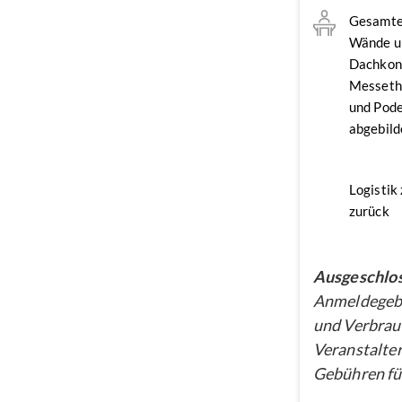
Gesamte
Wände u
Dachkon
Messethe
und Pode
abgebild
Logistik
zurück
Ausgeschlos
Anmeldegebü
und Verbrau
Veranstalter
Gebühren für