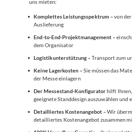
uns mieten:
Komplettes Leistungsspektrum –
von der
Auslieferung
End-to-End-Projektmanagement –
einsch
dem Organisator
Logistikunterstützung –
Transport zum u
Keine Lagerkosten –
Sie müssen das Mater
der Messe einlagern
Der Messestand-Konfigurator
hilft Ihnen
geeignete Standdesign auszuwählen und e
Detailliertes Kostenangebot –
Wir übermi
detailliertes Kostenangebot zusammen m