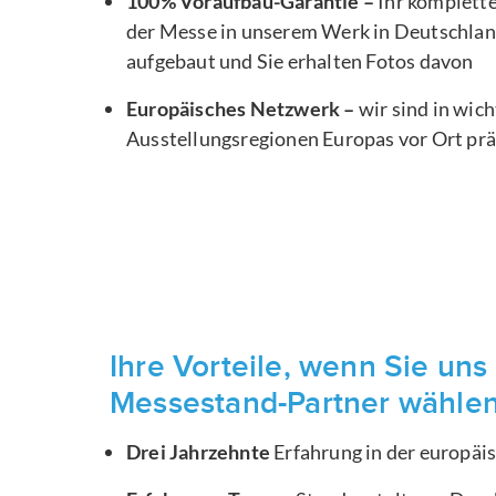
100% Voraufbau-Garantie –
Ihr komplett
der Messe in unserem Werk in Deutschlan
aufgebaut und Sie erhalten Fotos davon
Europäisches Netzwerk –
wir sind in wic
Ausstellungsregionen Europas vor Ort pr
Ihre Vorteile, wenn Sie uns 
Messestand-Partner wähle
Drei Jahrzehnte
Erfahrung in der europä