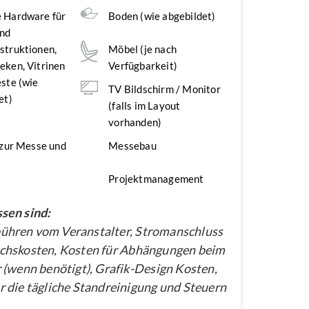
 Hardware für
Boden (wie abgebildet)
nd
struktionen,
Möbel (je nach
ken, Vitrinen
Verfügbarkeit)
ste (wie
TV Bildschirm / Monitor
et)
(falls im Layout
vorhanden)
 zur Messe und
Messebau
Projektmanagement
sen sind:
hren vom Veranstalter, Stromanschluss
chskosten, Kosten für Abhängungen beim
 (wenn benötigt), Grafik-Design Kosten,
 die tägliche Standreinigung und Steuern