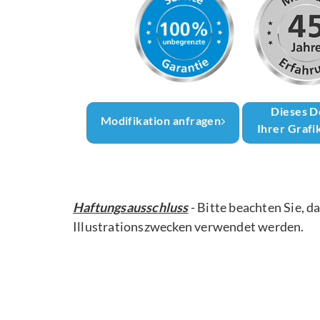
Dieses D
Modifikation anfragen
Ihrer Grafi
Haftungsausschluss
- Bitte beachten Sie, d
Illustrationszwecken verwendet werden.