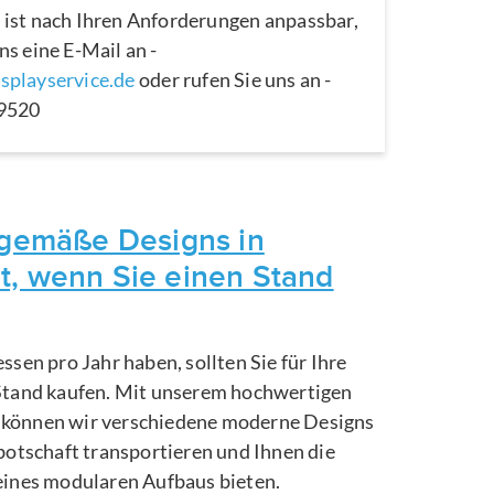
 ist nach Ihren Anforderungen anpassbar,
ns eine E-Mail an -
splayservice.de
oder rufen Sie uns an -
29520
itgemäße Designs in
t, wenn Sie einen Stand
ssen pro Jahr haben, sollten Sie für Ihre
Stand kaufen. Mit unserem hochwertigen
können wir verschiedene moderne Designs
botschaft transportieren und Ihnen die
eines modularen Aufbaus bieten.