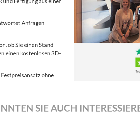
 und Fertigung aus einer
ntwortet Anfragen
n, ob Sie einen Stand
en einen kostenlosen 3D-
n Festpreisansatz ohne
NNTEN SIE AUCH INTERESSIER