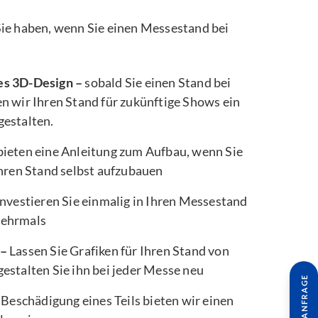
e Sie haben, wenn Sie einen Messestand bei
es 3D-Design –
sobald Sie einen Stand bei
n wir Ihren Stand für zukünftige Shows ein
gestalten.
bieten eine Anleitung zum Aufbau, wenn Sie
Ihren Stand selbst aufzubauen
nvestieren Sie einmalig in Ihren Messestand
mehrmals
 –
Lassen Sie Grafiken für Ihren Stand von
estalten Sie ihn bei jeder Messe neu
 Beschädigung eines Teils bieten wir einen