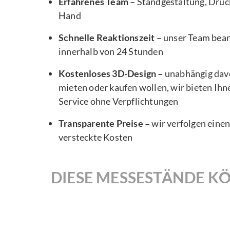
Erfahrenes Team –
Standgestaltung, Druck
Hand
Schnelle Reaktionszeit –
unser Team bea
innerhalb von 24 Stunden
Kostenloses 3D-Design –
unabhängig davo
mieten oder kaufen wollen, wir bieten Ihn
Service ohne Verpflichtungen
Transparente Preise –
wir verfolgen eine
versteckte Kosten
DIESE MESSESTÄNDE KÖ