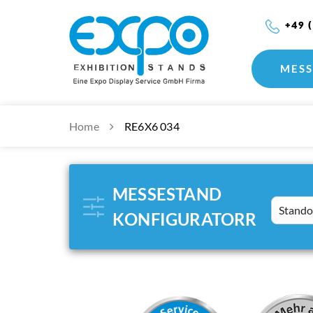
+49 
MESS
Home
RE6X6 034
MESSESTAND
Standort
KONFIGURATORR