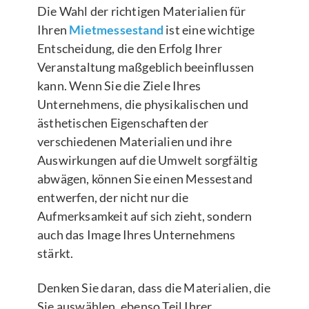
Die Wahl der richtigen Materialien für
Ihren
Mietmessestand
ist eine wichtige
Entscheidung, die den Erfolg Ihrer
Veranstaltung maßgeblich beeinflussen
kann. Wenn Sie die Ziele Ihres
Unternehmens, die physikalischen und
ästhetischen Eigenschaften der
verschiedenen Materialien und ihre
Auswirkungen auf die Umwelt sorgfältig
abwägen, können Sie einen Messestand
entwerfen, der nicht nur die
Aufmerksamkeit auf sich zieht, sondern
auch das Image Ihres Unternehmens
stärkt.
Denken Sie daran, dass die Materialien, die
Sie auswählen, ebenso Teil Ihrer