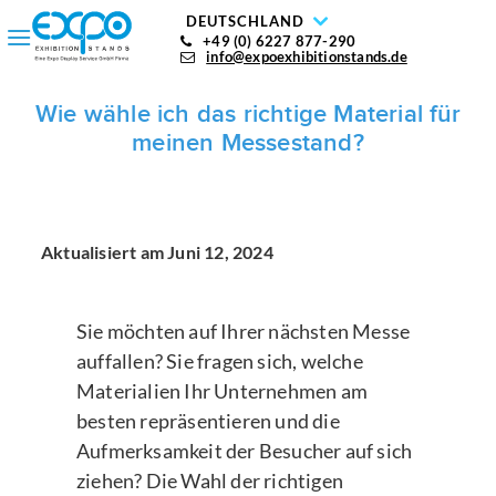
DEUTSCHLAND
+49 (0) 6227 877-290
info@expoexhibitionstands.de
Wie wähle ich das richtige Material für
meinen Messestand?
Aktualisiert am Juni 12, 2024
Sie möchten auf Ihrer nächsten Messe
auffallen? Sie fragen sich, welche
Materialien Ihr Unternehmen am
besten repräsentieren und die
Aufmerksamkeit der Besucher auf sich
ziehen? Die Wahl der richtigen