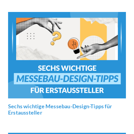
Sechs wichtige Messebau-Design-Tipps für
Erstaussteller