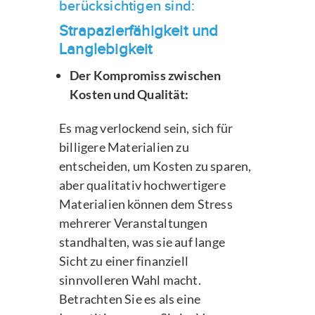
berücksichtigen sind:
Strapazierfähigkeit und
Langlebigkeit
Der Kompromiss zwischen
Kosten und Qualität:
Es mag verlockend sein, sich für
billigere Materialien zu
entscheiden, um Kosten zu sparen,
aber qualitativ hochwertigere
Materialien können dem Stress
mehrerer Veranstaltungen
standhalten, was sie auf lange
Sicht zu einer finanziell
sinnvolleren Wahl macht.
Betrachten Sie es als eine