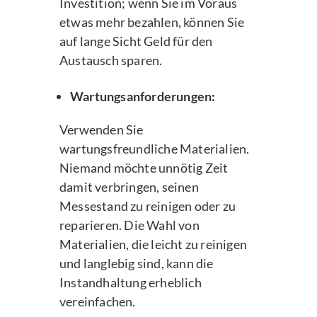
Investition; wenn Sie im Voraus
etwas mehr bezahlen, können Sie
auf lange Sicht Geld für den
Austausch sparen.
Wartungsanforderungen:
Verwenden Sie
wartungsfreundliche Materialien.
Niemand möchte unnötig Zeit
damit verbringen, seinen
Messestand zu reinigen oder zu
reparieren. Die Wahl von
Materialien, die leicht zu reinigen
und langlebig sind, kann die
Instandhaltung erheblich
vereinfachen.