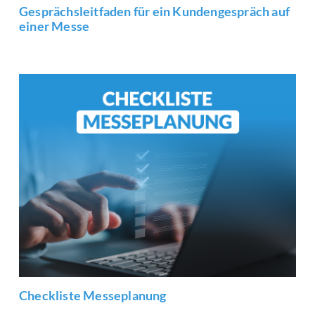
Gesprächsleitfaden für ein Kundengespräch auf
einer Messe
Checkliste Messeplanung