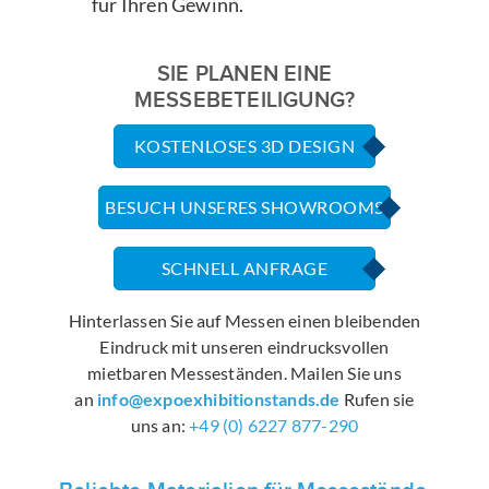
für Ihren Gewinn.
SIE PLANEN EINE
MESSEBETEILIGUNG?
KOSTENLOSES 3D DESIGN
BESUCH UNSERES SHOWROOMS
SCHNELL ANFRAGE
Hinterlassen Sie auf Messen einen bleibenden
Eindruck mit unseren eindrucksvollen
mietbaren Messeständen. Mailen Sie uns
an
info@expoexhibitionstands.de
Rufen sie
uns an:
+49 (0) 6227 877-290