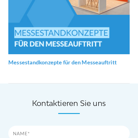
Messestandkonzepte für den Messeauftritt
Kontaktieren Sie uns
Name*