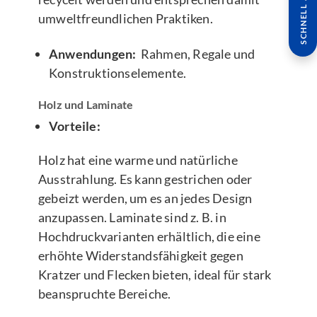
SCHNELL ANFRAGE
umweltfreundlichen Praktiken.
Anwendungen:
Rahmen, Regale und
Konstruktionselemente.
Holz und Laminate
Vorteile:
Holz hat eine warme und natürliche
Ausstrahlung. Es kann gestrichen oder
gebeizt werden, um es an jedes Design
anzupassen. Laminate sind z. B. in
Hochdruckvarianten erhältlich, die eine
erhöhte Widerstandsfähigkeit gegen
Kratzer und Flecken bieten, ideal für stark
beanspruchte Bereiche.