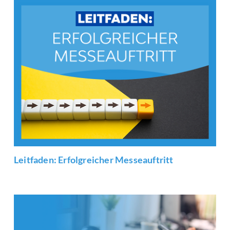
Leitfaden: Erfolgreicher Messeauftritt