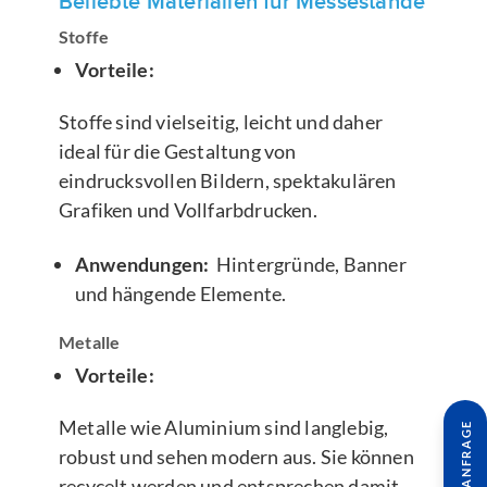
Beliebte Materialien für Messestände
Stoffe
Vorteile:
Stoffe sind vielseitig, leicht und daher
ideal für die Gestaltung von
eindrucksvollen Bildern, spektakulären
Grafiken und Vollfarbdrucken.
Anwendungen:
Hintergründe, Banner
und hängende Elemente.
Metalle
Vorteile:
Metalle wie Aluminium sind langlebig,
robust und sehen modern aus. Sie können
recycelt werden und entsprechen damit