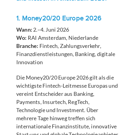
1.
Money20/20 Europe 2026
Wann:
2.–4. Juni 2026
Wo:
RAI Amsterdam, Niederlande
Branche:
Fintech, Zahlungsverkehr,
Finanzdienstleistungen, Banking, digitale
Innovation
Die Money20/20 Europe 2026 gilt als die
wichtigste Fintech-Leitmesse Europas und
vereint Entscheider aus Banking,
Payments, Insurtech, RegTech,
Technologie und Investment. Über
mehrere Tage hinweg treffen sich
internationale Finanzinstitute, innovative
Start-ups und globale Technologieanbieter