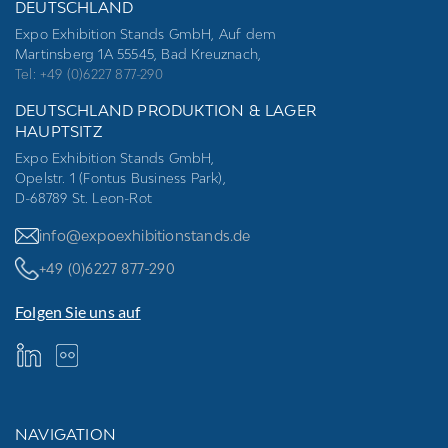
DEUTSCHLAND
Expo Exhibition Stands GmbH, Auf dem
Martinsberg 1A 55545, Bad Kreuznach,
Tel: +49 (0)6227 877-290
DEUTSCHLAND PRODUKTION & LAGER
HAUPTSITZ
Expo Exhibition Stands GmbH,
Opelstr. 1 (Fontus Business Park),
D-68789 St. Leon-Rot
info@expoexhibitionstands.de
+49 (0)6227 877-290
Folgen Sie uns auf
NAVIGATION