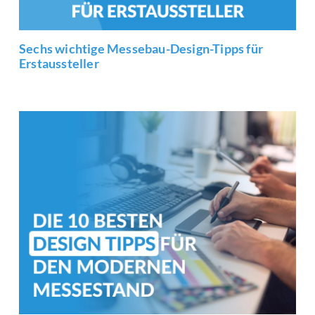
Sechs wichtige Messebau-Design-Tipps für
Erstaussteller