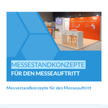
Messestandkonzepte für den Messeauftritt