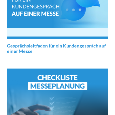
Gesprächsleitfaden für ein Kundengespräch auf
einer Messe