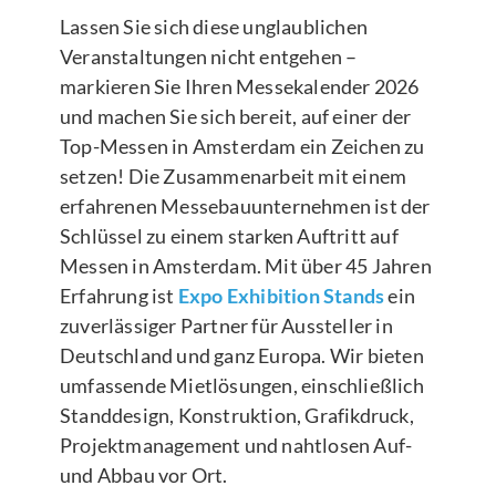
Lassen Sie sich diese unglaublichen
Veranstaltungen nicht entgehen –
markieren Sie Ihren Messekalender 2026
und machen Sie sich bereit, auf einer der
Top-Messen in Amsterdam ein Zeichen zu
setzen! Die Zusammenarbeit mit einem
erfahrenen Messebauunternehmen ist der
Schlüssel zu einem starken Auftritt auf
Messen in Amsterdam. Mit über 45 Jahren
Erfahrung ist
Expo Exhibition Stands
ein
zuverlässiger Partner für Aussteller in
Deutschland und ganz Europa. Wir bieten
umfassende Mietlösungen, einschließlich
Standdesign, Konstruktion, Grafikdruck,
Projektmanagement und nahtlosen Auf-
und Abbau vor Ort.