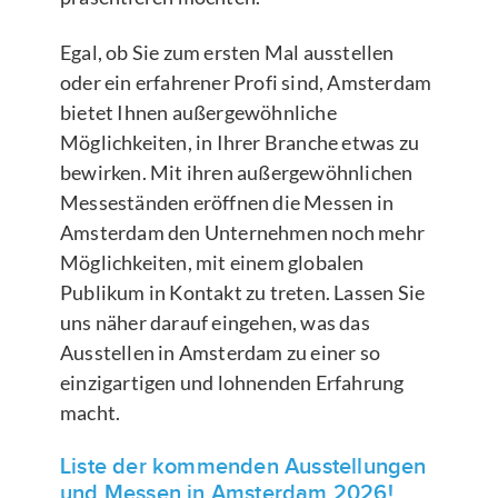
Egal, ob Sie zum ersten Mal ausstellen
oder ein erfahrener Profi sind, Amsterdam
bietet Ihnen außergewöhnliche
Möglichkeiten, in Ihrer Branche etwas zu
bewirken. Mit ihren außergewöhnlichen
Messeständen eröffnen die Messen in
Amsterdam den Unternehmen noch mehr
Möglichkeiten, mit einem globalen
Publikum in Kontakt zu treten. Lassen Sie
uns näher darauf eingehen, was das
Ausstellen in Amsterdam zu einer so
einzigartigen und lohnenden Erfahrung
macht.
Liste der kommenden Ausstellungen
und Messen in Amsterdam 2026!