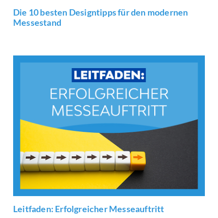
Die 10 besten Designtipps für den modernen
Messestand
Leitfaden: Erfolgreicher Messeauftritt