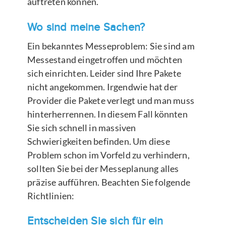
auftreten können.
Wo sind meine Sachen?
Ein bekanntes Messeproblem: Sie sind am
Messestand eingetroffen und möchten
sich einrichten. Leider sind Ihre Pakete
nicht angekommen. Irgendwie hat der
Provider die Pakete verlegt und man muss
hinterherrennen. In diesem Fall könnten
Sie sich schnell in massiven
Schwierigkeiten befinden. Um diese
Problem schon im Vorfeld zu verhindern,
sollten Sie bei der Messeplanung alles
präzise aufführen. Beachten Sie folgende
Richtlinien:
Entscheiden Sie sich für ein