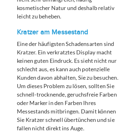
kosmetischer Natur und deshalb relativ
leicht zu beheben.
Kratzer am Messestand
Eine der häufigsten Schadensarten sind
Kratzer. Ein verkratztes Display macht
keinen guten Eindruck. Es sieht nicht nur
schlecht aus, es kann auch potenzielle
Kunden davon abhalten, Sie zu besuchen.
Um dieses Problem zu lösen, sollten Sie
schnell-trocknende, geruchsfreie Farben
oder Marker in den Farben Ihres
Messestands mitbringen. Damit können
Sie Kratzer schnell übertünchen und sie
fallen nicht direkt ins Auge.