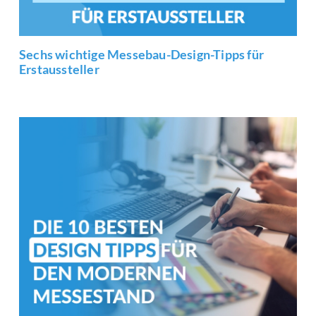
Sechs wichtige Messebau-Design-Tipps für
Erstaussteller