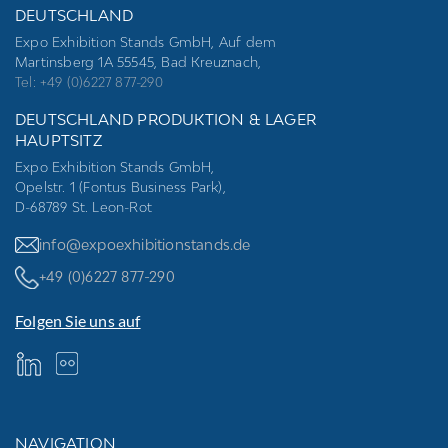
DEUTSCHLAND
Expo Exhibition Stands GmbH, Auf dem
Martinsberg 1A 55545, Bad Kreuznach,
Tel: +49 (0)6227 877-290
DEUTSCHLAND PRODUKTION & LAGER
HAUPTSITZ
Expo Exhibition Stands GmbH,
Opelstr. 1 (Fontus Business Park),
D-68789 St. Leon-Rot
info@expoexhibitionstands.de
+49 (0)6227 877-290
Folgen Sie uns auf
NAVIGATION