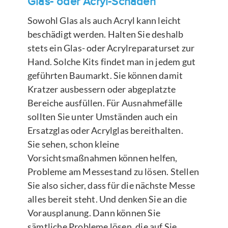
Glas- oder Acryl-Schäden
Sowohl Glas als auch Acryl kann leicht
beschädigt werden. Halten Sie deshalb
stets ein Glas- oder Acrylreparaturset zur
Hand. Solche Kits findet man in jedem gut
geführten Baumarkt. Sie können damit
Kratzer ausbessern oder abgeplatzte
Bereiche ausfüllen. Für Ausnahmefälle
sollten Sie unter Umständen auch ein
Ersatzglas oder Acrylglas bereithalten.
Sie sehen, schon kleine
Vorsichtsmaßnahmen können helfen,
Probleme am Messestand zu lösen. Stellen
Sie also sicher, dass für die nächste Messe
alles bereit steht. Und denken Sie an die
Vorausplanung. Dann können Sie
sämtliche Probleme lösen, die auf Sie