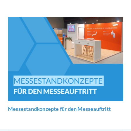
Messestandkonzepte für den Messeauftritt