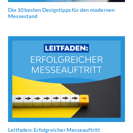
Die 10 besten Designtipps für den modernen
Messestand
Leitfaden: Erfolgreicher Messeauftritt