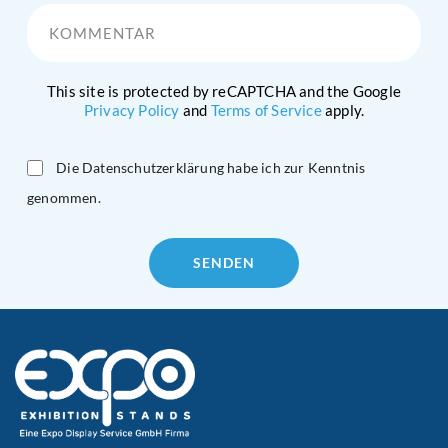
Kommentar
This site is protected by reCAPTCHA and the Google
Privacy Policy
and
Terms of Service
apply.
Die Datenschutzerklärung habe ich zur Kenntnis
genommen.
Please
leave
this
field
empty.