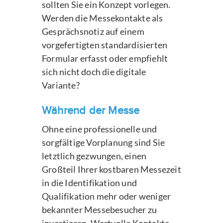
sollten Sie ein Konzept vorlegen.
Werden die Messekontakte als
Gesprächsnotiz auf einem
vorgefertigten standardisierten
Formular erfasst oder empfiehlt
sich nicht doch die digitale
Variante?
Während der Messe
Ohne eine professionelle und
sorgfältige Vorplanung sind Sie
letztlich gezwungen, einen
Großteil Ihrer kostbaren Messezeit
in die Identifikation und
Qualifikation mehr oder weniger
bekannter Messebesucher zu
investieren. Wertvolle Kontakte