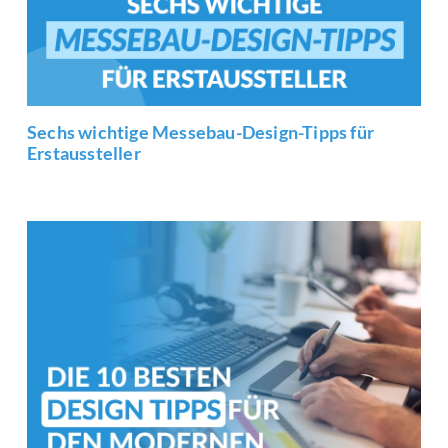
Sechs wichtige Messebau-Design-Tipps für
Erstaussteller