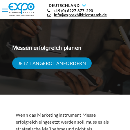
DEUTSCHLAND
+49 (0) 6227 877-290
info@expoexhibitionstands.de
Messen erfolgreich planen
JETZT ANGEBOT ANFORDERN
Wenn das Marketinginstrument Messe
erfolgreich eingesetzt werden soll, muss es als
strategische Maßnahme und nicht als