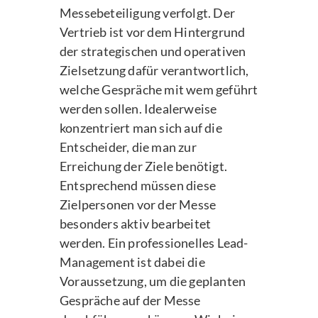
Messebeteiligung verfolgt. Der
Vertrieb ist vor dem Hintergrund
der strategischen und operativen
Zielsetzung dafür verantwortlich,
welche Gespräche mit wem geführt
werden sollen. Idealerweise
konzentriert man sich auf die
Entscheider, die man zur
Erreichung der Ziele benötigt.
Entsprechend müssen diese
Zielpersonen vor der Messe
besonders aktiv bearbeitet
werden. Ein professionelles Lead-
Management ist dabei die
Voraussetzung, um die geplanten
Gespräche auf der Messe