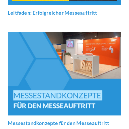
Leitfaden: Erfolgreicher Messeauftritt
Messestandkonzepte für den Messeauftritt