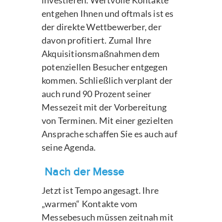
entgehen Ihnen und oftmals ist es
der direkte Wettbewerber, der
davon profitiert. Zumal Ihre
Akquisitionsmaßnahmen dem
potenziellen Besucher entgegen
kommen. Schließlich verplant der
auch rund 90 Prozent seiner
Messezeit mit der Vorbereitung
von Terminen. Mit einer gezielten
Ansprache schaffen Sie es auch auf
seine Agenda.
Nach der Messe
Jetzt ist Tempo angesagt. Ihre
„warmen“ Kontakte vom
Messebesuch müssen zeitnah mit