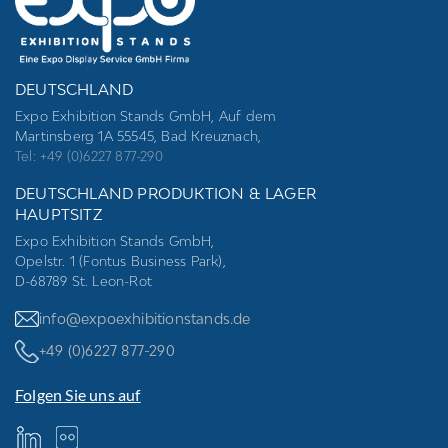
DEUTSCHLAND
Expo Exhibition Stands GmbH, Auf dem
Martinsberg 1A 55545, Bad Kreuznach,
Tel: +49 (0)6227 877-290
DEUTSCHLAND PRODUKTION & LAGER
HAUPTSITZ
Expo Exhibition Stands GmbH,
Opelstr. 1 (Fontus Business Park),
D-68789 St. Leon-Rot
info@expoexhibitionstands.de
+49 (0)6227 877-290
Folgen Sie uns auf