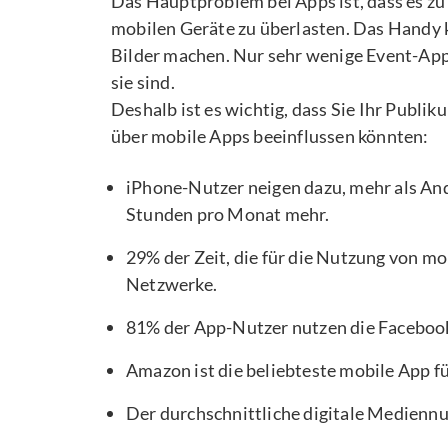
Das Hauptproblem bei Apps ist, dass es zu 
mobilen Geräte zu überlasten. Das Handy 
Bilder machen. Nur sehr wenige Event-Apps
sie sind.
Deshalb ist es wichtig, dass Sie Ihr Publik
über mobile Apps beeinflussen könnten:
iPhone-Nutzer neigen dazu, mehr als And
Stunden pro Monat mehr.
29% der Zeit, die für die Nutzung von mo
Netzwerke.
81% der App-Nutzer nutzen die Facebook 
Amazon ist die beliebteste mobile App f
Der durchschnittliche digitale Mediennu