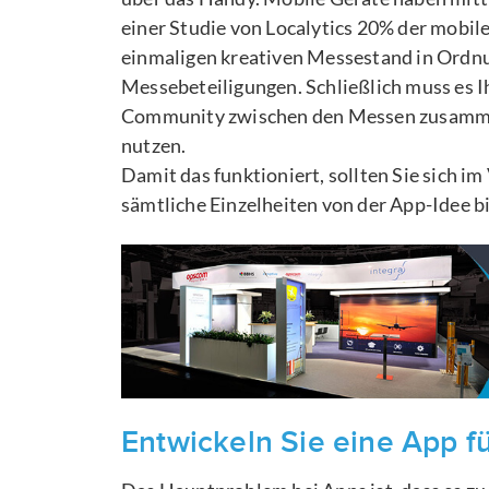
einer Studie von Localytics 20% der mobil
einmaligen kreativen Messestand in Ordnun
Messebeteiligungen. Schließlich muss es I
Community zwischen den Messen zusammen
nutzen.
Damit das funktioniert, sollten Sie sich 
sämtliche Einzelheiten von der App-Idee 
Entwickeln Sie eine App fü