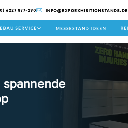
(0) 6227 877-290
INFO@EXPOEXHIBITIONSTANDS.DE
EBAU SERVICE
RE
MESSESTAND IDEEN
e spannende
pp