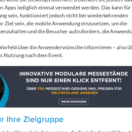
en Apps lediglich einmal verwendet werden. Das kann für 
g sein, funktioniert jedoch nicht bei wiederkehrenden
hr Ziel sein, die mobile Anwendung einzusetzen, um die
zuhalten und die Besucher aufzufordern, die Anwendu
im Vorfeld über die Anwenderwünsche informieren – also ü
bis Nutzung nach dem Event.
r Ihre Zielgruppe