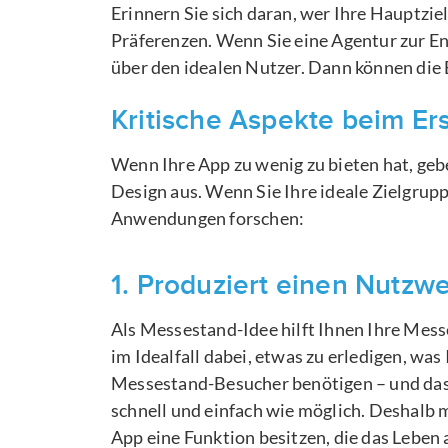
Erinnern Sie sich daran, wer Ihre Hauptzie
Präferenzen. Wenn Sie eine Agentur zur E
über den idealen Nutzer. Dann können die E
Kritische Aspekte beim Er
Wenn Ihre App zu wenig zu bieten hat, gebe
Design aus. Wenn Sie Ihre ideale Zielgrup
Anwendungen forschen:
1. Produziert einen Nutzwe
Als Messestand-Idee hilft Ihnen Ihre Mes
im Idealfall dabei, etwas zu erledigen, was 
Messestand-Besucher benötigen – und das
schnell und einfach wie möglich. Deshalb 
App eine Funktion besitzen, die das Leben