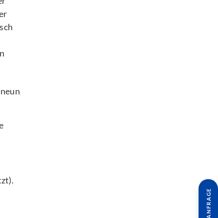
er
er
isch
en
 neun
e
zt).