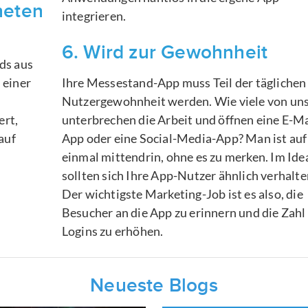
neten
integrieren.
6. Wird zur Gewohnheit
ds aus
 einer
Ihre Messestand-App muss Teil der täglichen
Nutzergewohnheit werden. Wie viele von un
ert,
unterbrechen die Arbeit und öffnen eine E-Ma
auf
App oder eine Social-Media-App? Man ist auf
einmal mittendrin, ohne es zu merken. Im Idea
sollten sich Ihre App-Nutzer ähnlich verhalte
Der wichtigste Marketing-Job ist es also, die
Besucher an die App zu erinnern und die Zahl
Logins zu erhöhen.
Neueste Blogs