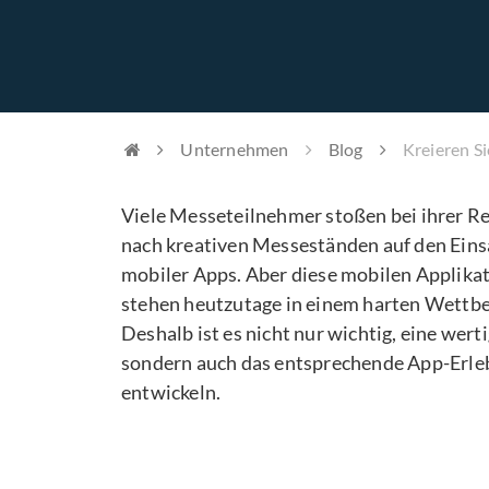
Unternehmen
Blog
Kreieren S
Viele Messeteilnehmer stoßen bei ihrer R
nach kreativen Messeständen auf den Eins
mobiler Apps. Aber diese mobilen Applika
stehen heutzutage in einem harten Wettb
Deshalb ist es nicht nur wichtig, eine wert
sondern auch das entsprechende App-Erle
entwickeln.