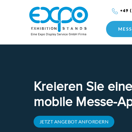
+49 
MESS
Kreieren Sie ein
mobile Messe-A
JETZT ANGEBOT ANFORDERN