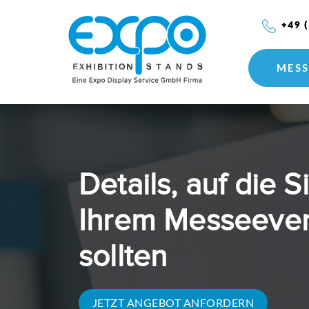
+49 
MESS
Details, auf die 
Ihrem Messeeven
sollten
JETZT ANGEBOT ANFORDERN