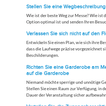
Stellen Sie eine Wegbeschreibung
Wie ist der beste Weg zur Messe? Wie ist d
Option optimal ist und senden Ihren Besuc
Verlassen Sie sich nicht auf den Fl
Entwickeln Sie einen Plan, wie sich ihre B
dass die Laufwege präzise vorgezeichnet s
Beschilderungen.
Richten Sie eine Garderobe am Me
auf die Garderobe
Niemand möchte sperrige und unnötige G
Stellen Sie einen Raum zur Verfügung, in 
Dauer der Veranstaltung sicher aufbewah