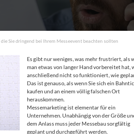
f die Sie dringend bei Ihrem Messeevent beachten sollten
Es gibt nur weniges, was mehr frustriert, als
man etwas von langer Hand vorbereitet hat, 
anschließend nicht so funktioniert, wie gepla
Das ist genauso, als wenn Sie sich ein Bahnti
kaufen und an einem völlig falschen Ort
herauskommen.
Messemarketing ist elementar für ein
Unternehmen. Unabhängig von der Größe un
dem Anlass muss jeder Messebau sorgfältig
geplant und durchgeführt werden.