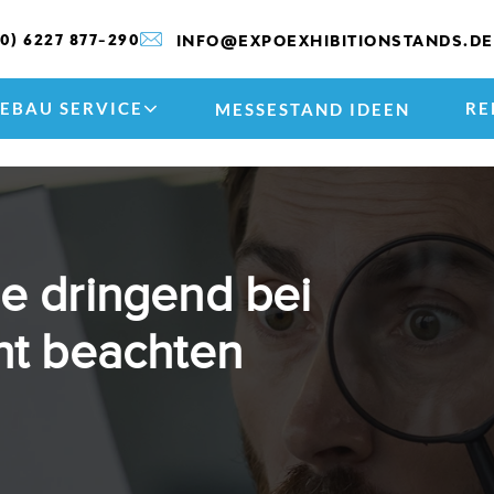
(0) 6227 877-290
INFO@EXPOEXHIBITIONSTANDS.DE
EBAU SERVICE
RE
MESSESTAND IDEEN
Sie dringend bei
t beachten