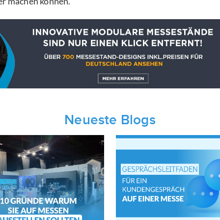
ser machen können.
Neueste Blogs