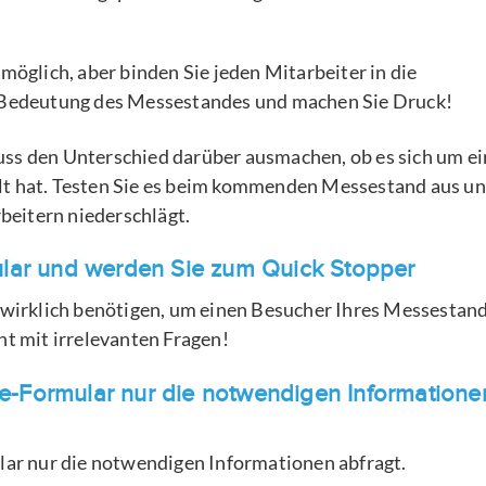
 möglich, aber binden Sie jeden Mitarbeiter in die
e Bedeutung des Messestandes und machen Sie Druck!
uss den Unterschied darüber ausmachen, ob es sich um ei
lt hat. Testen Sie es beim kommenden Messestand aus u
rbeitern niederschlägt.
ular und werden Sie zum Quick Stopper
e wirklich benötigen, um einen Besucher Ihres Messestan
ht mit irrelevanten Fragen!
lde-Formular nur die notwendigen Informatione
ular nur die notwendigen Informationen abfragt.