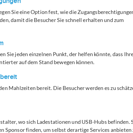
igungen
egen Sie eine Option fest, wie die Zugangsberechtigunge
den, damit die Besucher Sie schnell erhalten und zum
em
n Sie jeden einzelnen Punkt, der helfen könnte, dass Ihr
entierter auf dem Stand bewegen können.
bereit
den Mahlzeiten bereit. Die Besucher werden es zu schät
stalter, wo sich Ladestationen und USB-Hubs befinden. 
n Sponsor finden, um selbst derartige Services anbieten