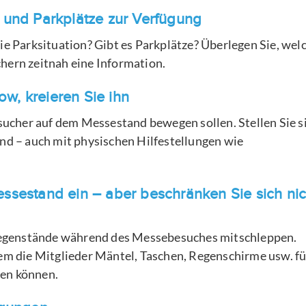
 und Parkplätze zur Verfügung
ie Parksituation? Gibt es Parkplätze? Überlegen Sie, wel
hern zeitnah eine Information.
ow, kreieren Sie ihn
esucher auf dem Messestand bewegen sollen. Stellen Sie s
ind – auch mit physischen Hilfestellungen wie
ssestand ein – aber beschränken Sie sich nic
egenstände während des Messebesuches mitschleppen.
dem die Mitglieder Mäntel, Taschen, Regenschirme usw. fü
ren können.