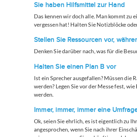
Sie haben Hilfsmittel zur Hand
Das kennen wir doch alle. Man kommt zu e
vergessen hat! Halten Sie Notizblöcke ode
Stellen Sie Ressourcen vor, währe
Denken Sie darüber nach, was für die Besu
Halten Sie einen Plan B vor
Ist ein Sprecher ausgefallen? Müssen die 
werden? Legen Sie vor der Messe fest, wi
werden.
Immer, immer, immer eine Umfrag
Ok, seien Sie ehrlich, es ist eigentlich zu 
angesprochen, wenn Sie nach ihrer Einsch