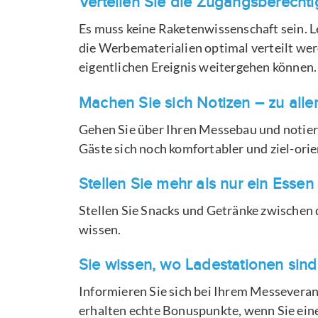
Verteilen Sie die Zugangsberecht
Es muss keine Raketenwissenschaft sein. L
die Werbematerialien optimal verteilt wer
eigentlichen Ereignis weitergehen können.
Machen Sie sich Notizen – zu all
Gehen Sie über Ihren Messebau und notiere
Gäste sich noch komfortabler und ziel-ori
Stellen Sie mehr als nur ein Essen 
Stellen Sie Snacks und Getränke zwischen 
wissen.
Sie wissen, wo Ladestationen sind
Informieren Sie sich bei Ihrem Messeveran
erhalten echte Bonuspunkte, wenn Sie eine