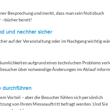
iner Besprechung und merkt, dass man sein Notizbuch
r –bücher bereit!
nd und nachher sicher
cher auf der Veranstaltung oder im Nachgang wichtig wär
Räumlichkeiten aufgrund eines technischen Problems verl
e Besucher über notwendige Änderungen im Ablauf inform
e durchführen
Ihrem Vorteil – aber die Besucher fühlen sich persönlich
ätzung von Ihrem Messeauftritt befragt werden. Und Sie