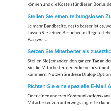
können und die Kosten für diesen Bonus d
Stellen Sie einen reibungslosen 
Je mehr Bandbreite, desto besser ist es, w
Lassen Sie keinen Besucher im Regen ste
Passwort.
Setzen Sie Mitarbeiter als zusätzl
Stellen Sie jemanden den ganzen Tag an den
Sie die Mitarbeiter, denen keine bestimmt
kümmern. Nutzen Sie diese Dialog-Option – 
Richten Sie eine spezielle E-Mail 
Oder einen anderen Kommunikationskanal – 
Mitarbeiter von unterwegs zugreifen könn