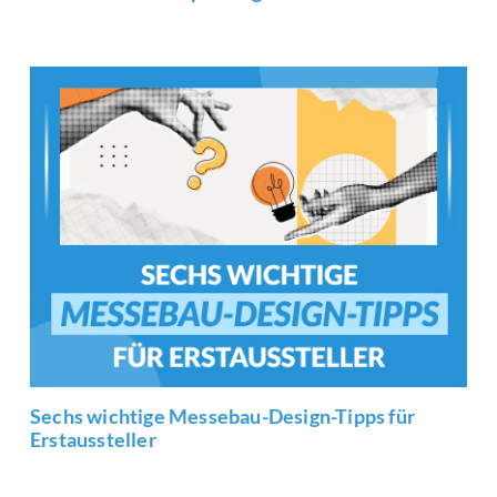
Sechs wichtige Messebau-Design-Tipps für
Erstaussteller