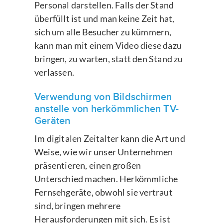
Personal darstellen. Falls der Stand
überfüllt ist und man keine Zeit hat,
sich um alle Besucher zu kümmern,
kann man mit einem Video diese dazu
bringen, zu warten, statt den Stand zu
verlassen.
Verwendung von Bildschirmen
anstelle von herkömmlichen TV-
Geräten
Im digitalen Zeitalter kann die Art und
Weise, wie wir unser Unternehmen
präsentieren, einen großen
Unterschied machen. Herkömmliche
Fernsehgeräte, obwohl sie vertraut
sind, bringen mehrere
Herausforderungen mit sich. Es ist