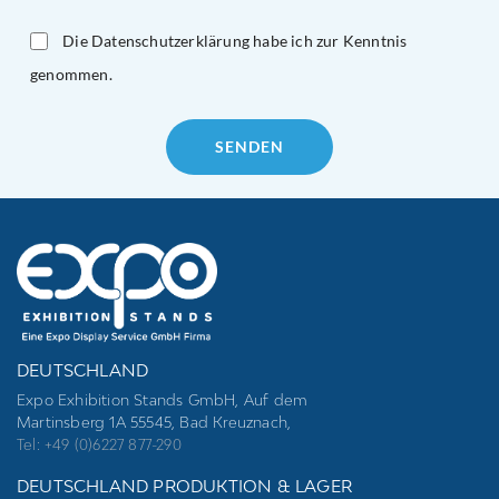
Die Datenschutzerklärung habe ich zur Kenntnis
genommen.
Please
leave
this
field
empty.
DEUTSCHLAND
Expo Exhibition Stands GmbH, Auf dem
Martinsberg 1A 55545, Bad Kreuznach,
Tel: +49 (0)6227 877-290
DEUTSCHLAND PRODUKTION & LAGER