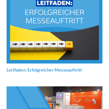
Leitfaden: Erfolgreicher Messeauftritt