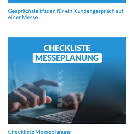
Gesprächsleitfaden für ein Kundengespräch auf
einer Messe
Checkliste Messeplanung