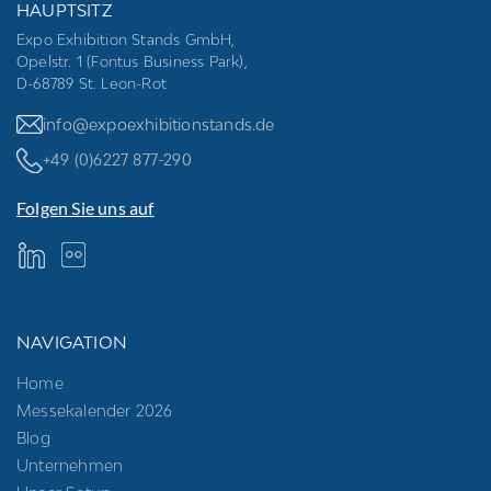
HAUPTSITZ
Expo Exhibition Stands GmbH,
Opelstr. 1 (Fontus Business Park),
D-68789 St. Leon-Rot
info@expoexhibitionstands.de
+49 (0)6227 877-290
Folgen Sie uns auf
NAVIGATION
Home
Messekalender 2026
Blog
Unternehmen