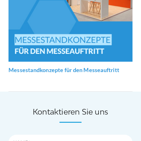
Messestandkonzepte für den Messeauftritt
Kontaktieren Sie uns
Name*