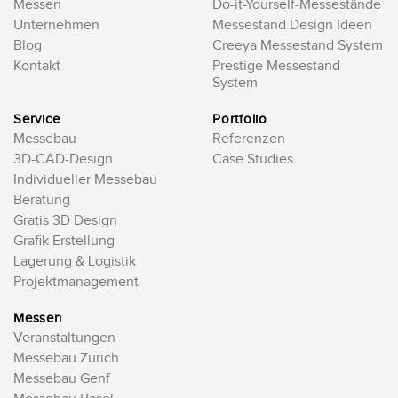
Messen
Do-it-Yourself-Messestände
Unternehmen
Messestand Design Ideen
Blog
Creeya Messestand System
Kontakt
Prestige Messestand
System
Service
Portfolio
Messebau
Referenzen
3D-CAD-Design
Case Studies
Individueller Messebau
Beratung
Gratis 3D Design
Grafik Erstellung
Lagerung & Logistik
Projektmanagement
Messen
Veranstaltungen
Messebau Zürich
Messebau Genf