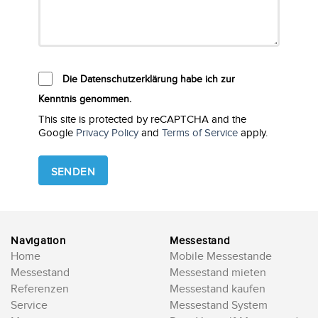
Die Datenschutzerklärung habe ich zur
Kenntnis genommen.
This site is protected by reCAPTCHA and the
Google
Privacy Policy
and
Terms of Service
apply.
Please
leave
this
field
empty.
Navigation
Messestand
Home
Mobile Messestande
Messestand
Messestand mieten
Referenzen
Messestand kaufen
Service
Messestand System