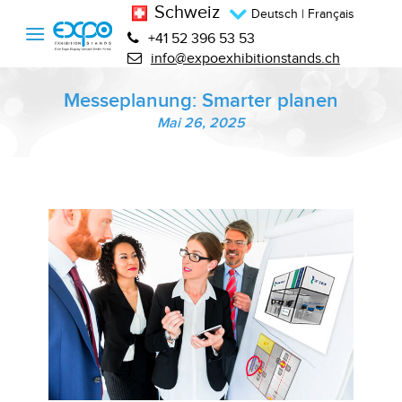
Schweiz
Deutsch
|
Français
+41 52 396 53 53
info@expoexhibitionstands.ch
Messeplanung: Smarter planen
Mai 26, 2025