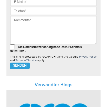
Die Datenschutzerklärung habe ich zur Kenntnis
genommen.
This site is protected by reCAPTCHA and the Google
Privacy Policy
and
Terms of Service
apply.
Please
leave
this
field
empty.
Verwandter Blogs