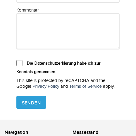
Kommentar
Die Datenschutzerklärung habe ich zur
Kenntnis genommen.
This site is protected by reCAPTCHA and the
Google
Privacy Policy
and
Terms of Service
apply.
Please
leave
this
field
empty.
Navigation
Messestand