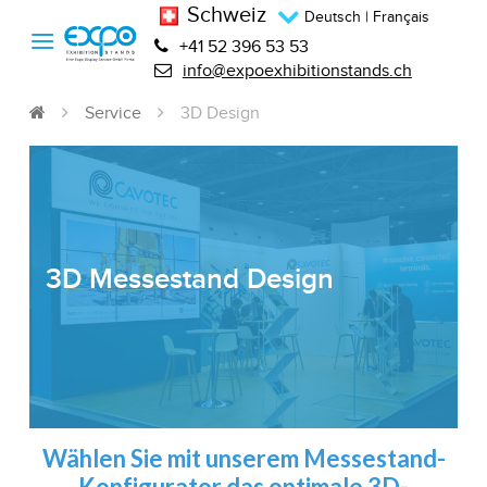
Schweiz
Deutsch
|
Français
+41 52 396 53 53
info@expoexhibitionstands.ch
Service
3D Design
3D Messestand Design
Wählen Sie mit unserem Messestand-
Konfigurator das optimale 3D-