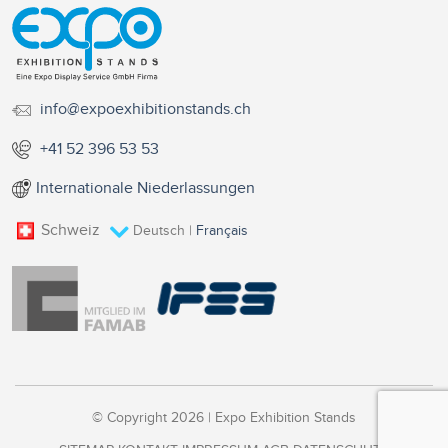
info@expoexhibitionstands.ch
+41 52 396 53 53
Internationale Niederlassungen
Schweiz
Deutsch
|
Français
© Copyright 2026 | Expo Exhibition Stands