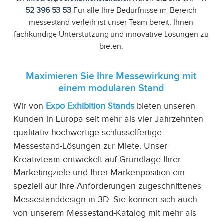
52 396 53 53
Für alle Ihre Bedürfnisse im Bereich
messestand verleih ist unser Team bereit, Ihnen
fachkundige Unterstützung und innovative Lösungen zu
bieten.
Maximieren Sie Ihre Messewirkung mit
einem modularen Stand
Wir von
Expo Exhibition Stands
bieten unseren
Kunden in Europa seit mehr als vier Jahrzehnten
qualitativ hochwertige schlüsselfertige
Messestand-Lösungen zur Miete. Unser
Kreativteam entwickelt auf Grundlage Ihrer
Marketingziele und Ihrer Markenposition ein
speziell auf Ihre Anforderungen zugeschnittenes
Messestanddesign in 3D. Sie können sich auch
von unserem Messestand-Katalog mit mehr als