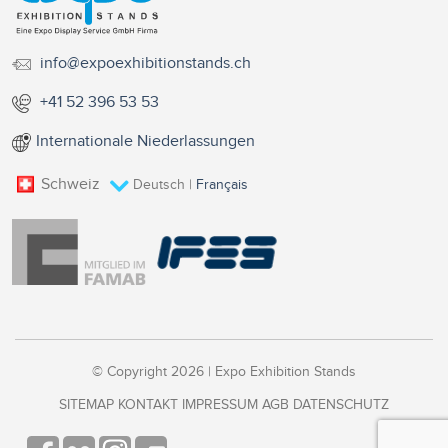
info@expoexhibitionstands.ch
+41 52 396 53 53
Internationale Niederlassungen
Schweiz
Deutsch
|
Français
© Copyright 2026 | Expo Exhibition Stands
SITEMAP
KONTAKT
IMPRESSUM
AGB
DATENSCHUTZ