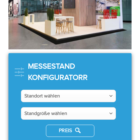
MESSESTAND
KONFIGURATORR
PREIS