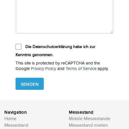
Die Datenschutzerklärung habe ich zur
Kenntnis genommen.
This site is protected by reCAPTCHA and the
Google
Privacy Policy
and
Terms of Service
apply.
Please
leave
this
field
empty.
Navigation
Messestand
Home
Mobile Messestande
Messestand
Messestand mieten