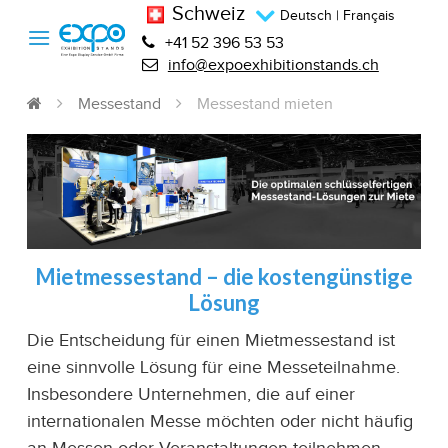
Schweiz
Deutsch
|
Français
+41 52 396 53 53
info@expoexhibitionstands.ch
Messestand
Messestand mieten
Mietmessestand – die kostengünstige
Lösung
Die Entscheidung für einen Mietmessestand ist
eine sinnvolle Lösung für eine Messeteilnahme.
Insbesondere Unternehmen, die auf einer
internationalen Messe möchten oder nicht häufig