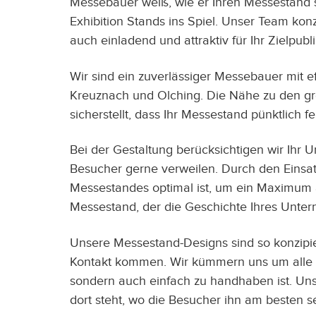
Messebauer weiß, wie er Ihren Messestand so
Exhibition Stands ins Spiel. Unser Team konz
auch einladend und attraktiv für Ihr Zielpubl
Wir sind ein zuverlässiger Messebauer mit e
Kreuznach und Olching. Die Nähe zu den gr
sicherstellt, dass Ihr Messestand pünktlich 
Bei der Gestaltung berücksichtigen wir Ihr 
Besucher gerne verweilen. Durch den Einsatz
Messestandes optimal ist, um ein Maximum a
Messestand, der die Geschichte Ihres Unte
Unsere Messestand-Designs sind so konzipie
Kontakt kommen. Wir kümmern uns um alle A
sondern auch einfach zu handhaben ist. Uns
dort steht, wo die Besucher ihn am besten 