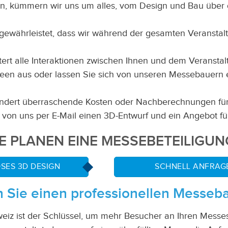
, kümmern wir uns um alles, vom Design und Bau über den
währleistet, dass wir während der gesamten Veranstaltun
ert alle Interaktionen zwischen Ihnen und dem Veranstal
een aus oder lassen Sie sich von unseren Messebauern ei
indert überraschende Kosten oder Nachberechnungen für
e von uns per E-Mail einen 3D-Entwurf und ein Angebot f
IE PLANEN EINE MESSEBETEILIGUN
SES 3D DESIGN
SCHNELL ANFRAG
Sie einen professionellen Messeb
eiz
ist der Schlüssel, um mehr Besucher an Ihren Messest