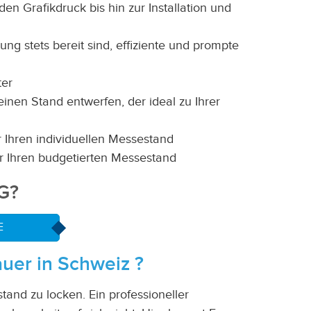
 Grafikdruck bis hin zur Installation und
g stets bereit sind, effiziente und prompte
ter
nen Stand entwerfen, der ideal zu Ihrer
 Ihren individuellen Messestand
ür Ihren budgetierten Messestand
G?
E
auer in
Schweiz
?
and zu locken. Ein professioneller