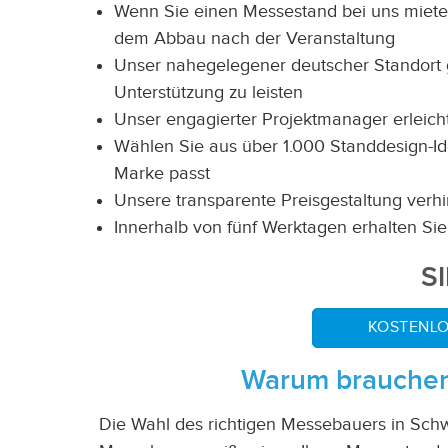
Wenn Sie einen Messestand bei uns mieten
dem Abbau nach der Veranstaltung
Unser nahegelegener deutscher Standort ge
Unterstützung zu leisten
Unser engagierter Projektmanager erleicht
Wählen Sie aus über 1.000 Standdesign-Id
Marke passt
Unsere transparente Preisgestaltung verh
Innerhalb von fünf Werktagen erhalten Si
S
KOSTENLO
Warum brauchen 
Die Wahl des richtigen Messebauers in
Schw