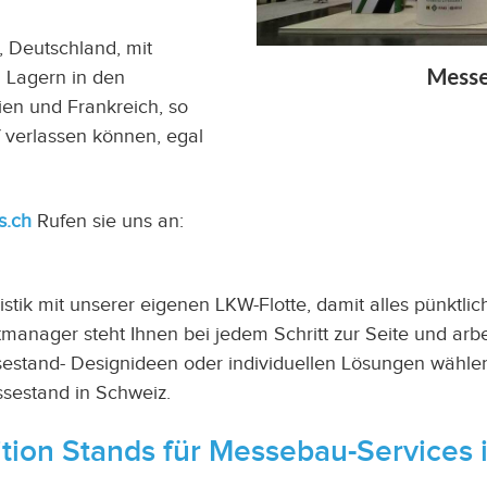
t, Deutschland, mit
Messe
 Lagern in den
ien und Frankreich, so
f verlassen können, egal
s.ch
Rufen sie uns an:
ik mit unserer eigenen LKW-Flotte, damit alles pünktli
manager steht Ihnen bei jedem Schritt zur Seite und arbe
tand- Designideen oder individuellen Lösungen wählen. W
ssestand in
Schweiz
.
tion Stands für Messebau-Services 