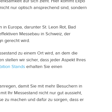
merksamkeit auf sich zieht. Hier kommt Expo
nicht nur optisch ansprechend sind, sondern
 in Europa, darunter St. Leon Rot, Bad
effektiven Messebau in
Schweiz
, der
gn gerecht wird.
essestand zu einem Ort wird, an dem die
stellen wir sicher, dass jeder Aspekt Ihres
bition Stands
erhalten Sie einen
 anregen, damit Sie mit mehr Besuchern in
t Ihr Messestand nicht nur gut aussieht,
sse zu machen und dafür zu sorgen, dass er