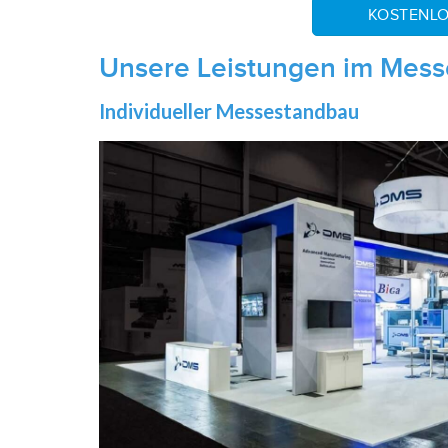
KOSTENLO
Unsere Leistungen im Mes
Individueller Messestandbau