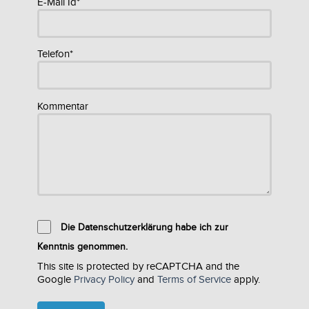
E-Mail Id*
Telefon*
Kommentar
Die Datenschutzerklärung habe ich zur
Kenntnis genommen.
This site is protected by reCAPTCHA and the
Google
Privacy Policy
and
Terms of Service
apply.
Please
leave