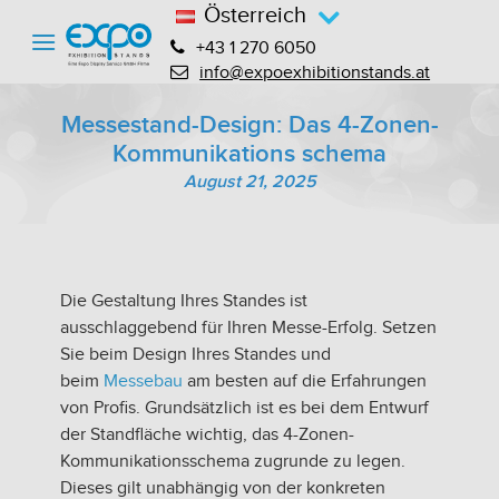
Österreich
+43 1 270 6050
info@expoexhibitionstands.at
Messestand-Design: Das 4-Zonen-
Kommunikations schema
August 21, 2025
Die Gestaltung Ihres Standes ist
ausschlaggebend für Ihren Messe-Erfolg. Setzen
Sie beim Design Ihres Standes und
beim
Messebau
am besten auf die Erfahrungen
von Profis. Grundsätzlich ist es bei dem Entwurf
der Standfläche wichtig, das 4-Zonen-
Kommunikationsschema zugrunde zu legen.
Dieses gilt unabhängig von der konkreten