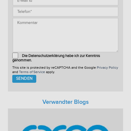
Die Datenschutzerklärung habe ich zur Kenntnis
genommen.
This site is protected by reCAPTCHA and the Google
Privacy Policy
and
Terms of Service
apply.
Please
leave
this
field
empty.
Verwandter Blogs