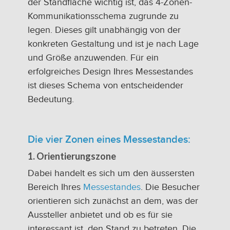
der Standfläche wichtig ist, das 4-Zonen-
Kommunikationsschema zugrunde zu
legen. Dieses gilt unabhängig von der
konkreten Gestaltung und ist je nach Lage
und Größe anzuwenden. Für ein
erfolgreiches Design Ihres Messestandes
ist dieses Schema von entscheidender
Bedeutung.
Die vier Zonen eines Messestandes:
1. Orientierungszone
Dabei handelt es sich um den äussersten
Bereich Ihres
Messestandes
. Die Besucher
orientieren sich zunächst an dem, was der
Aussteller anbietet und ob es für sie
interessant ist, den Stand zu betreten. Die