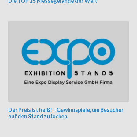
Die TOP 15 Messegelände der Welt
Der Preis ist heiß! – Gewinnspiele, um Besucher
auf den Stand zu locken