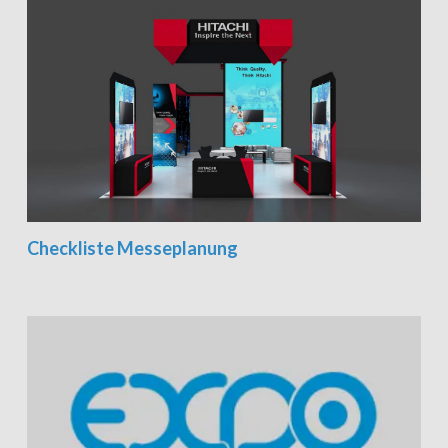
Checkliste Messeplanung