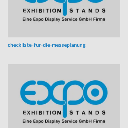
checkliste-fur-die-messeplanung