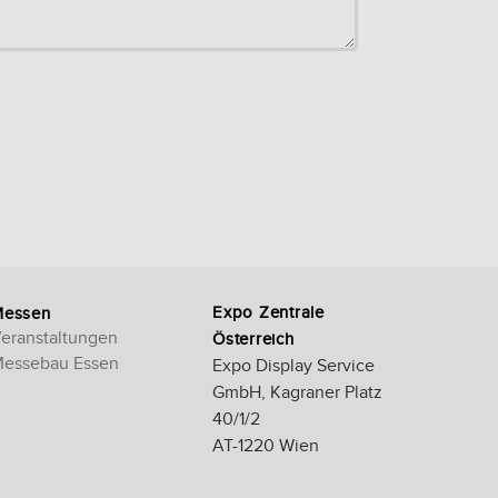
Expo Zentrale
Messen
eranstaltungen
Österreich
essebau Essen
Expo Display Service
GmbH, Kagraner Platz
40/1/2
AT-1220 Wien