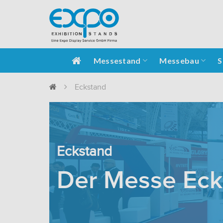
Messestand
Messebau
S
Eckstand
Eckstand
Der Messe Eck