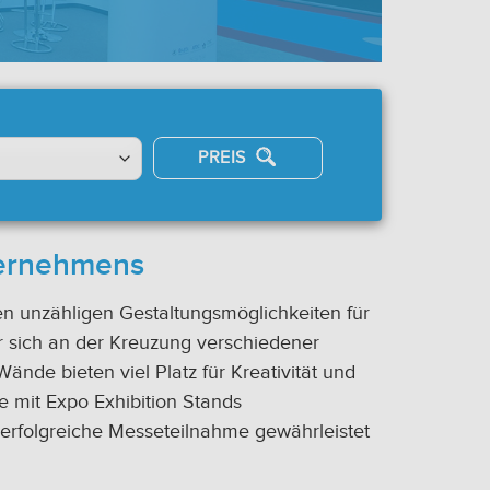
PREIS
nternehmens
eren unzähligen Gestaltungsmöglichkeiten für
r sich an der Kreuzung verschiedener
ände bieten viel Platz für Kreativität und
ie mit Expo Exhibition Stands
 erfolgreiche Messeteilnahme gewährleistet