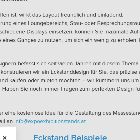
fen ist, wirkt das Layout freundlich und einladend.
allierung eines Loungebereichs, Stau- oder Besprechungsr
erschiedene Displays einsetzen, können Sie maximale Au
 eines Ganges zu nutzen, um sich ein wenig zu erholen.
nern befasst sich seit vielen Jahren mit diesem Thema. 
onstruieren wir ein Eckstanddesign für Sie, das präzise a
tand kaufen oder mieten möchten – wir kümmern uns um je
 Haben Sie noch immer Fragen zum perfekten Design für
r eine kostenlose Idee für die Gestaltung des Messestan
ail an
info@expoexhibitionstands.at
Eckstand Beispiele