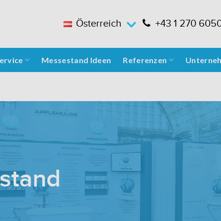
Österreich
+43 1 270 605
ervice
Messestand Ideen
Referenzen
Unterne
stand