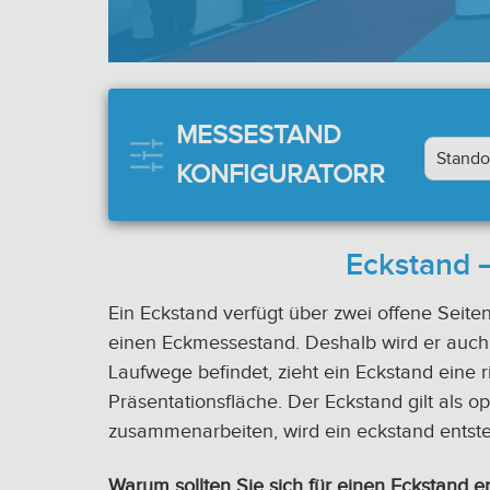
MESSESTAND
KONFIGURATORR
Eckstand –
Ein Eckstand verfügt über zwei offene Seiten
einen Eckmessestand. Deshalb wird er auch
Laufwege befindet, zieht ein Eckstand eine r
Präsentationsfläche. Der Eckstand gilt als o
zusammenarbeiten, wird ein eckstand entste
Warum sollten Sie sich für einen Eckstand e