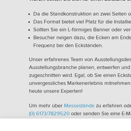
Da die Standkonstruktion an zwei Seiten of
Das Format bietet viel Platz für die Inst
Sollten Sie ein L-förmiges Banner oder v
Besucher neigen dazu, die Ecken am Ende
Frequenz bei den Eckständen.
Unser erfahrenes Team von Ausstellungsdesig
Ausstellungsbranche planen, entwerfen und k
zugeschnitten wird. Egal, ob Sie einen Ecks
unvergessliches Markenerlebnis mitnehmen.
heute unsere Experten!
Um mehr über
Messestände
zu erfahren ode
(0) 6173/7829520
oder senden Sie eine E-M