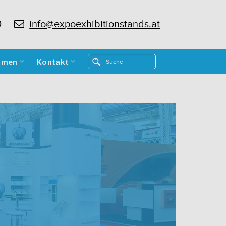
0
info@expoexhibitionstands.at
hmen
Kontakt