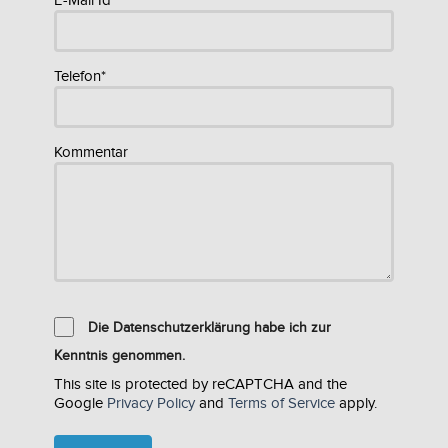
E-Mail Id*
Telefon*
Kommentar
Die Datenschutzerklärung habe ich zur
Kenntnis genommen.
This site is protected by reCAPTCHA and the
Google
Privacy Policy
and
Terms of Service
apply.
Please
leave