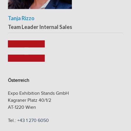
Tanja Rizzo
Team Leader Internal Sales
Österreich
Expo Exhibition Stands GmbH
Kagraner Platz 40/1/2
AT-1220 Wien
Tel.:
+43 1 270 6050