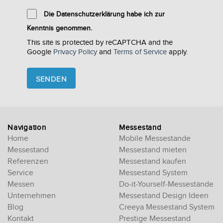
Die Datenschutzerklärung habe ich zur
Kenntnis genommen.
This site is protected by reCAPTCHA and the
Google
Privacy Policy
and
Terms of Service
apply.
Please
leave
this
field
empty.
Navigation
Messestand
Home
Mobile Messestande
Messestand
Messestand mieten
Referenzen
Messestand kaufen
Service
Messestand System
Messen
Do-it-Yourself-Messestände
Unternehmen
Messestand Design Ideen
Blog
Creeya Messestand System
Kontakt
Prestige Messestand