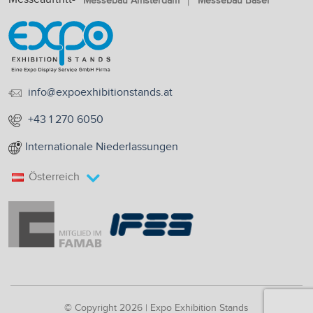
Messebau Amsterdam
Messebau Basel
info@expoexhibitionstands.at
+43 1 270 6050
Internationale Niederlassungen
Österreich
© Copyright 2026 | Expo Exhibition Stands