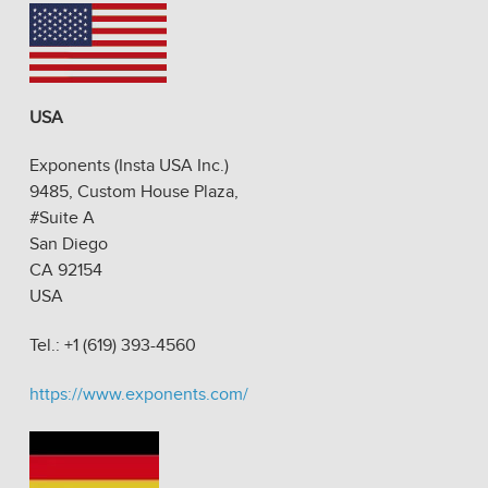
USA
Exponents (Insta USA Inc.)
9485, Custom House Plaza,
#Suite A
San Diego
CA 92154
USA
Tel.: +1 (619) 393-4560
https://www.exponents.com/