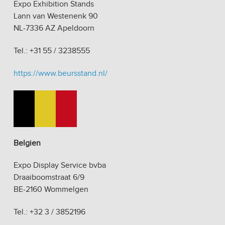
Expo Exhibition Stands
Lann van Westenenk 90
NL-7336 AZ Apeldoorn
Tel.: +31 55 / 3238555
https://www.beursstand.nl/
Belgien
Expo Display Service bvba
Draaiboomstraat 6/9
BE-2160 Wommelgen
Tel.: +32 3 / 3852196