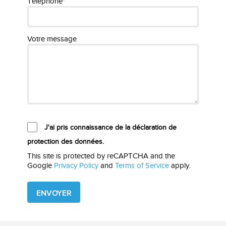
Téléphone*
Votre message
J'ai pris connaissance de la déclaration de
protection des données.
This site is protected by reCAPTCHA and the
Google
Privacy Policy
and
Terms of Service
apply.
Please
leave
this
field
empty.