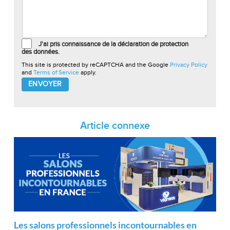
J'ai pris connaissance de la déclaration de protection
des données.
This site is protected by reCAPTCHA and the Google
Privacy Policy
and
Terms of Service
apply.
Please
leave
this
field
empty.
Article connexe
Les salons professionnels incontournables en