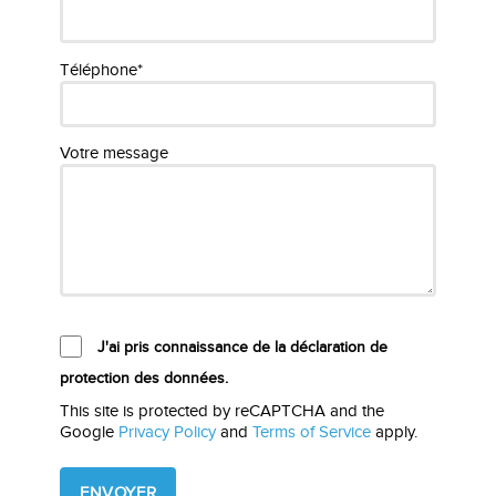
Téléphone*
Votre message
J'ai pris connaissance de la déclaration de
protection des données.
This site is protected by reCAPTCHA and the
Google
Privacy Policy
and
Terms of Service
apply.
Please
leave
this