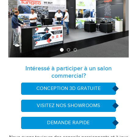
Intéressé à participer à un salon
commercial?
CONCEPTION 3D GRATUITE
VISITEZ NOS SHOWROOMS
DEMANDE RAPIDE