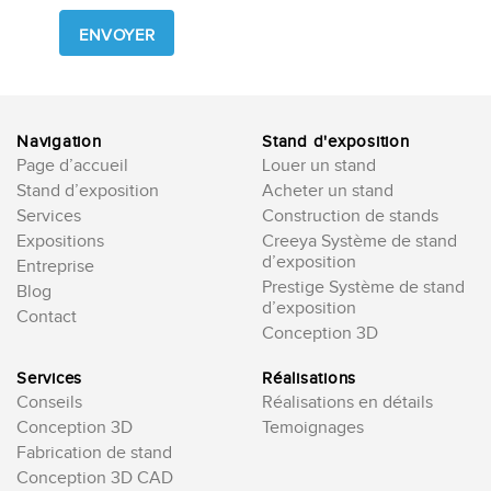
leave
this
field
empty.
Navigation
Stand d'exposition
Page d’accueil
Louer un stand
Stand d’exposition
Acheter un stand
Services
Construction de stands
Expositions
Creeya Système de stand
d’exposition
Entreprise
Prestige Système de stand
Blog
d’exposition
Contact
Conception 3D
Services
Réalisations
Conseils
Réalisations en détails
Conception 3D
Temoignages
Fabrication de stand
Conception 3D CAD