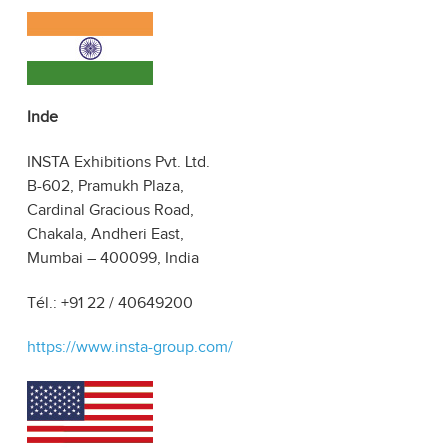
Inde
INSTA Exhibitions Pvt. Ltd.
B-602, Pramukh Plaza,
Cardinal Gracious Road,
Chakala, Andheri East,
Mumbai – 400099, India
Tél.: +91 22 / 40649200
https://www.insta-group.com/