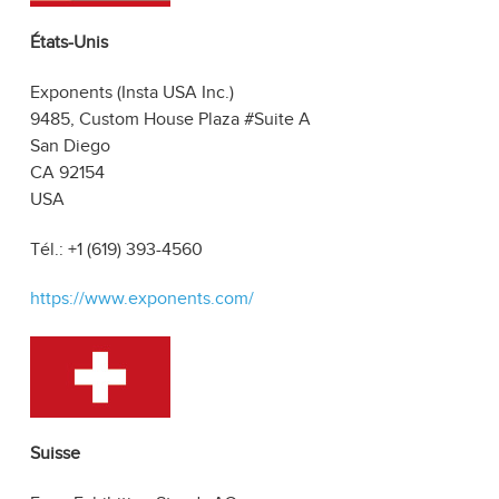
États-Unis
Exponents (Insta USA Inc.)
9485, Custom House Plaza #Suite A
San Diego
CA 92154
USA
Tél.: +1 (619) 393-4560
https://www.exponents.com/
Suisse