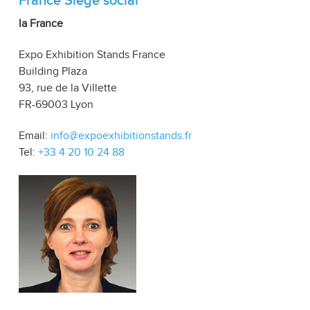
France Siège social
la France
Expo Exhibition Stands France
Building Plaza
93, rue de la Villette
FR-69003 Lyon
Email:
info@expoexhibitionstands.fr
Tel:
+33 4 20 10 24 88