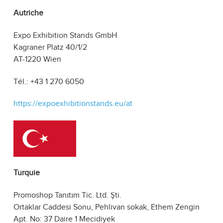
Autriche
Expo Exhibition Stands GmbH
Kagraner Platz 40/1/2
AT-1220 Wien
Tél.: +43 1 270 6050
https://expoexhibitionstands.eu/at
Turquie
Promoshop Tanıtım Tic. Ltd. Şti.
Ortaklar Caddesi Sonu, Pehlivan sokak, Ethem Zengin
Apt. No: 37 Daire 1 Mecidiyek