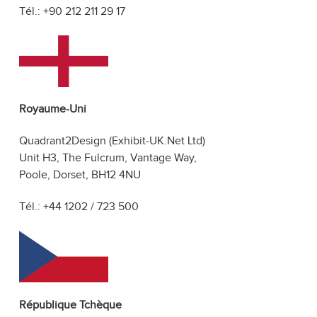
Tél.: +90 212 211 29 17
Royaume-Uni
Quadrant2Design (Exhibit-UK.Net Ltd)
Unit H3, The Fulcrum, Vantage Way,
Poole, Dorset, BH12 4NU
Tél.: +44 1202 / 723 500
République Tchèque