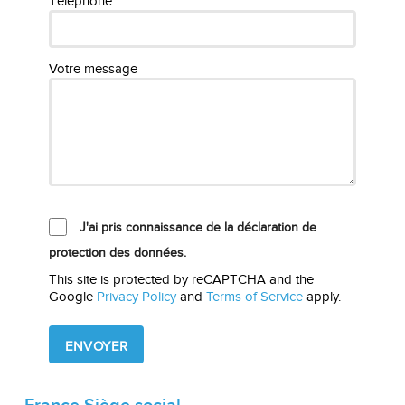
Téléphone*
Votre message
J'ai pris connaissance de la déclaration de
protection des données.
This site is protected by reCAPTCHA and the
Google
Privacy Policy
and
Terms of Service
apply.
Please
leave
this
field
empty.