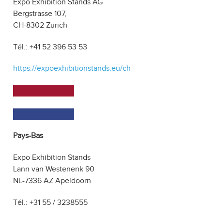
Expo Exhibition Stands AG
Bergstrasse 107,
CH-8302 Zürich
Tél.: +41 52 396 53 53
https://expoexhibitionstands.eu/ch
Pays-Bas
Expo Exhibition Stands
Lann van Westenenk 90
NL-7336 AZ Apeldoorn
Tél.: +31 55 / 3238555