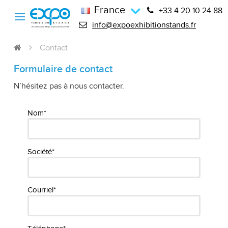
France
+33 4 20 10 24 88
info@expoexhibitionstands.fr
Contact
Formulaire de contact
N’hésitez pas à nous contacter.
Nom*
Société*
Courriel*