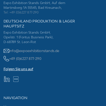
Expo Exhibition Stands GmbH, Auf dem
Martinsberg 1A 55545, Bad Kreuznach,
Tel: +49 (0)6227 877-290
DEUTSCHLAND PRODUKTION & LAGER
HAUPTSITZ
Expo Exhibition Stands GmbH,
Opelstr. 1 (Fontus Business Park),
D-68789 St. Leon-Rot
info@expoexhibitionstands.de
+49 (0)6227 877-290
Folgen Sie uns auf
NAVIGATION