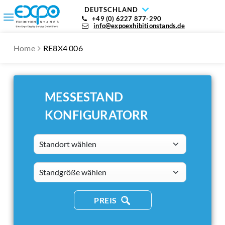
DEUTSCHLAND
+49 (0) 6227 877-290
info@expoexhibitionstands.de
Home
RE8X4 006
MESSESTAND
KONFIGURATORR
Standort wählen
standsizes
PREIS