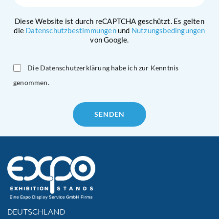
Diese Website ist durch reCAPTCHA geschützt. Es gelten
die
Datenschutzbestimmungen
und
Nutzungsbedingungen
von Google.
Die Datenschutzerklärung habe ich zur Kenntnis
genommen.
Please
leave
this
field
empty.
DEUTSCHLAND