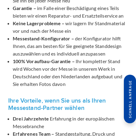
Sie ihn bei jeder Messe neu
Garantie –
im Falle einer Beschädigung eines Teils
bieten wir einen Reparatur- und Ersatzteilservice an
Keine Lagerprobleme –
wir lagern Ihr Standmaterial
vor und nach der Messe ein
Messestand-Konfigurator –
der Konfigurator hilft
Ihnen, das am besten für Sie geeignete Standdesign
auszuwählen und es individuell anzupassen
100% Voraufbau-Garantie –
Ihr kompletter Stand
wird Wochen vor der Messe in unserem Werk in
Deutschland oder den Niederlanden aufgebaut und
SCHNELL ANFRAGE
Sie erhalten Fotos davon
Ihre Vorteile, wenn Sie uns als Ihren
Messestand-Partner wählen
Drei Jahrzehnte
Erfahrung in der europäischen
Messebranche
Erfahrenes Team –
Standgestaltung, Druck und