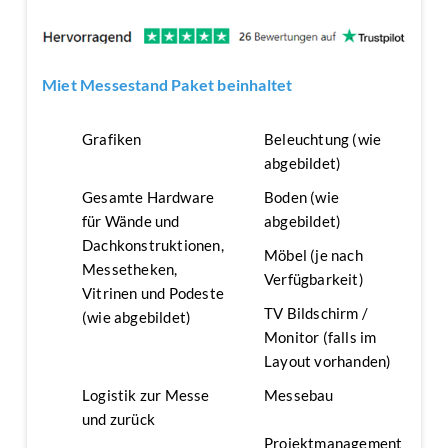
Miet Messestand Paket beinhaltet
Grafiken
Beleuchtung (wie
abgebildet)
Gesamte Hardware
Boden (wie
für Wände und
abgebildet)
Dachkonstruktionen,
Möbel (je nach
Messetheken,
Verfügbarkeit)
Vitrinen und Podeste
TV Bildschirm /
(wie abgebildet)
Monitor (falls im
Layout vorhanden)
Logistik zur Messe
Messebau
und zurück
Projektmanagement