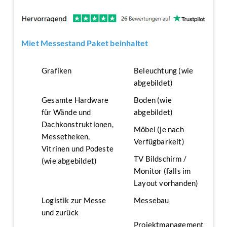
Miet Messestand Paket beinhaltet
Grafiken
Beleuchtung (wie
abgebildet)
Gesamte Hardware
Boden (wie
für Wände und
abgebildet)
Dachkonstruktionen,
Möbel (je nach
Messetheken,
Verfügbarkeit)
Vitrinen und Podeste
TV Bildschirm /
(wie abgebildet)
Monitor (falls im
Layout vorhanden)
Logistik zur Messe
Messebau
und zurück
Projektmanagement