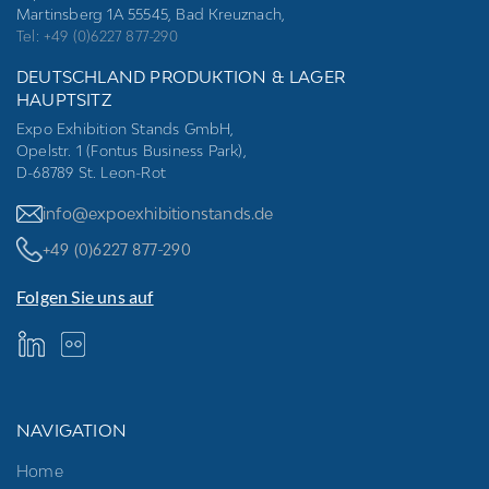
Martinsberg 1A 55545, Bad Kreuznach,
Tel: +49 (0)6227 877-290
DEUTSCHLAND PRODUKTION & LAGER
HAUPTSITZ
Expo Exhibition Stands GmbH,
Opelstr. 1 (Fontus Business Park),
D-68789 St. Leon-Rot
info@expoexhibitionstands.de
+49 (0)6227 877-290
Folgen Sie uns auf
NAVIGATION
Home