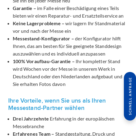
Sie ihn bei jeder Messe neu
Garantie –
im Falle einer Beschädigung eines Teils
bieten wir einen Reparatur- und Ersatzteilservice an
Keine Lagerprobleme –
wir lagern Ihr Standmaterial
vor und nach der Messe ein
Messestand-Konfigurator –
der Konfigurator hilft
Ihnen, das am besten für Sie geeignete Standdesign
auszuwählen und es individuell anzupassen
100% Voraufbau-Garantie –
Ihr kompletter Stand
wird Wochen vor der Messe in unserem Werk in
Deutschland oder den Niederlanden aufgebaut und
SCHNELL ANFRAGE
Sie erhalten Fotos davon
Ihre Vorteile, wenn Sie uns als Ihren
Messestand-Partner wählen
Drei Jahrzehnte
Erfahrung in der europäischen
Messebranche
Erfahrenes Team –
Standgestaltung, Druck und