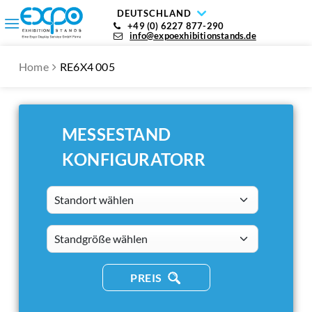
DEUTSCHLAND
+49 (0) 6227 877-290
info@expoexhibitionstands.de
Home
RE6X4 005
MESSESTAND
KONFIGURATORR
Standort wählen
standsizes
PREIS