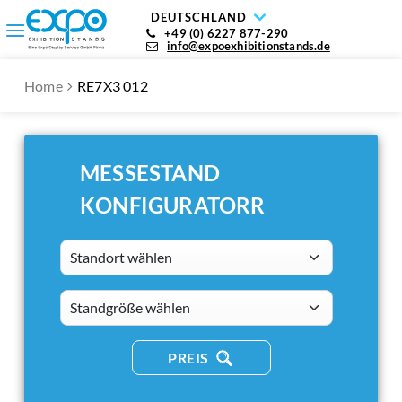
DEUTSCHLAND
+49 (0) 6227 877-290
info@expoexhibitionstands.de
Home
RE7X3 012
MESSESTAND
KONFIGURATORR
Standort wählen
standsizes
PREIS