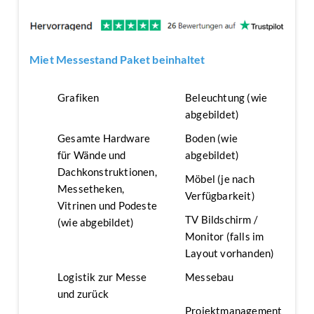
Miet Messestand Paket beinhaltet
Grafiken
Beleuchtung (wie
abgebildet)
Gesamte Hardware
Boden (wie
für Wände und
abgebildet)
Dachkonstruktionen,
Möbel (je nach
Messetheken,
Verfügbarkeit)
Vitrinen und Podeste
TV Bildschirm /
(wie abgebildet)
Monitor (falls im
Layout vorhanden)
Logistik zur Messe
Messebau
und zurück
Projektmanagement