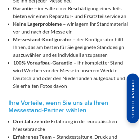
Sie ihn bei jeder Messe neu
Garantie –
im Falle einer Beschädigung eines Teils
bieten wir einen Reparatur- und Ersatzteilservice an
Keine Lagerprobleme –
wir lagern Ihr Standmaterial
vor und nach der Messe ein
Messestand-Konfigurator –
der Konfigurator hilft
Ihnen, das am besten für Sie geeignete Standdesign
auszuwählen und es individuell anzupassen
100% Voraufbau-Garantie –
Ihr kompletter Stand
wird Wochen vor der Messe in unserem Werk in
Deutschland oder den Niederlanden aufgebaut und
SCHNELL ANFRAGE
Sie erhalten Fotos davon
Ihre Vorteile, wenn Sie uns als Ihren
Messestand-Partner wählen
Drei Jahrzehnte
Erfahrung in der europäischen
Messebranche
Erfahrenes Team –
Standgestaltung, Druck und