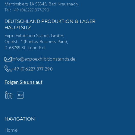
Martinsberg 1A 55545, Bad Kreuznach,
Tel: +49 (0)6227 877-290
DEUTSCHLAND PRODUKTION & LAGER
HAUPTSITZ
Expo Exhibition Stands GmbH,
Opelstr. 1 (Fontus Business Park),
D-68789 St. Leon-Rot
info@expoexhibitionstands.de
+49 (0)6227 877-290
Folgen Sie uns auf
NAVIGATION
Home