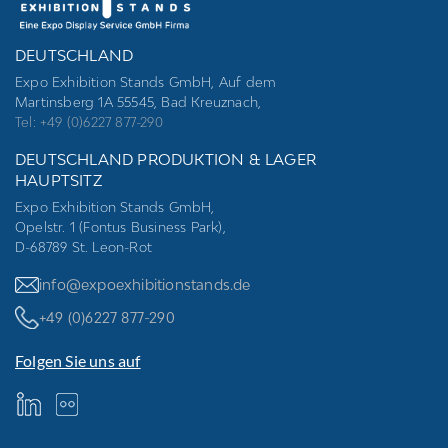
DEUTSCHLAND
Expo Exhibition Stands GmbH, Auf dem
Martinsberg 1A 55545, Bad Kreuznach,
Tel: +49 (0)6227 877-290
DEUTSCHLAND PRODUKTION & LAGER
HAUPTSITZ
Expo Exhibition Stands GmbH,
Opelstr. 1 (Fontus Business Park),
D-68789 St. Leon-Rot
info@expoexhibitionstands.de
+49 (0)6227 877-290
Folgen Sie uns auf