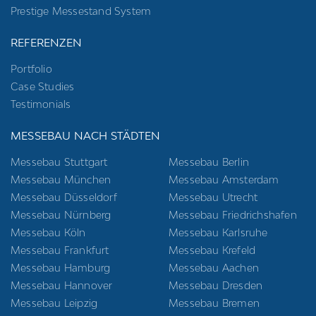
Prestige Messestand System
REFERENZEN
Portfolio
Case Studies
Testimonials
MESSEBAU NACH STÄDTEN
Messebau Stuttgart
Messebau Berlin
Messebau München
Messebau Amsterdam
Messebau Düsseldorf
Messebau Utrecht
Messebau Nürnberg
Messebau Friedrichshafen
Messebau Köln
Messebau Karlsruhe
Messebau Frankfurt
Messebau Krefeld
Messebau Hamburg
Messebau Aachen
Messebau Hannover
Messebau Dresden
Messebau Leipzig
Messebau Bremen