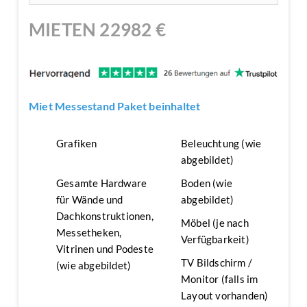
MIETEN
22982
€
Miet Messestand Paket beinhaltet
Grafiken
Beleuchtung (wie
abgebildet)
Gesamte Hardware
Boden (wie
für Wände und
abgebildet)
Dachkonstruktionen,
Möbel (je nach
Messetheken,
Verfügbarkeit)
Vitrinen und Podeste
TV Bildschirm /
(wie abgebildet)
Monitor (falls im
Layout vorhanden)