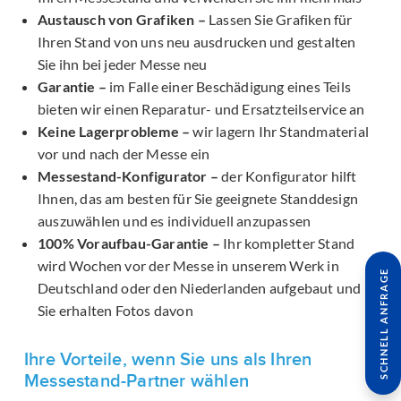
Austausch von Grafiken –
Lassen Sie Grafiken für
Ihren Stand von uns neu ausdrucken und gestalten
Sie ihn bei jeder Messe neu
Garantie –
im Falle einer Beschädigung eines Teils
bieten wir einen Reparatur- und Ersatzteilservice an
Keine Lagerprobleme –
wir lagern Ihr Standmaterial
vor und nach der Messe ein
Messestand-Konfigurator –
der Konfigurator hilft
Ihnen, das am besten für Sie geeignete Standdesign
auszuwählen und es individuell anzupassen
100% Voraufbau-Garantie –
Ihr kompletter Stand
wird Wochen vor der Messe in unserem Werk in
SCHNELL ANFRAGE
Deutschland oder den Niederlanden aufgebaut und
Sie erhalten Fotos davon
Ihre Vorteile, wenn Sie uns als Ihren
Messestand-Partner wählen