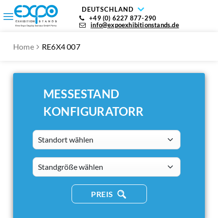
DEUTSCHLAND
+49 (0) 6227 877-290
info@expoexhibitionstands.de
Home
RE6X4 007
MESSESTAND
KONFIGURATORR
Standort wählen
standsizes
PREIS