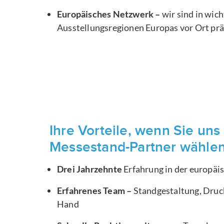
Europäisches Netzwerk –
wir sind in wic
Ausstellungsregionen Europas vor Ort pr
Ihre Vorteile, wenn Sie uns 
Messestand-Partner wähle
Drei Jahrzehnte
Erfahrung in der europä
Erfahrenes Team –
Standgestaltung, Druck
Hand