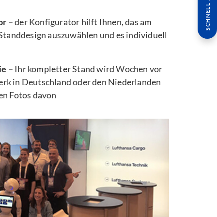
SCHNELL ANFRAGE
or –
der Konfigurator hilft Ihnen, das am
 Standdesign auszuwählen und es individuell
ie –
Ihr kompletter Stand wird Wochen vor
rk in Deutschland oder den Niederlanden
ten Fotos davon