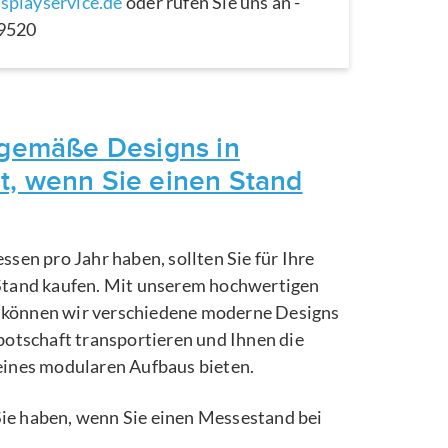
splayservice.de
oder rufen Sie uns an -
29520
itgemäße Designs in
t, wenn Sie einen Stand
ssen pro Jahr haben, sollten Sie für Ihre
Stand kaufen. Mit unserem hochwertigen
können wir verschiedene moderne Designs
botschaft transportieren und Ihnen die
eines modularen Aufbaus bieten.
e Sie haben, wenn Sie einen Messestand bei