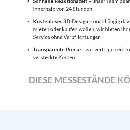
Schnelle Reaktionszeit –
unser Team bea
innerhalb von 24 Stunden
Kostenloses 3D-Design –
unabhängig davo
mieten oder kaufen wollen, wir bieten Ihn
Service ohne Verpflichtungen
Transparente Preise –
wir verfolgen eine
versteckte Kosten
DIESE MESSESTÄNDE KÖ