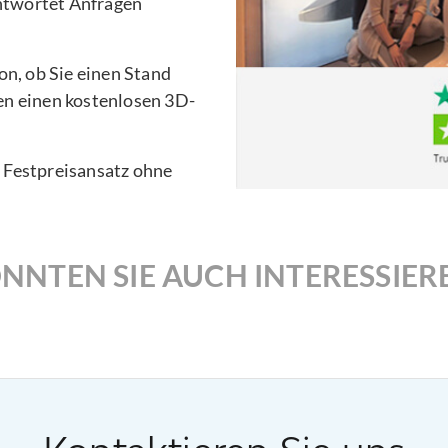
ntwortet Anfragen
n, ob Sie einen Stand
en einen kostenlosen 3D-
n Festpreisansatz ohne
NNTEN SIE AUCH INTERESSIER