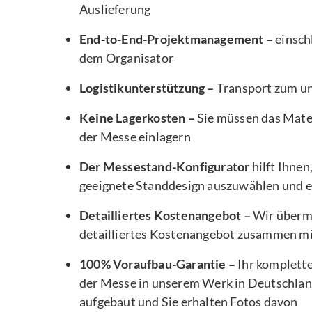
Auslieferung
End-to-End-Projektmanagement –
einsch
dem Organisator
Logistikunterstützung –
Transport zum u
Keine Lagerkosten –
Sie müssen das Mater
der Messe einlagern
Der Messestand-Konfigurator
hilft Ihnen
geeignete Standdesign auszuwählen und e
Detailliertes Kostenangebot –
Wir übermi
detailliertes Kostenangebot zusammen m
100% Voraufbau-Garantie –
Ihr komplett
der Messe in unserem Werk in Deutschlan
aufgebaut und Sie erhalten Fotos davon