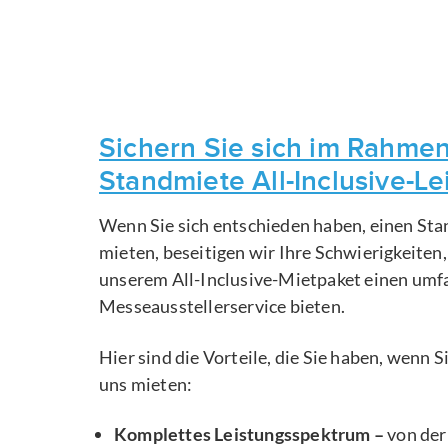
Sichern Sie sich im Rahmen
Standmiete All-Inclusive-L
Wenn Sie sich entschieden haben, einen Sta
mieten, beseitigen wir Ihre Schwierigkeiten
unserem All-Inclusive-Mietpaket einen um
Messeausstellerservice bieten.
Hier sind die Vorteile, die Sie haben, wenn 
uns mieten:
Komplettes Leistungsspektrum –
von der