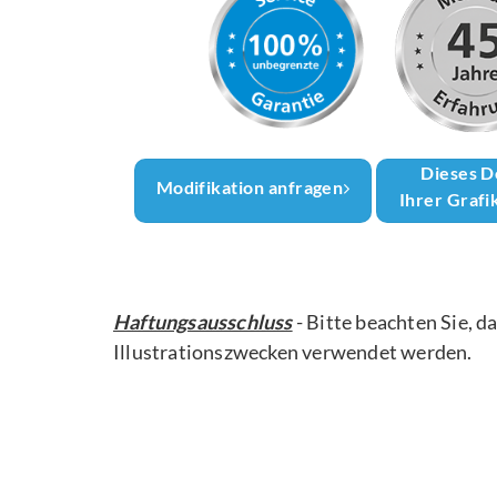
Dieses D
Modifikation anfragen
Ihrer Grafi
Haftungsausschluss
- Bitte beachten Sie, d
Illustrationszwecken verwendet werden.