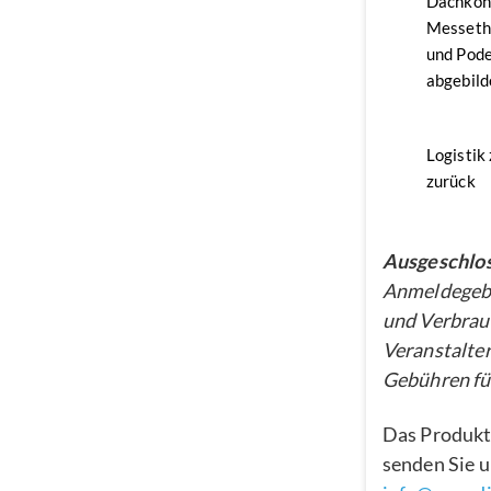
Dachkon
Messethe
und Pode
abgebild
Logistik
zurück
Ausgeschlos
Anmeldegebü
und Verbrau
Veranstalter
Gebühren für
Das Produkt
senden Sie u