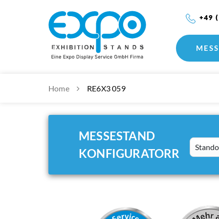
+49 
MESS
Home
RE6X3 059
MESSESTAND
Standort
KONFIGURATORR