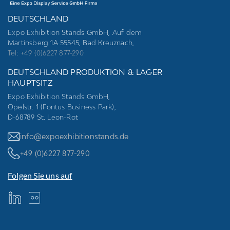
DEUTSCHLAND
Expo Exhibition Stands GmbH, Auf dem
Martinsberg 1A 55545, Bad Kreuznach,
Tel: +49 (0)6227 877-290
DEUTSCHLAND PRODUKTION & LAGER
HAUPTSITZ
Expo Exhibition Stands GmbH,
Opelstr. 1 (Fontus Business Park),
D-68789 St. Leon-Rot
info@expoexhibitionstands.de
+49 (0)6227 877-290
Folgen Sie uns auf