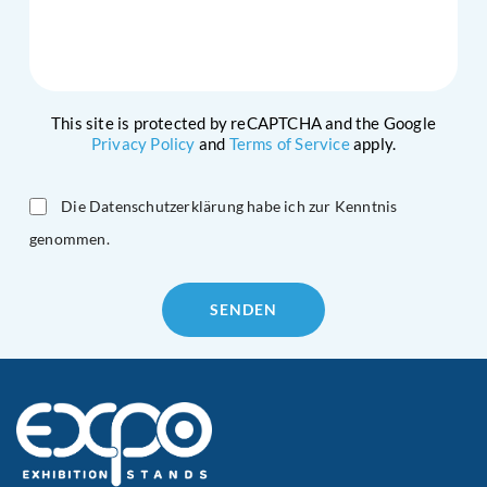
This site is protected by reCAPTCHA and the Google
Privacy Policy
and
Terms of Service
apply.
Die Datenschutzerklärung habe ich zur Kenntnis
genommen.
Please
leave
this
field
empty.