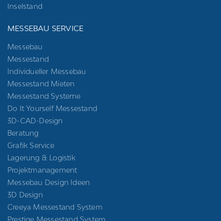
Inselstand
MESSEBAU SERVICE
Messebau
Messestand
Individueller Messebau
Messestand Mieten
Messestand Systeme
Do It Yourself Messestand
3D-CAD-Design
Beratung
Grafik Service
Lagerung & Logistik
Projektmanagement
Messebau Design Ideen
3D Design
Creeya Messestand System
Prestige Messestand System