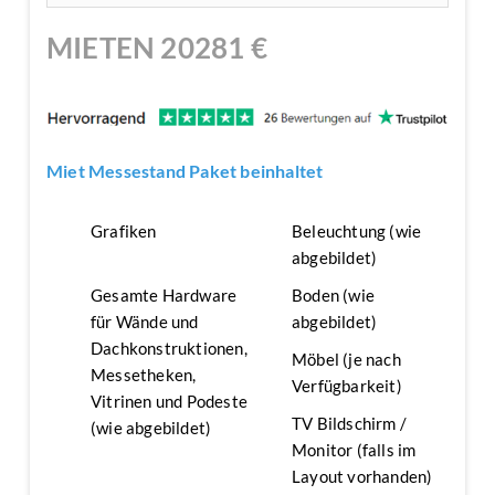
MIETEN
20281
€
Miet Messestand Paket beinhaltet
Grafiken
Beleuchtung (wie
abgebildet)
Gesamte Hardware
Boden (wie
für Wände und
abgebildet)
Dachkonstruktionen,
Möbel (je nach
Messetheken,
Verfügbarkeit)
Vitrinen und Podeste
TV Bildschirm /
(wie abgebildet)
Monitor (falls im
Layout vorhanden)