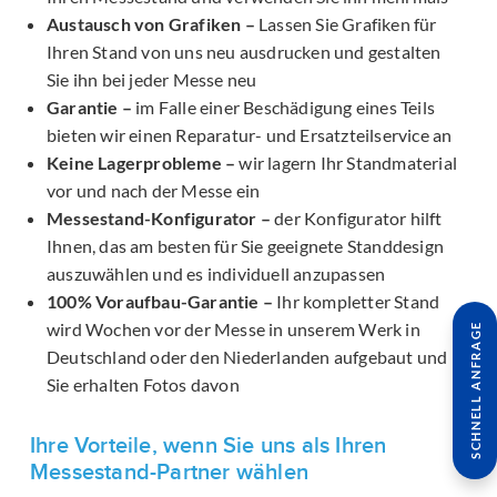
Austausch von Grafiken –
Lassen Sie Grafiken für
Ihren Stand von uns neu ausdrucken und gestalten
Sie ihn bei jeder Messe neu
Garantie –
im Falle einer Beschädigung eines Teils
bieten wir einen Reparatur- und Ersatzteilservice an
Keine Lagerprobleme –
wir lagern Ihr Standmaterial
vor und nach der Messe ein
Messestand-Konfigurator –
der Konfigurator hilft
Ihnen, das am besten für Sie geeignete Standdesign
auszuwählen und es individuell anzupassen
100% Voraufbau-Garantie –
Ihr kompletter Stand
wird Wochen vor der Messe in unserem Werk in
SCHNELL ANFRAGE
Deutschland oder den Niederlanden aufgebaut und
Sie erhalten Fotos davon
Ihre Vorteile, wenn Sie uns als Ihren
Messestand-Partner wählen