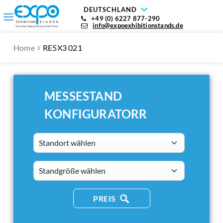
DEUTSCHLAND
+49 (0) 6227 877-290
info@expoexhibitionstands.de
Home
RE5X3 021
MESSESTAND
KONFIGURATORR
Standort wählen
standsizes
PREIS