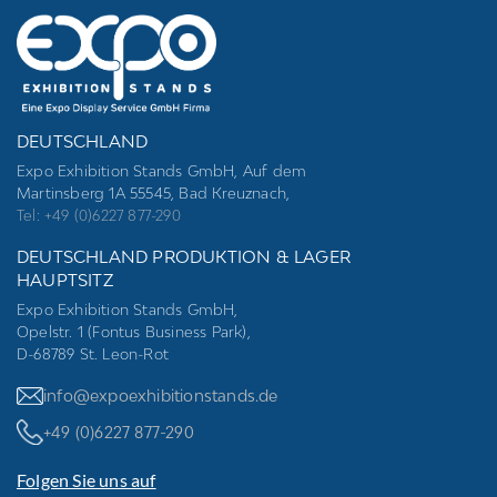
DEUTSCHLAND
Expo Exhibition Stands GmbH, Auf dem
Martinsberg 1A 55545, Bad Kreuznach,
Tel: +49 (0)6227 877-290
DEUTSCHLAND PRODUKTION & LAGER
HAUPTSITZ
Expo Exhibition Stands GmbH,
Opelstr. 1 (Fontus Business Park),
D-68789 St. Leon-Rot
info@expoexhibitionstands.de
+49 (0)6227 877-290
Folgen Sie uns auf