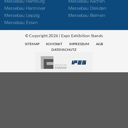
Messebau Hamburg
Messebau Aachen
Messebau Hannover
Messebau Dresden
Messebau Leipzig
Messebau Bremen
Messebau Essen
© Copyright 2026 | Expo Exhibition Stands
SITEMAP
KONTAKT
IMPRESSUM
AGB
DATENSCHUTZ