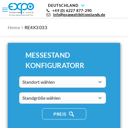
DEUTSCHLAND
+49 (0) 6227 877-290
info@expoexhibitionstands.de
Home
RE4X3 033
MESSESTAND
KONFIGURATORR
Standort wählen
standsizes
PREIS