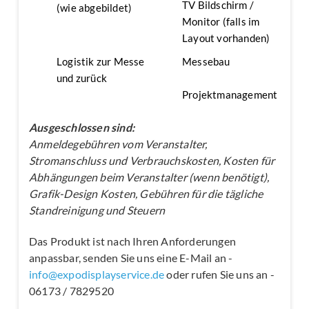
TV Bildschirm /
(wie abgebildet)
Monitor (falls im
Layout vorhanden)
Logistik zur Messe
Messebau
und zurück
Projektmanagement
Ausgeschlossen sind:
Anmeldegebühren vom Veranstalter,
Stromanschluss und Verbrauchskosten, Kosten für
Abhängungen beim Veranstalter (wenn benötigt),
Grafik-Design Kosten, Gebühren für die tägliche
Standreinigung und Steuern
Das Produkt ist nach Ihren Anforderungen
anpassbar, senden Sie uns eine E-Mail an -
info@expodisplayservice.de
oder rufen Sie uns an -
06173 / 7829520