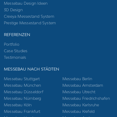
Messebau Design Ideen
3D Design
Creeya Messestand System
Prestige Messestand System
REFERENZEN
Portfolio
Case Studies
Testimonials
MESSEBAU NACH STÄDTEN
Messebau Stuttgart
Messebau Berlin
Messebau München
Messebau Amsterdam
Messebau Düsseldorf
Messebau Utrecht
Messebau Nürnberg
Messebau Friedrichshafen
Messebau Köln
Messebau Karlsruhe
Messebau Frankfurt
Messebau Krefeld