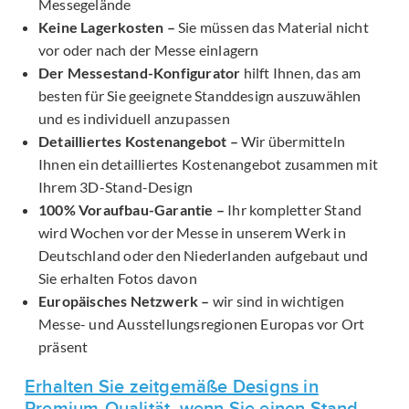
Messegelände
Keine Lagerkosten –
Sie müssen das Material nicht
vor oder nach der Messe einlagern
Der Messestand-Konfigurator
hilft Ihnen, das am
besten für Sie geeignete Standdesign auszuwählen
und es individuell anzupassen
Detailliertes Kostenangebot –
Wir übermitteln
Ihnen ein detailliertes Kostenangebot zusammen mit
Ihrem 3D-Stand-Design
100% Voraufbau-Garantie –
Ihr kompletter Stand
wird Wochen vor der Messe in unserem Werk in
Deutschland oder den Niederlanden aufgebaut und
Sie erhalten Fotos davon
Europäisches Netzwerk –
wir sind in wichtigen
Messe- und Ausstellungsregionen Europas vor Ort
präsent
Erhalten Sie zeitgemäße Designs in