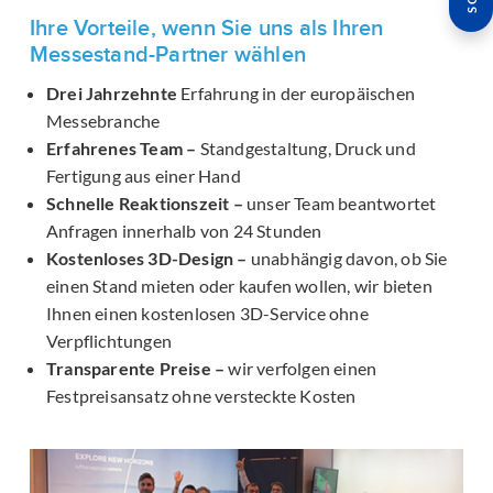
Ihre Vorteile, wenn Sie uns als Ihren
Messestand-Partner wählen
Drei Jahrzehnte
Erfahrung in der europäischen
Messebranche
Erfahrenes Team –
Standgestaltung, Druck und
Fertigung aus einer Hand
Schnelle Reaktionszeit –
unser Team beantwortet
Anfragen innerhalb von 24 Stunden
Kostenloses 3D-Design –
unabhängig davon, ob Sie
einen Stand mieten oder kaufen wollen, wir bieten
Ihnen einen kostenlosen 3D-Service ohne
Verpflichtungen
Transparente Preise –
wir verfolgen einen
Festpreisansatz ohne versteckte Kosten