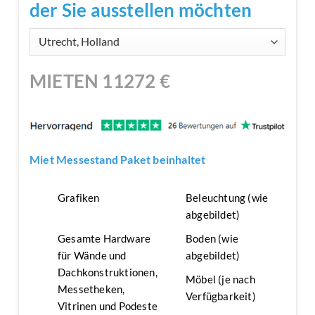
der Sie ausstellen möchten
MIETEN
11272
€
Miet Messestand Paket beinhaltet
Grafiken
Beleuchtung (wie
abgebildet)
Gesamte Hardware
Boden (wie
für Wände und
abgebildet)
Dachkonstruktionen,
Möbel (je nach
Messetheken,
Verfügbarkeit)
Vitrinen und Podeste