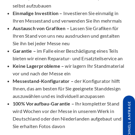
selbst aufzubauen
Einmalige Investition –
Investieren Sie einmalig in
Ihren Messestand und verwenden Sie ihn mehrmals
Austausch von Grafiken –
Lassen Sie Grafiken für
Ihren Stand von uns neu ausdrucken und gestalten
Sie ihn bei jeder Messe neu
Garantie –
im Falle einer Beschädigung eines Teils
bieten wir einen Reparatur- und Ersatzteilservice an
Keine Lagerprobleme –
wir lagern Ihr Standmaterial
vor und nach der Messe ein
Messestand-Konfigurator –
der Konfigurator hilft
Ihnen, das am besten für Sie geeignete Standdesign
auszuwählen und es individuell anzupassen
100% Voraufbau-Garantie –
Ihr kompletter Stand
SCHNELL ANFRAGE
wird Wochen vor der Messe in unserem Werk in
Deutschland oder den Niederlanden aufgebaut und
Sie erhalten Fotos davon