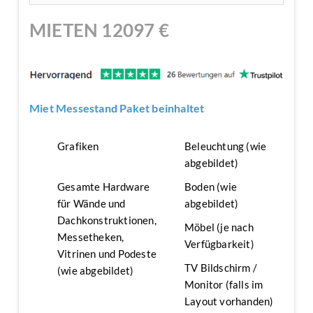
MIETEN
12097
€
Miet Messestand Paket beinhaltet
Grafiken
Beleuchtung (wie
abgebildet)
Gesamte Hardware
Boden (wie
für Wände und
abgebildet)
Dachkonstruktionen,
Möbel (je nach
Messetheken,
Verfügbarkeit)
Vitrinen und Podeste
TV Bildschirm /
(wie abgebildet)
Monitor (falls im
Layout vorhanden)