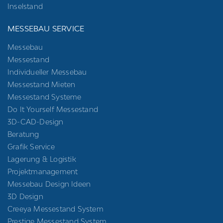
Inselstand
MESSEBAU SERVICE
Messebau
Messestand
Individueller Messebau
Messestand Mieten
Messestand Systeme
Do It Yourself Messestand
3D-CAD-Design
Beratung
Grafik Service
Lagerung & Logistik
Projektmanagement
Messebau Design Ideen
3D Design
Creeya Messestand System
Prestige Messestand System