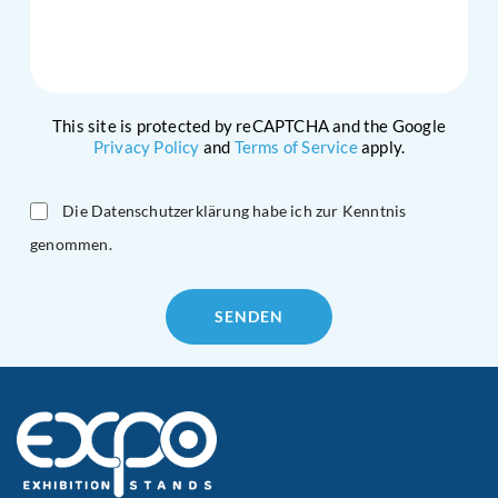
This site is protected by reCAPTCHA and the Google
Privacy Policy
and
Terms of Service
apply.
Die Datenschutzerklärung habe ich zur Kenntnis
genommen.
Please
leave
this
field
empty.