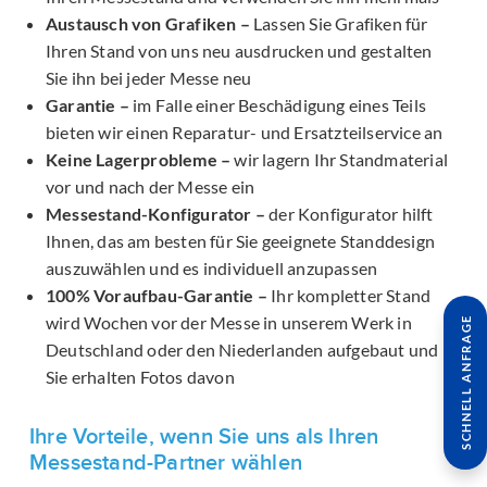
Austausch von Grafiken –
Lassen Sie Grafiken für
Ihren Stand von uns neu ausdrucken und gestalten
Sie ihn bei jeder Messe neu
Garantie –
im Falle einer Beschädigung eines Teils
bieten wir einen Reparatur- und Ersatzteilservice an
Keine Lagerprobleme –
wir lagern Ihr Standmaterial
vor und nach der Messe ein
Messestand-Konfigurator –
der Konfigurator hilft
Ihnen, das am besten für Sie geeignete Standdesign
auszuwählen und es individuell anzupassen
100% Voraufbau-Garantie –
Ihr kompletter Stand
wird Wochen vor der Messe in unserem Werk in
SCHNELL ANFRAGE
Deutschland oder den Niederlanden aufgebaut und
Sie erhalten Fotos davon
Ihre Vorteile, wenn Sie uns als Ihren
Messestand-Partner wählen