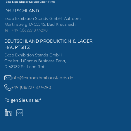
DEUTSCHLAND
Expo Exhibition Stands GmbH, Auf dem
Martinsberg 1A 55545, Bad Kreuznach,
Tel: +49 (0)6227 877-290
DEUTSCHLAND PRODUKTION & LAGER
HAUPTSITZ
Expo Exhibition Stands GmbH,
Opelstr. 1 (Fontus Business Park),
D-68789 St. Leon-Rot
info@expoexhibitionstands.de
+49 (0)6227 877-290
Folgen Sie uns auf