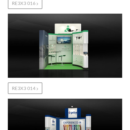
RE3X3 016
RE3X3 014