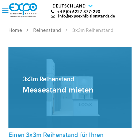
DEUTSCHLAND
+49 (0) 6227 877-290
info@expoexhibitionstands.de
Home
Reihenstand
3x3m Reihenstand
3x3m Reihenstand
Messestand mieten
Einen 3x3m Reihenstand für Ihren