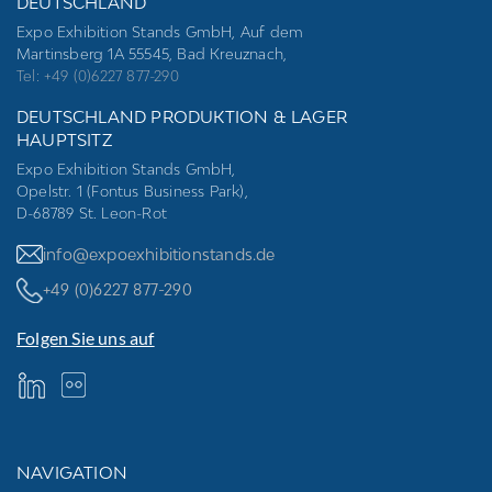
DEUTSCHLAND
Expo Exhibition Stands GmbH, Auf dem
Martinsberg 1A 55545, Bad Kreuznach,
Tel: +49 (0)6227 877-290
DEUTSCHLAND PRODUKTION & LAGER
HAUPTSITZ
Expo Exhibition Stands GmbH,
Opelstr. 1 (Fontus Business Park),
D-68789 St. Leon-Rot
info@expoexhibitionstands.de
+49 (0)6227 877-290
Folgen Sie uns auf
NAVIGATION