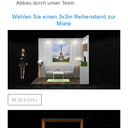
Abbau durch unser Team
Wählen Sie einen 3x3m Reihenstand zur
Miete
RE3X3 035