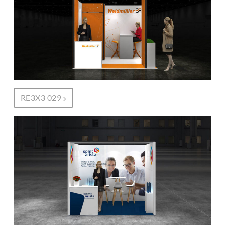
RE3X3 029