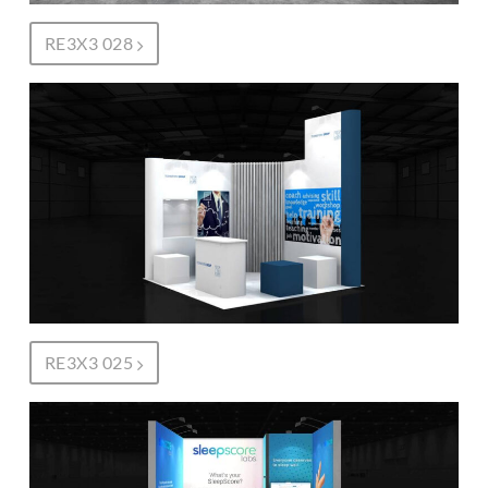
RE3X3 028
RE3X3 025