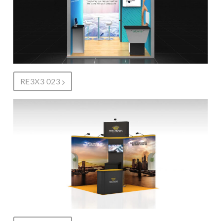
RE3X3 023