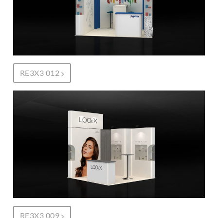
RE3X3 012
RE3X3 009