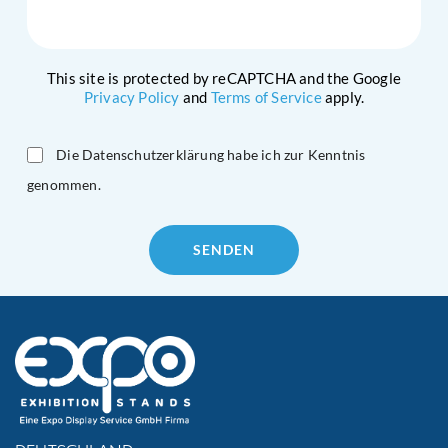
This site is protected by reCAPTCHA and the Google
Privacy Policy
and
Terms of Service
apply.
Die Datenschutzerklärung habe ich zur Kenntnis
genommen.
Please
leave
this
field
empty.