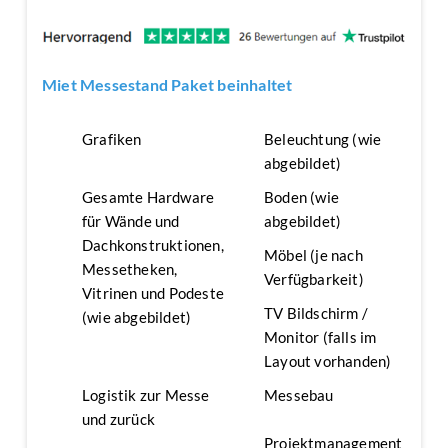
Miet Messestand Paket beinhaltet
Grafiken
Beleuchtung (wie
abgebildet)
Gesamte Hardware
Boden (wie
für Wände und
abgebildet)
Dachkonstruktionen,
Möbel (je nach
Messetheken,
Verfügbarkeit)
Vitrinen und Podeste
TV Bildschirm /
(wie abgebildet)
Monitor (falls im
Layout vorhanden)
Logistik zur Messe
Messebau
und zurück
Projektmanagement