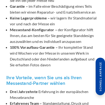
Sie ihn bei jeder Messe neu
Garantie –
im Falle einer Beschädigung eines Teils
bieten wir einen Reparatur- und Ersatzteilservice an
Keine Lagerprobleme –
wir lagern Ihr Standmaterial
vor und nach der Messe ein
Messestand-Konfigurator –
der Konfigurator hilft
Ihnen, das am besten für Sie geeignete Standdesign
auszuwählen und es individuell anzupassen
100% Voraufbau-Garantie –
Ihr kompletter Stand
wird Wochen vor der Messe in unserem Werk in
Deutschland oder den Niederlanden aufgebaut und
SCHNELL ANFRAGE
Sie erhalten Fotos davon
Ihre Vorteile, wenn Sie uns als Ihren
Messestand-Partner wählen
Drei Jahrzehnte
Erfahrung in der europäischen
Messebranche
Erfahrenes Team –
Standgestaltung, Druck und