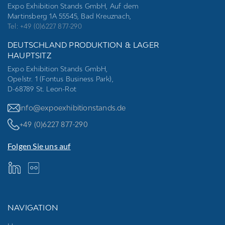
Expo Exhibition Stands GmbH, Auf dem
Martinsberg 1A 55545, Bad Kreuznach,
Tel: +49 (0)6227 877-290
DEUTSCHLAND PRODUKTION & LAGER
HAUPTSITZ
Expo Exhibition Stands GmbH,
Opelstr. 1 (Fontus Business Park),
D-68789 St. Leon-Rot
info@expoexhibitionstands.de
+49 (0)6227 877-290
Folgen Sie uns auf
NAVIGATION