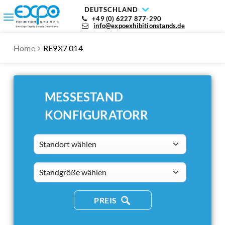
DEUTSCHLAND
+49 (0) 6227 877-290
info@expoexhibitionstands.de
Home
RE9X7 014
MESSESTAND
KONFIGURATORR
Standort wählen
standsizes
PREIS