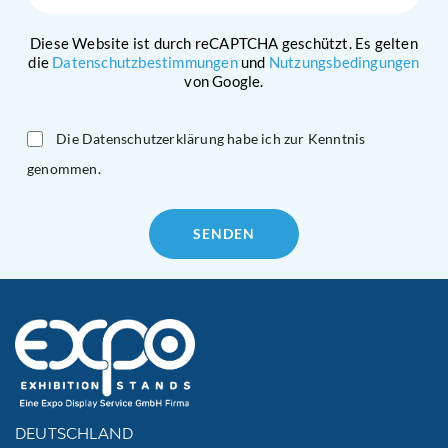
Diese Website ist durch reCAPTCHA geschützt. Es gelten
die
Datenschutzbestimmungen
und
Nutzungsbedingungen
von Google.
Die Datenschutzerklärung habe ich zur Kenntnis
genommen.
Please
leave
this
field
empty.
DEUTSCHLAND