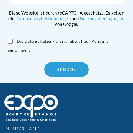
Diese Website ist durch reCAPTCHA geschützt. Es gelten
die
Datenschutzbestimmungen
und
Nutzungsbedingungen
von Google.
Die Datenschutzerklärung habe ich zur Kenntnis
genommen.
Please
leave
this
field
empty.
DEUTSCHLAND