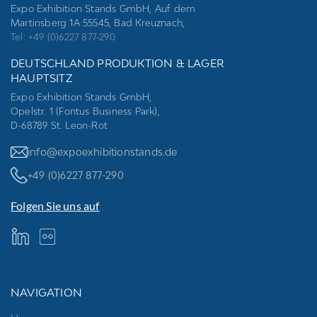
Expo Exhibition Stands GmbH, Auf dem
Martinsberg 1A 55545, Bad Kreuznach,
Tel: +49 (0)6227 877-290
DEUTSCHLAND PRODUKTION & LAGER
HAUPTSITZ
Expo Exhibition Stands GmbH,
Opelstr. 1 (Fontus Business Park),
D-68789 St. Leon-Rot
info@expoexhibitionstands.de
+49 (0)6227 877-290
Folgen Sie uns auf
NAVIGATION