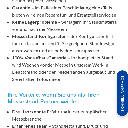
Sie ihn bei jeder Messe neu
Garantie –
im Falle einer Beschädigung eines Teils
bieten wir einen Reparatur- und Ersatzteilservice an
Keine Lagerprobleme –
wir lagern Ihr Standmaterial
vor und nach der Messe ein
Messestand-Konfigurator –
der Konfigurator hilft
Ihnen, das am besten für Sie geeignete Standdesign
auszuwählen und es individuell anzupassen
100% Voraufbau-Garantie –
Ihr kompletter Stand
wird Wochen vor der Messe in unserem Werk in
Deutschland oder den Niederlanden aufgebaut und
SCHNELL ANFRAGE
Sie erhalten Fotos davon
Ihre Vorteile, wenn Sie uns als Ihren
Messestand-Partner wählen
Drei Jahrzehnte
Erfahrung in der europäischen
Messebranche
Erfahrenes Team –
Standgestaltung, Druck und