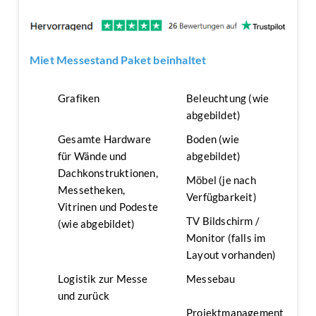
Miet Messestand Paket beinhaltet
Grafiken
Beleuchtung (wie
abgebildet)
Gesamte Hardware
Boden (wie
für Wände und
abgebildet)
Dachkonstruktionen,
Möbel (je nach
Messetheken,
Verfügbarkeit)
Vitrinen und Podeste
TV Bildschirm /
(wie abgebildet)
Monitor (falls im
Layout vorhanden)
Logistik zur Messe
Messebau
und zurück
Projektmanagement