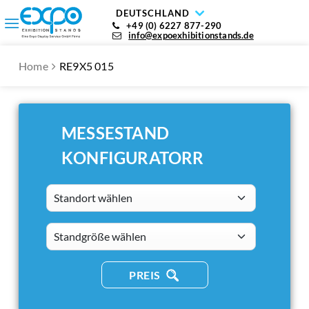
DEUTSCHLAND
+49 (0) 6227 877-290
info@expoexhibitionstands.de
Home
RE9X5 015
MESSESTAND
KONFIGURATORR
Standort wählen
standsizes
PREIS