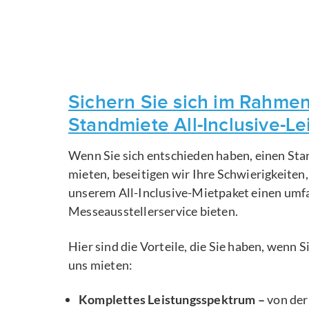
Sichern Sie sich im Rahmen
Standmiete All-Inclusive-L
Wenn Sie sich entschieden haben, einen Sta
mieten, beseitigen wir Ihre Schwierigkeiten
unserem All-Inclusive-Mietpaket einen um
Messeausstellerservice bieten.
Hier sind die Vorteile, die Sie haben, wenn 
uns mieten:
Komplettes Leistungsspektrum –
von der