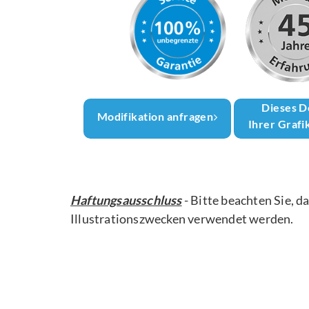
Dieses D
Modifikation anfragen
Ihrer Grafi
Haftungsausschluss
- Bitte beachten Sie, d
Illustrationszwecken verwendet werden.