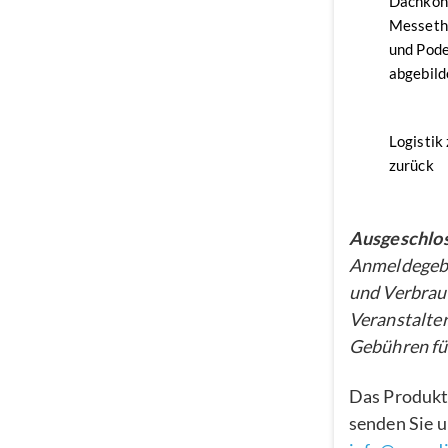
Dachkon
Messethe
und Pode
abgebild
Logistik
zurück
Ausgeschlos
Anmeldegebü
und Verbrau
Veranstalter
Gebühren für
Das Produkt
senden Sie u