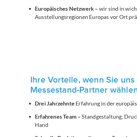
Europäisches Netzwerk –
wir sind in wic
Ausstellungsregionen Europas vor Ort pr
Ihre Vorteile, wenn Sie uns 
Messestand-Partner wähle
Drei Jahrzehnte
Erfahrung in der europä
Erfahrenes Team –
Standgestaltung, Druck
Hand