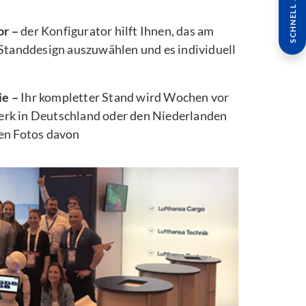
SCHNELL ANFRAGE
or –
der Konfigurator hilft Ihnen, das am
 Standdesign auszuwählen und es individuell
ie –
Ihr kompletter Stand wird Wochen vor
rk in Deutschland oder den Niederlanden
ten Fotos davon