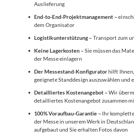
Auslieferung
End-to-End-Projektmanagement –
einsch
dem Organisator
Logistikunterstützung –
Transport zum u
Keine Lagerkosten –
Sie müssen das Mater
der Messe einlagern
Der Messestand-Konfigurator
hilft Ihnen
geeignete Standdesign auszuwählen und e
Detailliertes Kostenangebot –
Wir übermi
detailliertes Kostenangebot zusammen m
100% Voraufbau-Garantie –
Ihr komplett
der Messe in unserem Werk in Deutschlan
aufgebaut und Sie erhalten Fotos davon