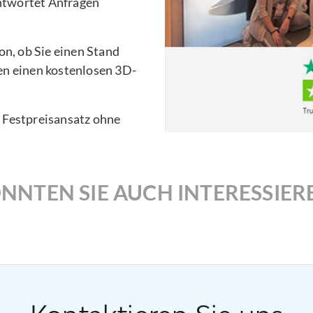
ntwortet Anfragen
n, ob Sie einen Stand
en einen kostenlosen 3D-
n Festpreisansatz ohne
NNTEN SIE AUCH INTERESSIER