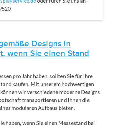
splayservice.de
oder rufen Sie uns an -
29520
itgemäße Designs in
t, wenn Sie einen Stand
ssen pro Jahr haben, sollten Sie für Ihre
Stand kaufen. Mit unserem hochwertigen
können wir verschiedene moderne Designs
botschaft transportieren und Ihnen die
eines modularen Aufbaus bieten.
e Sie haben, wenn Sie einen Messestand bei