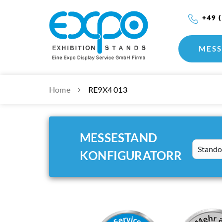
+49 
MESS
Home
RE9X4 013
MESSESTAND
Standort
KONFIGURATORR