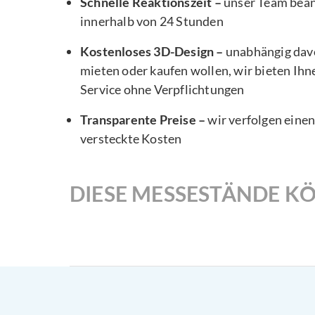
Schnelle Reaktionszeit –
unser Team bea
innerhalb von 24 Stunden
Kostenloses 3D-Design –
unabhängig davo
mieten oder kaufen wollen, wir bieten Ihn
Service ohne Verpflichtungen
Transparente Preise –
wir verfolgen eine
versteckte Kosten
DIESE MESSESTÄNDE KÖ