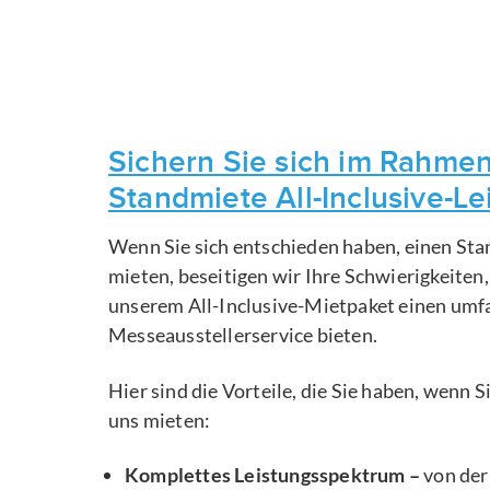
Sichern Sie sich im Rahmen
Standmiete All-Inclusive-L
Wenn Sie sich entschieden haben, einen Sta
mieten, beseitigen wir Ihre Schwierigkeiten
unserem All-Inclusive-Mietpaket einen um
Messeausstellerservice bieten.
Hier sind die Vorteile, die Sie haben, wenn 
uns mieten:
Komplettes Leistungsspektrum –
von der