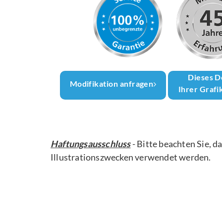
Dieses D
Modifikation anfragen
Ihrer Grafi
Haftungsausschluss
- Bitte beachten Sie, d
Illustrationszwecken verwendet werden.