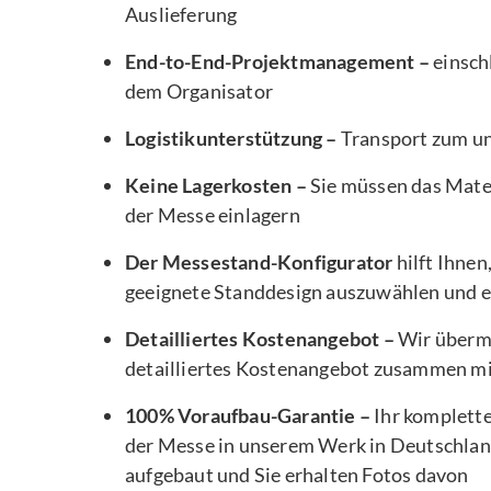
Auslieferung
End-to-End-Projektmanagement –
einsch
dem Organisator
Logistikunterstützung –
Transport zum u
Keine Lagerkosten –
Sie müssen das Mater
der Messe einlagern
Der Messestand-Konfigurator
hilft Ihnen
geeignete Standdesign auszuwählen und e
Detailliertes Kostenangebot –
Wir übermi
detailliertes Kostenangebot zusammen m
100% Voraufbau-Garantie –
Ihr komplett
der Messe in unserem Werk in Deutschlan
aufgebaut und Sie erhalten Fotos davon