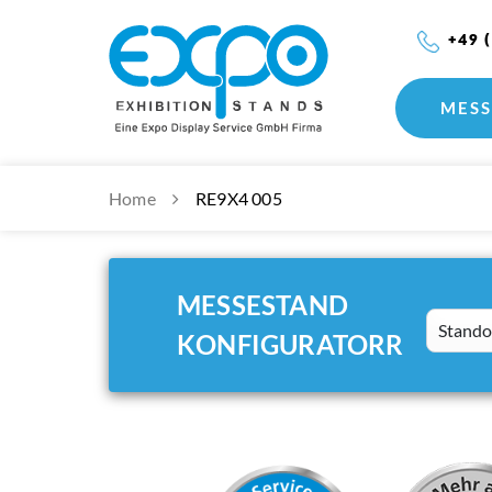
+49 
MESS
Home
RE9X4 005
MESSESTAND
Standort
KONFIGURATORR