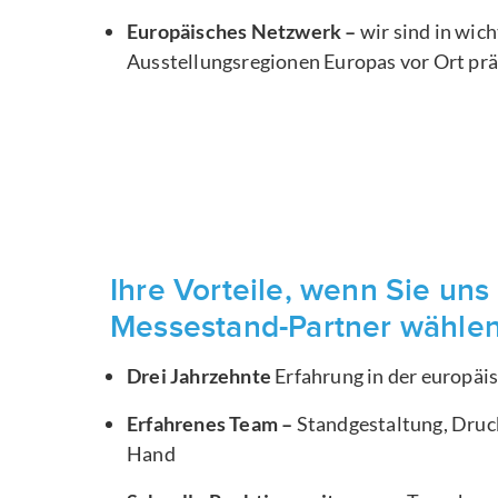
Europäisches Netzwerk –
wir sind in wic
Ausstellungsregionen Europas vor Ort pr
Ihre Vorteile, wenn Sie uns 
Messestand-Partner wähle
Drei Jahrzehnte
Erfahrung in der europä
Erfahrenes Team –
Standgestaltung, Druck
Hand