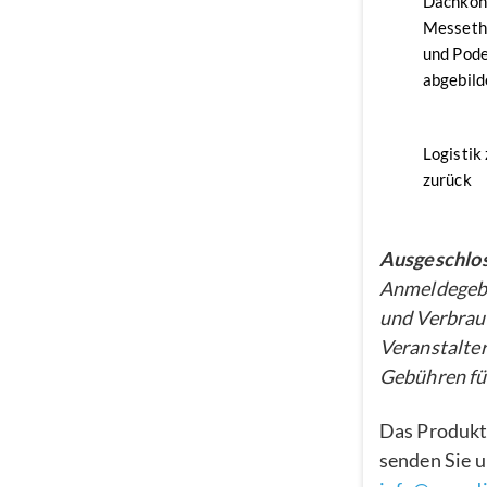
Dachkon
Messethe
und Pode
abgebild
Logistik
zurück
Ausgeschlos
Anmeldegebü
und Verbrau
Veranstalter
Gebühren für
Das Produkt
senden Sie u