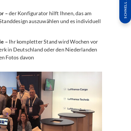
SCHNELL ANFRAGE
or –
der Konfigurator hilft Ihnen, das am
 Standdesign auszuwählen und es individuell
ie –
Ihr kompletter Stand wird Wochen vor
rk in Deutschland oder den Niederlanden
ten Fotos davon