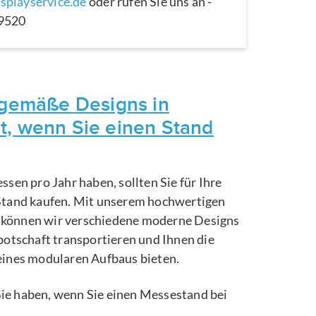
splayservice.de
oder rufen Sie uns an -
29520
itgemäße Designs in
t, wenn Sie einen Stand
ssen pro Jahr haben, sollten Sie für Ihre
Stand kaufen. Mit unserem hochwertigen
können wir verschiedene moderne Designs
botschaft transportieren und Ihnen die
eines modularen Aufbaus bieten.
e Sie haben, wenn Sie einen Messestand bei