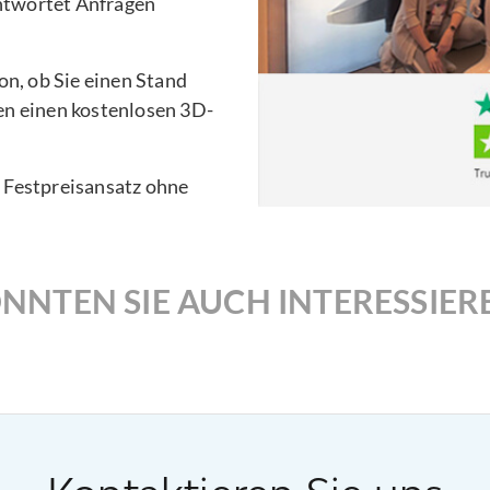
ntwortet Anfragen
n, ob Sie einen Stand
en einen kostenlosen 3D-
n Festpreisansatz ohne
NNTEN SIE AUCH INTERESSIER