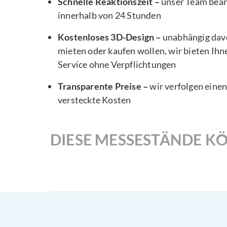
Schnelle Reaktionszeit –
unser Team bea
innerhalb von 24 Stunden
Kostenloses 3D-Design –
unabhängig davo
mieten oder kaufen wollen, wir bieten Ihn
Service ohne Verpflichtungen
Transparente Preise –
wir verfolgen eine
versteckte Kosten
DIESE MESSESTÄNDE KÖ