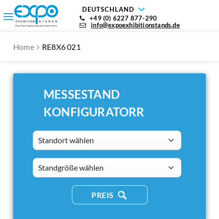
DEUTSCHLAND
+49 (0) 6227 877-290
info@expoexhibitionstands.de
Home
RE8X6 021
MESSESTAND
KONFIGURATORR
Standort wählen
standsizes
PREIS