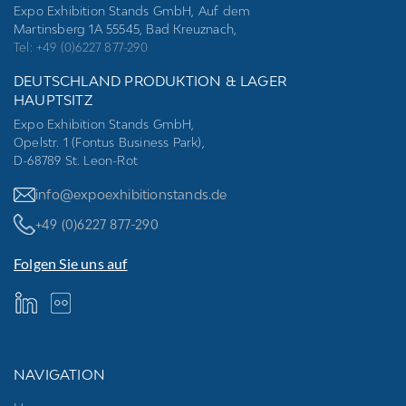
Expo Exhibition Stands GmbH, Auf dem
Martinsberg 1A 55545, Bad Kreuznach,
Tel: +49 (0)6227 877-290
DEUTSCHLAND PRODUKTION & LAGER
HAUPTSITZ
Expo Exhibition Stands GmbH,
Opelstr. 1 (Fontus Business Park),
D-68789 St. Leon-Rot
info@expoexhibitionstands.de
+49 (0)6227 877-290
Folgen Sie uns auf
NAVIGATION