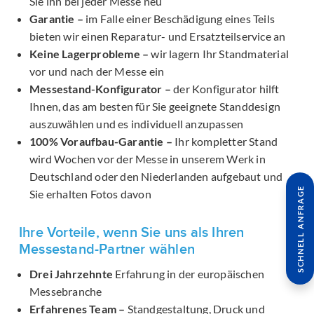
Sie ihn bei jeder Messe neu
Garantie –
im Falle einer Beschädigung eines Teils
bieten wir einen Reparatur- und Ersatzteilservice an
Keine Lagerprobleme –
wir lagern Ihr Standmaterial
vor und nach der Messe ein
Messestand-Konfigurator –
der Konfigurator hilft
Ihnen, das am besten für Sie geeignete Standdesign
auszuwählen und es individuell anzupassen
100% Voraufbau-Garantie –
Ihr kompletter Stand
wird Wochen vor der Messe in unserem Werk in
Deutschland oder den Niederlanden aufgebaut und
SCHNELL ANFRAGE
Sie erhalten Fotos davon
Ihre Vorteile, wenn Sie uns als Ihren
Messestand-Partner wählen
Drei Jahrzehnte
Erfahrung in der europäischen
Messebranche
Erfahrenes Team –
Standgestaltung, Druck und