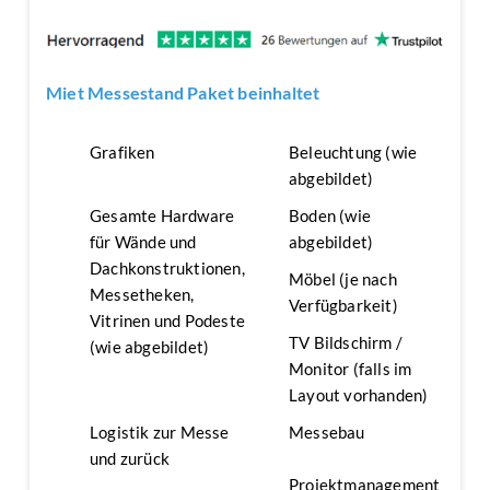
Miet Messestand Paket beinhaltet
Grafiken
Beleuchtung (wie
abgebildet)
Gesamte Hardware
Boden (wie
für Wände und
abgebildet)
Dachkonstruktionen,
Möbel (je nach
Messetheken,
Verfügbarkeit)
Vitrinen und Podeste
TV Bildschirm /
(wie abgebildet)
Monitor (falls im
Layout vorhanden)
Logistik zur Messe
Messebau
und zurück
Projektmanagement