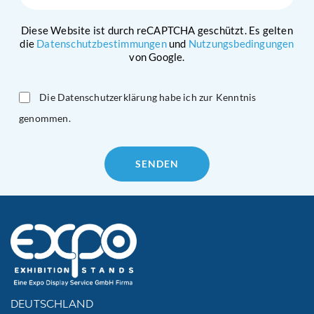
Diese Website ist durch reCAPTCHA geschützt. Es gelten
die
Datenschutzbestimmungen
und
Nutzungsbedingungen
von Google.
Die Datenschutzerklärung habe ich zur Kenntnis
genommen.
Please
leave
this
field
empty.
DEUTSCHLAND